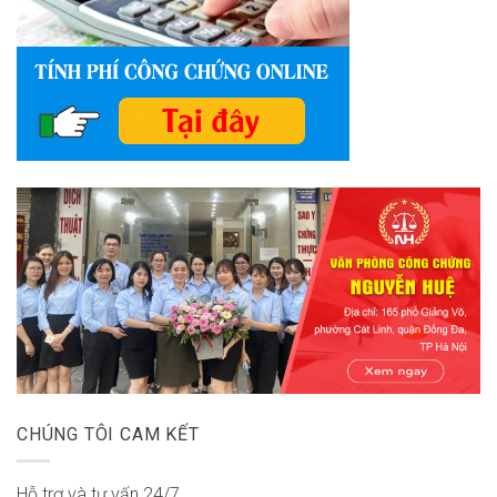
CHÚNG TÔI CAM KẾT
Hỗ trợ và tư vấn 24/7