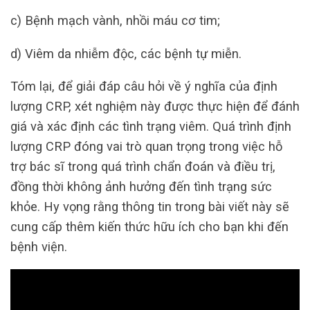
c) Bệnh mạch vành, nhồi máu cơ tim;
d) Viêm da nhiễm độc, các bệnh tự miễn.
Tóm lại, để giải đáp câu hỏi về ý nghĩa của định
lượng CRP, xét nghiệm này được thực hiện để đánh
giá và xác định các tình trạng viêm. Quá trình định
lượng CRP đóng vai trò quan trọng trong việc hỗ
trợ bác sĩ trong quá trình chẩn đoán và điều trị,
đồng thời không ảnh hưởng đến tình trạng sức
khỏe. Hy vọng rằng thông tin trong bài viết này sẽ
cung cấp thêm kiến thức hữu ích cho bạn khi đến
bệnh viện.