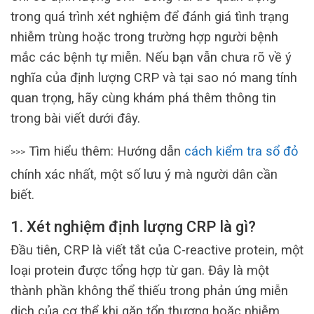
trong quá trình xét nghiệm để đánh giá tình trạng
nhiễm trùng hoặc trong trường hợp người bệnh
mắc các bệnh tự miễn. Nếu bạn vẫn chưa rõ về ý
nghĩa của định lượng CRP và tại sao nó mang tính
quan trọng, hãy cùng khám phá thêm thông tin
trong bài viết dưới đây.
Tìm hiểu thêm: Hướng dẫn
cách kiểm tra sổ đỏ
>>>
chính xác nhất, một số lưu ý mà người dân cần
biết.
1. Xét nghiệm định lượng CRP là gì?
Đầu tiên, CRP là viết tắt của C-reactive protein, một
loại protein được tổng hợp từ gan. Đây là một
thành phần không thể thiếu trong phản ứng miễn
dịch của cơ thể khi gặp tổn thương hoặc nhiễm