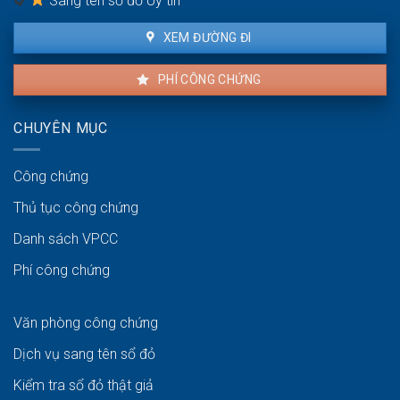
Sang tên sổ đỏ Uy tín
XEM ĐƯỜNG ĐI
PHÍ CÔNG CHỨNG
CHUYÊN MỤC
Công chứng
Thủ tục công chứng
Danh sách VPCC
Phí công chứng
Văn phòng công chứng
Dịch vụ sang tên sổ đỏ
Kiểm tra sổ đỏ thật giả