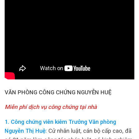
VĂN PHÒNG CÔNG CHỨNG NGUYỄN HUỆ
Miễn phí dịch vụ công chứng tại nhà
1. Công chứng viên kiêm Trưởng Văn phòng
Nguyễn Thị Huệ
:
Cử nhân luật, cán bộ cấp cao, đã