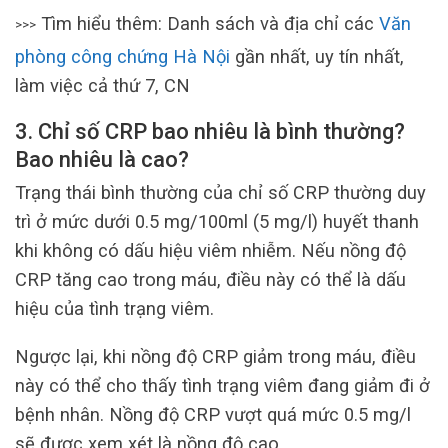
Tìm hiểu thêm: Danh sách và địa chỉ các
Văn
>>>
phòng công chứng Hà Nội
gần nhất, uy tín nhất,
làm việc cả thứ 7, CN
3. Chỉ số CRP bao nhiêu là bình thường?
Bao nhiêu là cao?
Trạng thái bình thường của chỉ số CRP thường duy
trì ở mức dưới 0.5 mg/100ml (5 mg/l) huyết thanh
khi không có dấu hiệu viêm nhiễm. Nếu nồng độ
CRP tăng cao trong máu, điều này có thể là dấu
hiệu của tình trạng viêm.
Ngược lại, khi nồng độ CRP giảm trong máu, điều
này có thể cho thấy tình trạng viêm đang giảm đi ở
bệnh nhân. Nồng độ CRP vượt quá mức 0.5 mg/l
sẽ được xem xét là nồng độ cao.