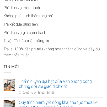
Phí dịch vụ minh bach
Không phát sinh thêm phụ phí
Trả kết quả đúng hẹn.
Phí dịch vụ giá cạnh tranh.
Tuyệt đối bảo mật thông tin.
Trả lại 100% tiền phí nếu không hoàn thành đúng và đầy đủ
theo thỏa thuận.
TIN MỚI
Thẩm quyền địa hạt của Văn phòng công
chứng đối với giao dịch đất
ở
Chức năng bình luận bị tắt
Thẩm
quyền
Quy trình niêm yết công khai thủ tục thừa kế
địa