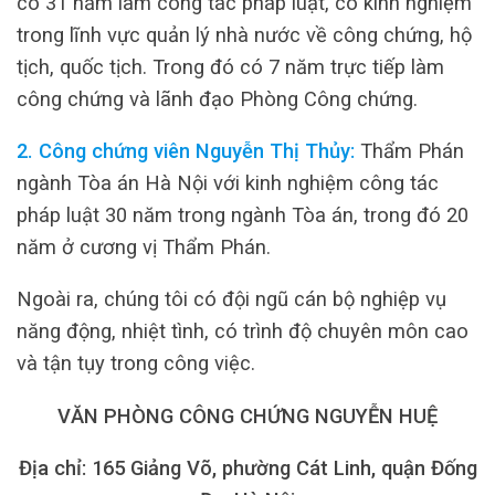
có 31 năm làm công tác pháp luật, có kinh nghiệm
trong lĩnh vực quản lý nhà nước về công chứng, hộ
tịch, quốc tịch. Trong đó có 7 năm trực tiếp làm
công chứng và lãnh đạo Phòng Công chứng.
2. Công chứng viên Nguyễn Thị Thủy:
Thẩm Phán
ngành Tòa án Hà Nội với kinh nghiệm công tác
pháp luật 30 năm trong ngành Tòa án, trong đó 20
năm ở cương vị Thẩm Phán.
Ngoài ra, chúng tôi có đội ngũ cán bộ nghiệp vụ
năng động, nhiệt tình, có trình độ chuyên môn cao
và tận tụy trong công việc.
VĂN PHÒNG CÔNG CHỨNG NGUYỄN HUỆ
Địa chỉ: 165 Giảng Võ, phường Cát Linh, quận Đống