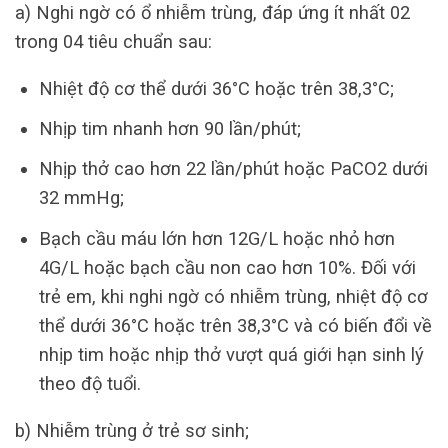
a) Nghi ngờ có ổ nhiễm trùng, đáp ứng ít nhất 02
trong 04 tiêu chuẩn sau:
Nhiệt độ cơ thể dưới 36°C hoặc trên 38,3°C;
Nhịp tim nhanh hơn 90 lần/phút;
Nhịp thở cao hơn 22 lần/phút hoặc PaCO2 dưới
32 mmHg;
Bạch cầu máu lớn hơn 12G/L hoặc nhỏ hơn
4G/L hoặc bạch cầu non cao hơn 10%. Đối với
trẻ em, khi nghi ngờ có nhiễm trùng, nhiệt độ cơ
thể dưới 36°C hoặc trên 38,3°C và có biến đổi về
nhịp tim hoặc nhịp thở vượt quá giới hạn sinh lý
theo độ tuổi.
b) Nhiễm trùng ở trẻ sơ sinh;