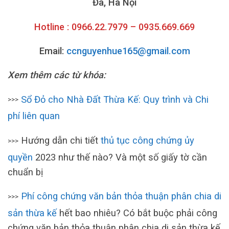
Đa, Hà Nội
Hotline : 0966.22.7979 – 0935.669.669
Email:
ccnguyenhue165@gmail.com
Xem thêm các từ khóa:
Sổ Đỏ cho Nhà Đất Thừa Kế: Quy trình và Chi
>>>
phí liên quan
Hướng dẫn chi tiết
thủ tục công chứng ủy
>>>
quyền
2023 như thế nào? Và một số giấy tờ cần
chuẩn bị
Phí công chứng văn bản thỏa thuận phân chia di
>>>
sản thừa kế
hết bao nhiêu? Có bắt buộc phải công
chứng văn bản thỏa thuận phân chia di sản thừa kế