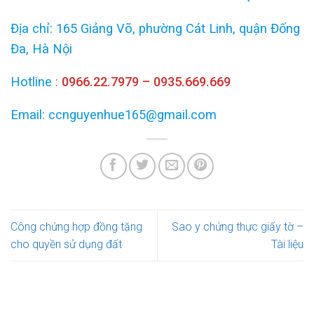
Địa chỉ: 165 Giảng Võ, phường Cát Linh, quận Đống
Đa, Hà Nội
Hotline
:
0966.22.7979 – 0935.669.669
Email: ccnguyenhue165@gmail.com
Công chứng hợp đồng tặng
Sao y chứng thực giấy tờ –
cho quyền sử dụng đất
Tài liệu