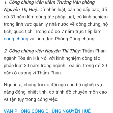
1. Công chứng viên kiêm Trưởng Văn phòng
Nguyễn Thị Huệ:
Cử nhân luật, cán bộ cấp cao, đã
có 31 năm làm công tác pháp luật, có kinh nghiệm
trong lĩnh vực quản lý nhà nước về công chứng, hộ
tịch, quốc tịch. Trong đó có 7 năm trực tiếp làm
công chứng
và lãnh đạo Phòng Công chứng.
2. Công chứng viên Nguyễn Thị Thủy:
Thẩm Phán
ngành Tòa án Hà Nội với kinh nghiệm công tác
pháp luật 30 năm trong ngành Tòa án, trong đó 20
năm ở cương vị Thẩm Phán.
Ngoài ra, chúng tôi có đội ngũ cán bộ nghiệp vụ
năng động, nhiệt tình, có trình độ chuyên môn cao
và tận tụy trong công việc.
VĂN PHÒNG
CÔNG
C
HỨNG NGUYỄN HUỆ