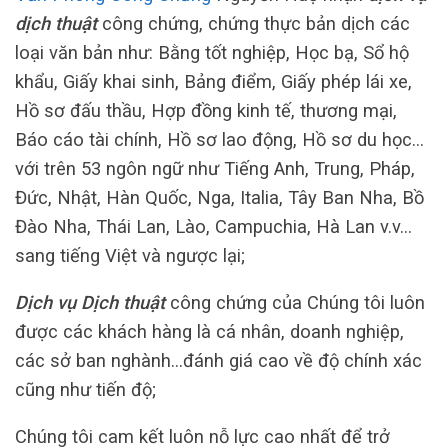
dịch thuật
công chứng, chứng thực bản dịch các
loại văn bản như: Bằng tốt nghiệp, Học bạ, Sổ hộ
khẩu, Giấy khai sinh, Bảng điểm, Giấy phép lái xe,
Hồ sơ đấu thầu, Hợp đồng kinh tế, thương mại,
Báo cáo tài chính, Hồ sơ lao động, Hồ sơ du học…
với trên 53 ngôn ngữ như Tiếng Anh, Trung, Pháp,
Đức, Nhật, Hàn Quốc, Nga, Italia, Tây Ban Nha, Bồ
Đào Nha, Thái Lan, Lào, Campuchia, Hà Lan v.v…
sang tiếng Việt và ngược lại;
Dịch vụ Dịch thuật
công chứng của Chúng tôi luôn
được các khách hàng là cá nhân, doanh nghiệp,
các sở ban nghành…đánh giá cao về độ chính xác
cũng như tiến độ;
Chúng tôi cam kết luôn nỗ lực cao nhất để trở