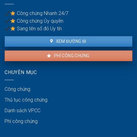
Công chứng Nhanh 24/7
Công chứng Ủy quyền
Sang tên sổ đỏ Uy tín
XEM ĐƯỜNG ĐI
PHÍ CÔNG CHỨNG
CHUYÊN MỤC
Công chứng
Thủ tục công chứng
Danh sách VPCC
Phí công chứng