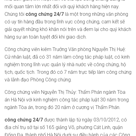
mối quan tâm lớn nhất đối với quý khách hàng hiện nay.
Chúng tôi
công chứng 24/7
là một trong những văn phòng
có uy tín hàng đầu trong lĩnh vực công chứng, cam kết sẽ
giải quyết những khó khăn nói trên và đem lại cho quý khách
hàng sự an toàn tuyệt đối khi giao dịch.
Công chứng viên kiêm Trưởng Văn phòng Nguyễn Thị Huệ:
Cử nhân luật, đã có 31 năm làm công tác pháp luật, có kinh
nghiệm trong lĩnh vực quản lý nhà nước về công chứng, hộ
tịch, quốc tịch. Trong đó có 7 năm trực tiếp làm công chứng
và lãnh đạo Phòng Công chứng.
Công chứng viên Nguyễn Thị Thủy: Thẩm Phán ngành Tòa
án Hà Nội với kinh nghiệm công tác pháp luật 30 năm trong
ngành Tòa án, trong đó 20 năm ở cương vị Thẩm Phán.
công chứng 24/7
được thành lập từ ngày 03/10/2012, có
địa chỉ trụ sở tại số 165 giảng Võ, phường Cát Linh, quận
Đống Đa, thành phố Hà Nội dưới sự điều hành của các Công