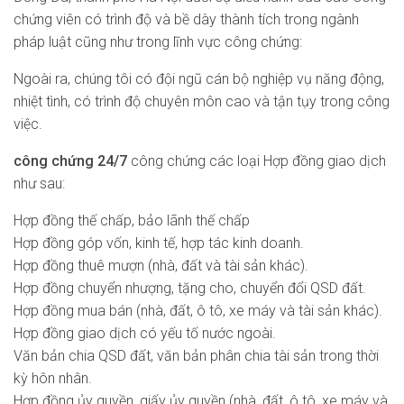
chứng viên có trình độ và bề dày thành tích trong ngành
pháp luật cũng như trong lĩnh vực công chứng:
Ngoài ra, chúng tôi có đội ngũ cán bộ nghiệp vụ năng động,
nhiệt tình, có trình độ chuyên môn cao và tận tụy trong công
việc.
công chứng 24/7
công chứng các loại Hợp đồng giao dịch
như sau:
Hợp đồng thế chấp, bảo lãnh thế chấp
Hợp đồng góp vốn, kinh tế, hợp tác kinh doanh.
Hợp đồng thuê mượn (nhà, đất và tài sản khác).
Hợp đồng chuyển nhượng, tặng cho, chuyển đổi QSD đất.
Hợp đồng mua bán (nhà, đất, ô tô, xe máy và tài sản khác).
Hợp đồng giao dịch có yếu tố nước ngoài.
Văn bản chia QSD đất, văn bản phân chia tài sản trong thời
kỳ hôn nhân.
Hợp đồng ủy quyền, giấy ủy quyền (nhà, đất, ô tô, xe máy và