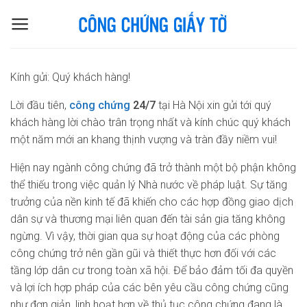
Skip
to
content
Kính gửi: Quý khách hàng!
Lời đầu tiên,
công chứng
24/7
tại Hà Nội xin gửi tới quý
khách hàng lời chào trân trọng nhất và kính chúc quý khách
một năm mới an khang thịnh vượng và tràn đầy niềm vui!
Hiện nay ngành công chứng đã trở thành một bộ phận không
thể thiếu trong việc quản lý Nhà nước về pháp luật. Sự tăng
trưởng của nền kinh tế đã khiến cho các hợp đồng giao dịch
dân sự và thương mại liên quan đến tài sản gia tăng không
ngừng. Vì vậy, thời gian qua sự hoạt động của các phòng
công chứng trở nên gần gũi và thiết thực hơn đối với các
tầng lớp dân cư trong toàn xã hội. Để bảo đảm tối đa quyền
và lợi ích hợp pháp của các bên yêu cầu công chứng cũng
như đơn giản, linh hoạt hơn về thủ tục công chứng đang là