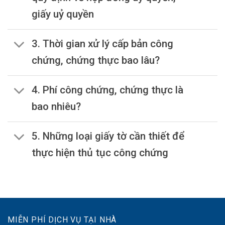
giấy uỷ quyền
3. Thời gian xử lý cấp bản công
chứng, chứng thực bao lâu?
4. Phí công chứng, chứng thực là
bao nhiêu?
5. Những loại giấy tờ cần thiết để
thực hiện thủ tục công chứng
MIỄN PHÍ DỊCH VỤ TẠI NHÀ