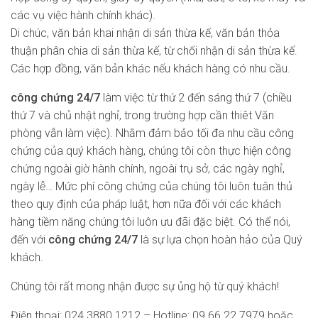
các vụ việc hành chính khác).
Di chúc, văn bản khai nhận di sản thừa kế, văn bản thỏa
thuận phân chia di sản thừa kế, từ chối nhận di sản thừa kế.
Các hợp đồng, văn bản khác nếu khách hàng có nhu cầu.
công chứng 24/7
làm việc từ thứ 2 đến sáng thứ 7 (chiều
thứ 7 và chủ nhật nghỉ, trong trường hợp cần thiêt Văn
phòng vẫn làm việc). Nhằm đảm bảo tối đa nhu cầu công
chứng của quý khách hàng, chúng tôi còn thực hiện công
chứng ngoài giờ hành chính, ngoài trụ sở, các ngày nghỉ,
ngày lễ… Mức phí công chứng của chúng tôi luôn tuân thủ
theo quy định của pháp luật, hơn nữa đối với các khách
hàng tiềm năng chúng tôi luôn ưu đãi đặc biệt. Có thể nói,
đến với
công chứng 24/7
là sự lựa chọn hoàn hảo của Quý
khách.
Chúng tôi rất mong nhận được sự ủng hộ từ quý khách!
Điện thoại: 024.3880.1212 – Hotline: 09.66.22.7979 hoặc