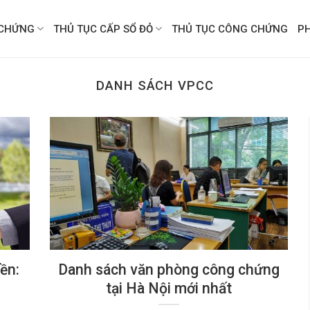
CHỨNG
THỦ TỤC CẤP SỔ ĐỎ
THỦ TỤC CÔNG CHỨNG
P
DANH SÁCH VPCC
ền:
Danh sách văn phòng công chứng
tại Hà Nội mới nhất