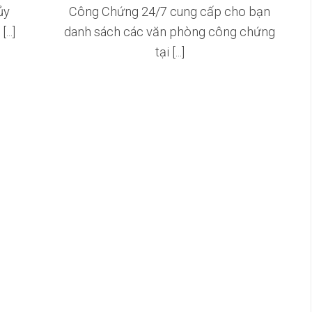
ủy
Công Chứng 24/7 cung cấp cho bạn
..]
danh sách các văn phòng công chứng
tại [...]