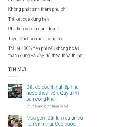
Không phát sinh thêm phụ phí
Trả kết quả đúng hẹn.
Phí dịch vụ giá cạnh tranh.
Tuyệt đối bảo mật thông tin.
Trả lại 100% tiền phí nếu không hoàn
thành đúng và đầy đủ theo thỏa thuận.
TIN MỚI
Đất do doanh nghiệp nhà
nước thoái vốn: Quy trình
bán công khai
ở
Chức năng bình luận bị tắt
Đất
do
Mua gom đất làm dự án du
doanh
lịch sinh thái: Các bước