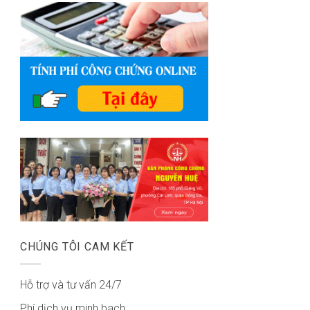
CHÚNG TÔI CAM KẾT
Hỗ trợ và tư vấn 24/7
Phí dịch vụ minh bach