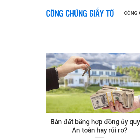
Skip
to
CÔNG 
content
Bán đất bằng hợp đồng ủy quy
An toàn hay rủi ro?