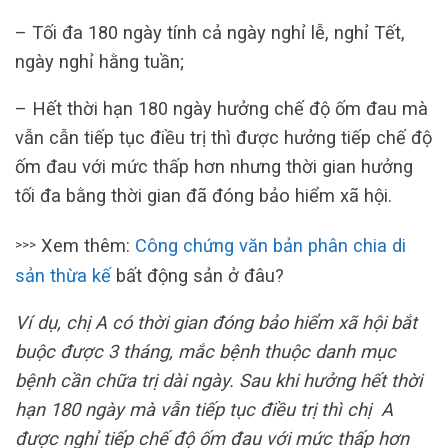
– Tối đa 180 ngày tính cả ngày nghỉ lễ, nghỉ Tết,
ngày nghỉ hằng tuần;
– Hết thời hạn 180 ngày hưởng chế độ ốm đau mà
vẫn cẫn tiếp tục điều trị thì được hưởng tiếp chế độ
ốm đau với mức thấp hơn nhưng thời gian hưởng
tối đa bằng thời gian đã đóng bảo hiểm xã hội.
Xem thêm:
Công chứng văn bản phân chia di
>>>
sản thừa kế
bất động sản ở đâu?
Ví dụ, chị A có thời gian đóng bảo hiểm xã hội bắt
buộc được 3 tháng, mắc bệnh thuộc danh mục
bệnh cần chữa trị dài ngày. Sau khi hưởng hết thời
hạn 180 ngày mà vẫn tiếp tục điều trị thì chị A
được nghỉ tiếp chế độ ốm đau với mức thấp hơn