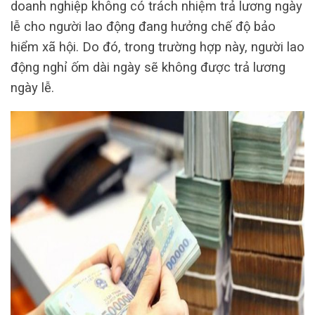
doanh nghiệp không có trách nhiệm trả lương ngày
lễ cho người lao động đang hưởng chế độ bảo
hiểm xã hội. Do đó, trong trường hợp này, người lao
động nghỉ ốm dài ngày sẽ không được trả lương
ngày lễ.