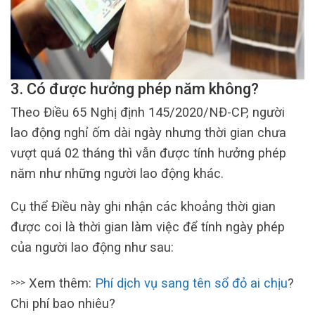
3. Có được hưởng phép năm không?
Theo Điều 65 Nghị định 145/2020/NĐ-CP, người
lao động nghỉ ốm dài ngày nhưng thời gian chưa
vượt quá 02 tháng thì vẫn được tính hưởng phép
năm như những người lao động khác.
Cụ thể Điều này ghi nhận các khoảng thời gian
được coi là thời gian làm việc để tính ngày phép
của người lao động như sau:
Xem thêm:
Phí dịch vụ sang tên sổ đỏ ai chịu
?
>>>
Chi phí bao nhiêu?