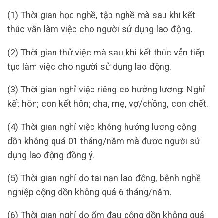
(1) Thời gian học nghề, tập nghề mà sau khi kết
thúc vẫn làm việc cho người sử dụng lao động.
(2) Thời gian thử việc mà sau khi kết thúc vẫn tiếp
tục làm việc cho người sử dụng lao động.
(3) Thời gian nghỉ việc riêng có hưởng lương: Nghỉ
kết hôn; con kết hôn; cha, mẹ, vợ/chồng, con chết.
(4) Thời gian nghỉ việc không hưởng lương cộng
dồn không quá 01 tháng/năm mà được người sử
dụng lao động đồng ý.
(5) Thời gian nghỉ do tai nạn lao động, bệnh nghề
nghiệp cộng dồn không quá 6 tháng/năm.
(6) Thời gian nghỉ do ốm đau cộng dồn không quá