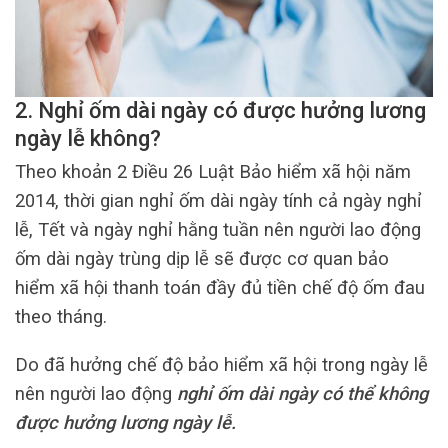
2. Nghỉ ốm dài ngày có được hưởng lương
ngày lễ không?
Theo khoản 2 Điều 26 Luật Bảo hiểm xã hội năm
2014, thời gian nghỉ ốm dài ngày tính cả ngày nghỉ
lễ, Tết và ngày nghỉ hằng tuần nên người lao động
ốm dài ngày trùng dịp lễ sẽ được cơ quan bảo
hiểm xã hội thanh toán đầy đủ tiền chế độ ốm đau
theo tháng.
Do đã hưởng chế độ bảo hiểm xã hội trong ngày lễ
nên người lao động
nghỉ ốm dài ngày có thể không
được hưởng lương ngày lễ.