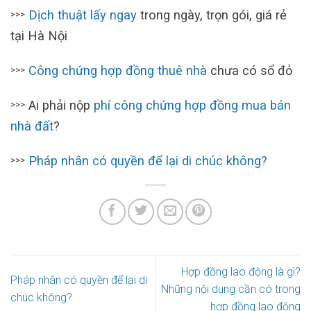
Dịch thuật lấy ngay
trong ngày, trọn gói, giá rẻ
>>>
tại Hà Nội
Công chứng hợp đồng thuê nhà
chưa có sổ đỏ
>>>
Ai phải nộp
phí công chứng hợp đồng mua bán
>>>
nhà đất
?
Pháp nhân có quyền để lại di chúc không?
>>>
Hợp đồng lao động là gì?
Pháp nhân có quyền để lại di
Những nội dung cần có trong
chúc không?
hợp đồng lao động