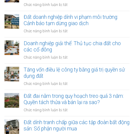
nghiệp
ở
Chức năng bình luận bị tắt
nhà
Mua
nước
gom
Đất doanh nghiệp dính vi phạm môi trường:
thoái
đất
Cảnh báo tạm dừng giao dịch
vốn:
làm
Quy
ở
Chức năng bình luận bị tắt
dự
trình
Đất
án
bán
doanh
Doanh nghiệp giải thể: Thủ tục chia đất cho
du
công
nghiệp
các cổ đông
lịch
khai
dính
sinh
ở
Chức năng bình luận bị tắt
vi
thái:
Doanh
phạm
Các
nghiệp
Tăng vốn điều lệ công ty bằng giá trị quyền sử
môi
bước
giải
dụng đất
trường:
công
thể:
Cảnh
ở
Chức năng bình luận bị tắt
chứng
Thủ
báo
Tăng
thỏa
tục
tạm
vốn
Đất đai nằm trong quy hoạch treo quá 3 năm:
thuận
chia
dừng
điều
Quyền tách thửa và bán lại ra sao?
đất
giao
lệ
cho
ở
Chức năng bình luận bị tắt
dịch
công
các
Đất
ty
cổ
đai
Đất dính tranh chấp giữa các tập đoàn bất động
bằng
đông
nằm
sản: Số phận người mua
giá
trong