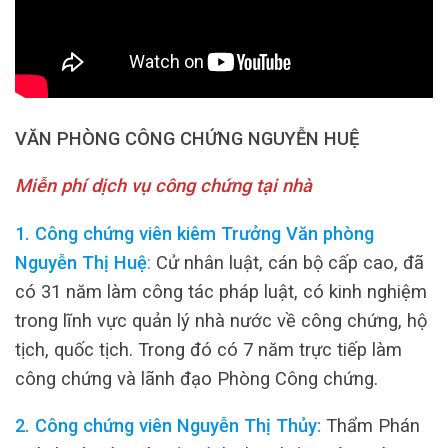
VĂN PHÒNG CÔNG CHỨNG NGUYỄN HUỆ
Miễn phí dịch vụ công chứng tại nhà
1. Công chứng viên kiêm Trưởng Văn phòng
Nguyễn Thị Huệ
:
Cử nhân luật, cán bộ cấp cao, đã
có 31 năm làm công tác pháp luật, có kinh nghiệm
trong lĩnh vực quản lý nhà nước về công chứng, hộ
tịch, quốc tịch. Trong đó có 7 năm trực tiếp làm
công chứng và lãnh đạo Phòng Công chứng.
2. Công chứng viên Nguyễn Thị Thủy:
Thẩm Phán