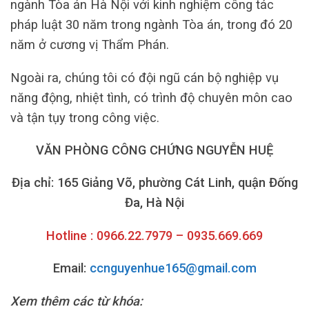
ngành Tòa án Hà Nội với kinh nghiệm công tác
pháp luật 30 năm trong ngành Tòa án, trong đó 20
năm ở cương vị Thẩm Phán.
Ngoài ra, chúng tôi có đội ngũ cán bộ nghiệp vụ
năng động, nhiệt tình, có trình độ chuyên môn cao
và tận tụy trong công việc.
VĂN PHÒNG CÔNG CHỨNG NGUYỄN HUỆ
Địa chỉ: 165 Giảng Võ, phường Cát Linh, quận Đống
Đa, Hà Nội
Hotline : 0966.22.7979 – 0935.669.669
Email:
ccnguyenhue165@gmail.com
Xem thêm các từ khóa: