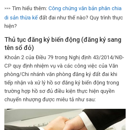
Tìm hiểu thêm:
Công chứng văn bản phân chia
>>>
di sản thừa kế
đất đai như thế nào? Quy trình thực
hiện?
Thủ tục đăng ký biến động (đăng ký sang
tên sổ đỏ)
Khoản 2 của Điều 79 trong Nghị định 43/2014/NĐ-
CP quy định nhiệm vụ và các công việc của Văn
phòng/Chi nhánh văn phòng đăng ký đất đai khi
tiếp nhận và xử lý hồ sơ đăng ký biến động trong
trường hợp hồ sơ đủ điều kiện thực hiện quyền
chuyển nhượng được miêu tả như sau: