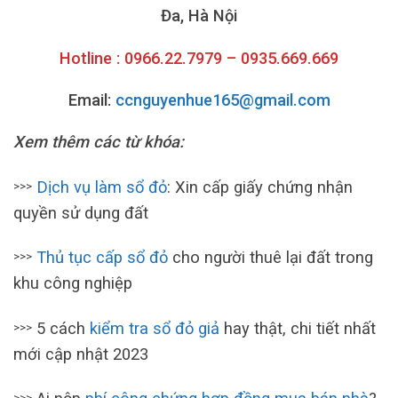
Đa, Hà Nội
Hotline : 0966.22.7979 – 0935.669.669
Email:
ccnguyenhue165@gmail.com
Xem thêm các từ khóa:
Dịch vụ làm sổ đỏ
: Xin cấp giấy chứng nhận
>>>
quyền sử dụng đất
Thủ tục cấp sổ đỏ
cho người thuê lại đất trong
>>>
khu công nghiệp
5 cách
kiểm tra sổ đỏ giả
hay thật, chi tiết nhất
>>>
mới cập nhật 2023
>>>