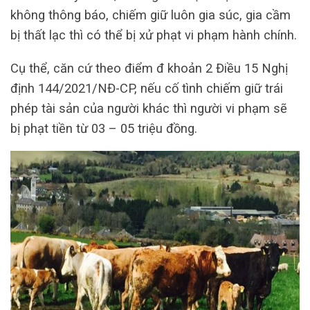
không thông báo, chiếm giữ luôn gia súc, gia cầm
bị thất lạc thì có thể bị xử phạt vi phạm hành chính.
Cụ thể, căn cứ theo điểm đ khoản 2 Điều 15 Nghị
định 144/2021/NĐ-CP, nếu cố tình chiếm giữ trái
phép tài sản của người khác thì người vi phạm sẽ
bị phạt tiền từ 03 – 05 triệu đồng.