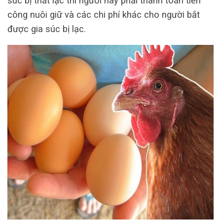
súc bị thất lạc thì người này phải thanh toán tiền
công nuôi giữ và các chi phí khác cho người bắt
được gia súc bị lạc.