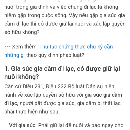
nuôi trong gia đình và việc chúng đi lạc là không
hiếm gặp trong cuộc sống. Vậy nếu gặp gia súc gia
cầm đi lạc thì có được giữ lại nuôi và xác lập quyền
sở hữu không?
Xem thêm:
Thủ tục chứng thực chữ ký cần
>>>
những gì
theo quy định pháp luật?
1. Gia súc gia cầm đi lạc, có được giữ lại
nuôi không?
Căn cứ Điều 231, Điều 232 Bộ luật Dân sự hiện
hành về xác lập quyền sở hữu với
gia súc gia cầm
đi lạc
, người bắt được gia súc, gia cầm bị thất lạc
phải thực hiện như sau:
– Với gia súc:
Phải giữ lại để nuôi và báo ngay cho