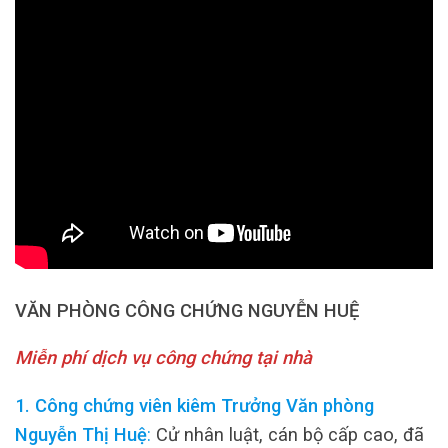
VĂN PHÒNG CÔNG CHỨNG NGUYỄN HUỆ
Miễn phí dịch vụ công chứng tại nhà
1. Công chứng viên kiêm Trưởng Văn phòng
Nguyễn Thị Huệ
:
Cử nhân luật, cán bộ cấp cao, đã