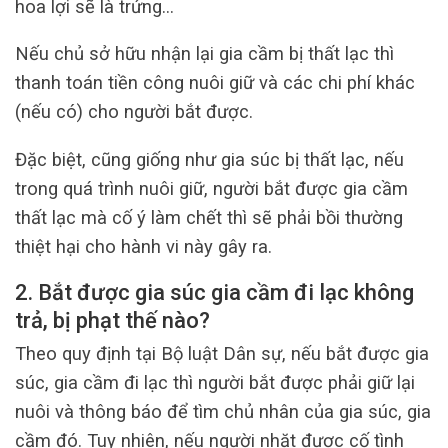
hoa lợi sẽ là trứng…
Nếu chủ sở hữu nhận lại gia cầm bị thất lạc thì
thanh toán tiền công nuôi giữ và các chi phí khác
(nếu có) cho người bắt được.
Đặc biệt, cũng giống như gia súc bị thất lạc, nếu
trong quá trình nuôi giữ, người bắt được gia cầm
thất lạc mà cố ý làm chết thì sẽ phải bồi thường
thiệt hại cho hành vi này gây ra.
2. Bắt được gia súc gia cầm đi lạc không
trả, bị phạt thế nào?
Theo quy định tại Bộ luật Dân sự, nếu bắt được gia
súc, gia cầm đi lạc thì người bắt được phải giữ lại
nuôi và thông báo để tìm chủ nhân của gia súc, gia
cầm đó. Tuy nhiên, nếu người nhặt được cố tình