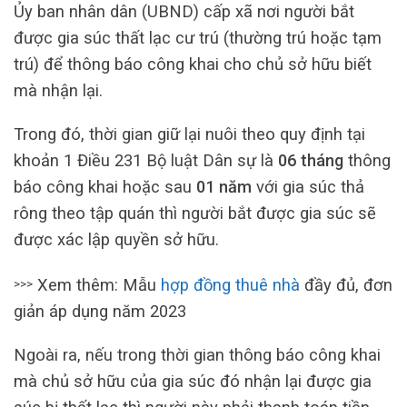
Ủy ban nhân dân (UBND) cấp xã nơi người bắt
được gia súc thất lạc cư trú (thường trú hoặc tạm
trú) để thông báo công khai cho chủ sở hữu biết
mà nhận lại.
Trong đó, thời gian giữ lại nuôi theo quy định tại
khoản 1 Điều 231 Bộ luật Dân sự là
06 tháng
thông
báo công khai hoặc sau
01 năm
với gia súc thả
rông theo tập quán thì người bắt được gia súc sẽ
được xác lập quyền sở hữu.
Xem thêm: Mẫu
hợp đồng thuê nhà
đầy đủ, đơn
>>>
giản áp dụng năm 2023
Ngoài ra, nếu trong thời gian thông báo công khai
mà chủ sở hữu của gia súc đó nhận lại được gia