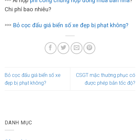
Ai nộp
phí công chứng hợp đồng mua bán nhà
?
Chi phí bao nhiêu?
Bỏ cọc đấu giá biển số xe đẹp bị phạt không?
>>>
Bỏ cọc đấu giá biển số xe
CSGT mặc thường phục có
đẹp bị phạt không?
được phép bắn tốc độ?
DANH MỤC