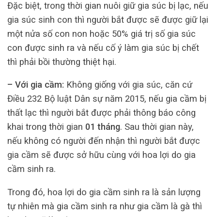
Đặc biệt, trong thời gian nuôi giữ gia súc bị lạc, nếu
gia súc sinh con thì người bắt được sẽ được giữ lại
một nửa số con non hoặc 50% giá trị số gia súc
con được sinh ra và nếu cố ý làm gia súc bị chết
thì phải bồi thường thiệt hại.
– Với gia cầm:
Không giống với gia súc, căn cứ
Điều 232 Bộ luật Dân sự năm 2015, nếu gia cầm bị
thất lạc thì người bắt được phải thông báo công
khai trong thời gian
01 tháng
. Sau thời gian này,
nếu không có người đến nhận thì người bắt được
gia cầm sẽ được sở hữu cùng với hoa lợi do gia
cầm sinh ra.
Trong đó, hoa lợi do gia cầm sinh ra là sản lượng
tự nhiên mà gia cầm sinh ra như gia cầm là gà thì