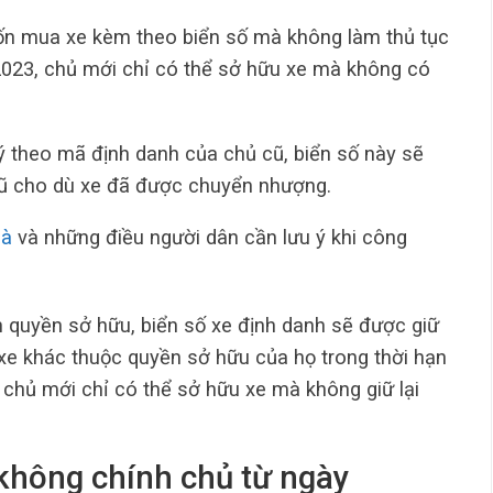
 mua xe kèm theo biển số mà không làm thủ tục
2023, chủ mới chỉ có thể sở hữu xe mà không có
ý theo mã định danh của chủ cũ, biển số này sẽ
 cũ cho dù xe đã được chuyển nhượng.
hà
và những điều người dân cần lưu ý khi công
n quyền sở hữu, biển số xe định danh sẽ được giữ
o xe khác thuộc quyền sở hữu của họ trong thời hạn
chủ mới chỉ có thể sở hữu xe mà không giữ lại
 không chính chủ từ ngày