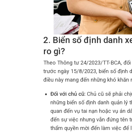
2. Biển số định danh 
ro gì?
Theo Thông tư 24/2023/TT-BCA, đối v
trước ngày 15/8/2023, biển số định 
điều này mang đến những khó khăn n
Đối với chủ cũ:
Chủ cũ sẽ phải chị
những biển số định danh quản lý 
quan đến vụ tai nạn hoặc vụ án dâ
đến sự việc nhưng vẫn đứng tên tr
thẩm quyền mời đến làm việc để là