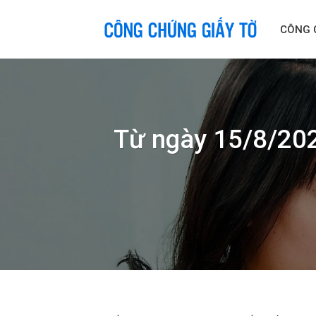
Skip
to
CÔNG 
content
Từ ngày 15/8/202