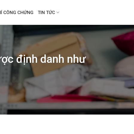
HÍ CÔNG CHỨNG
TIN TỨC
ược định danh như