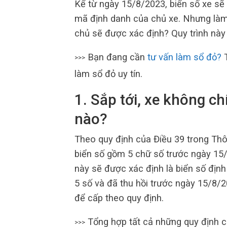
Kể từ ngày 15/8/2023, biển số xe sẽ
mã định danh của chủ xe. Nhưng làm
chủ sẽ được xác định? Quy trình này
Bạn đang cần
tư vấn làm sổ đỏ?
T
>>>
làm sổ đỏ uy tín.
1. Sắp tới, xe không c
nào?
Theo quy định của Điều 39 trong Thô
biển số gồm 5 chữ số trước ngày 15/
này sẽ được xác định là biển số định
5 số và đã thu hồi trước ngày 15/8/
để cấp theo quy định.
Tổng hợp tất cả những quy định c
>>>