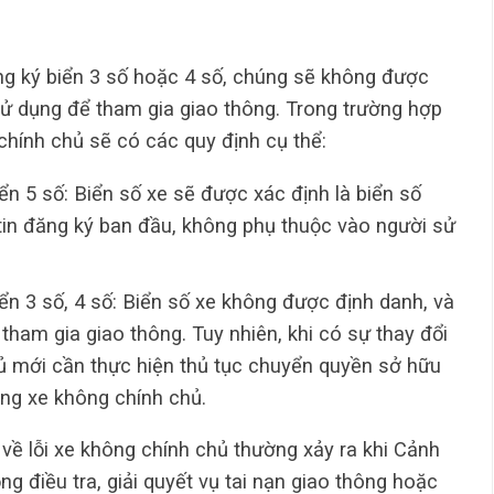
ăng ký biển 3 số hoặc 4 số, chúng sẽ không được
sử dụng để tham gia giao thông. Trong trường hợp
 chính chủ sẽ có các quy định cụ thể:
n 5 số: Biển số xe sẽ được xác định là biển số
tin đăng ký ban đầu, không phụ thuộc vào người sử
ển 3 số, 4 số: Biển số xe không được định danh, và
tham gia giao thông. Tuy nhiên, khi có sự thay đổi
ủ mới cần thực hiện thủ tục chuyển quyền sở hữu
rạng xe không chính chủ.
t về lỗi xe không chính chủ thường xảy ra khi Cảnh
g điều tra, giải quyết vụ tai nạn giao thông hoặc