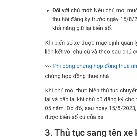
Đối với chủ mới:
Nếu chủ mới muốn
thu hồi đăng ký trước ngày 15/8/
khả năng giữ lại biển số.
Khi biển số xe được mặc định quản l
liên kết với chủ cũ và theo sau chủ
Phí công chứng hợp đồng thuê n
>>>
chứng hợp đồng thuê nhà
Khi chủ mới thực hiện thủ tục chuyể
lại và cấp lại khi chủ cũ đăng ký ch
05 năm. Do đó, sau ngày 15/8/2023, 
được biển số cũ của xe.
3. Thủ tục sang tên xe