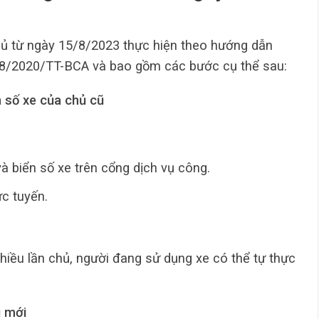
hủ từ ngày 15/8/2023 thực hiện theo hướng dẫn
 58/2020/TT-BCA và bao gồm các bước cụ thể sau:
n số xe của chủ cũ
và biển số xe trên cổng dịch vụ công.
c tuyến.
hiều lần chủ, người đang sử dụng xe có thể tự thực
ủ mới