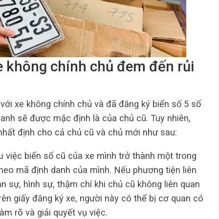
xe không chính chủ đem đến rủi
ới xe không chính chủ và đã đăng ký biển số 5 số
danh sẽ được mặc định là của chủ cũ. Tuy nhiên,
hất định cho cả chủ cũ và chủ mới như sau:
u việc biển số cũ của xe mình trở thành một trong
theo mã định danh của mình. Nếu phương tiện liên
n sự, hình sự, thậm chí khi chủ cũ không liên quan
ên giấy đăng ký xe, người này có thể bị cơ quan có
m rõ và giải quyết vụ việc.