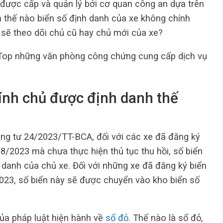
 được cấp và quản lý bởi cơ quan công an dựa trên
 thế nào biển số định danh của xe không chính
 sẽ theo dõi chủ cũ hay chủ mới của xe?
op những văn phòng công chứng cung cấp dịch vụ
hính chủ được định danh thế
ng tư 24/2023/TT-BCA, đối với các xe đã đăng ký
8/2023 mà chưa thực hiện thủ tục thu hồi, số biển
 danh của chủ xe. Đối với những xe đã đăng ký biển
2023, số biển này sẽ được chuyển vào kho biển số
ủa pháp luật hiện hành về
sổ đỏ.
Thế nào là sổ đỏ,