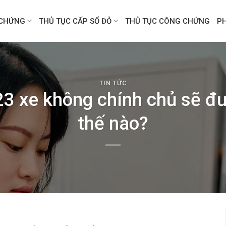
CHỨNG
THỦ TỤC CẤP SỔ ĐỎ
THỦ TỤC CÔNG CHỨNG
P
TIN TỨC
3 xe không chính chủ sẽ đ
thế nào?