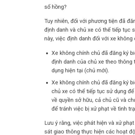
sổ hồng?
Tuy nhiên, đối với phương tiện đã đ
định danh và chủ xe có thể tiếp tục 
này, việc định danh đối với xe không
Xe không chính chủ đã đăng ký biể
định danh của chủ xe theo thông 
dụng hiện tại (chủ mới).
Xe không chính chủ đã đăng ký bi
chủ xe có thể tiếp tục sử dụng để 
về quyền sở hữu, cả chủ cũ và ch
để tránh việc bị xử phạt về tình t
Lưu ý rằng, việc phát hiện và xử phạ
sát giao thông thực hiện các hoạt độn