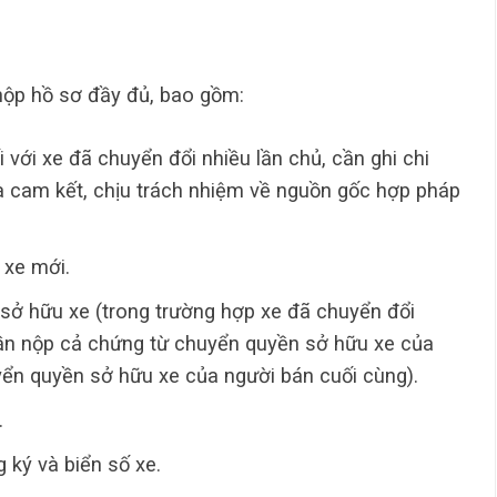
 nộp hồ sơ đầy đủ, bao gồm:
i với xe đã chuyển đổi nhiều lần chủ, cần ghi chi
và cam kết, chịu trách nhiệm về nguồn gốc hợp pháp
 xe mới.
sở hữu xe (trong trường hợp xe đã chuyển đổi
cần nộp cả chứng từ chuyển quyền sở hữu xe của
ển quyền sở hữu xe của người bán cuối cùng).
.
 ký và biển số xe.