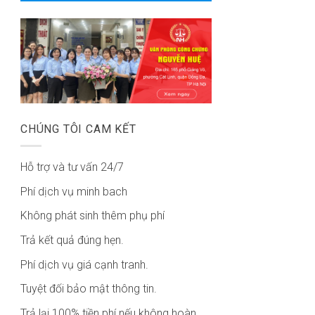
CHÚNG TÔI CAM KẾT
Hỗ trợ và tư vấn 24/7
Phí dịch vụ minh bach
Không phát sinh thêm phụ phí
Trả kết quả đúng hẹn.
Phí dịch vụ giá cạnh tranh.
Tuyệt đối bảo mật thông tin.
Trả lại 100% tiền phí nếu không hoàn