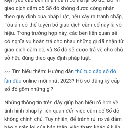
giao dịch cầm cố Sổ đỏ không được công nhận
theo quy định của pháp luật, nếu xảy ra tranh chấp,
Tòa án có thể tuyên bố giao dịch cầm cố này là vô
hiệu. Trong trường hợp này, các bên liên quan sẽ
có nghĩa vụ hoàn trả cho nhau những gì đã nhận từ
giao dịch cầm cố, và Sổ đỏ sẽ được trả về cho chủ
sở hữu đúng theo quy định pháp luật.
Tìm hiểu thêm: Hướng dẫn
thủ tục cấp sổ đỏ
>>>
lần đầu
online mới nhất 2023? Hồ sơ đăng ký cấp
sổ đỏ gồm những gì?
Những thông tin trên đây giúp bạn hiểu rõ hơn về
tình hình pháp lý liên quan đến việc cầm cố Sổ đỏ
không chính chủ. Tuy nhiên, để tránh rủi ro và đảm
bảo quyền lợi của bản thân, việc tham khảo ý kiến