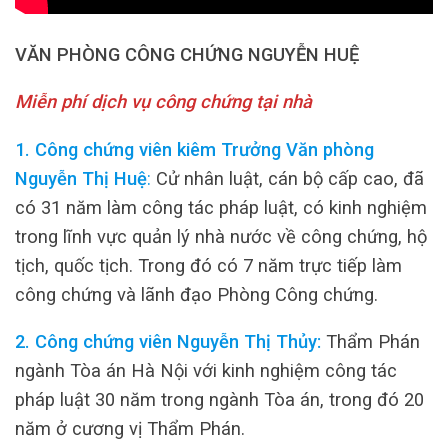
VĂN PHÒNG CÔNG CHỨNG NGUYỄN HUỆ
Miễn phí dịch vụ công chứng tại nhà
1. Công chứng viên kiêm Trưởng Văn phòng
Nguyễn Thị Huệ
:
Cử nhân luật, cán bộ cấp cao, đã
có 31 năm làm công tác pháp luật, có kinh nghiệm
trong lĩnh vực quản lý nhà nước về công chứng, hộ
tịch, quốc tịch. Trong đó có 7 năm trực tiếp làm
công chứng và lãnh đạo Phòng Công chứng.
2. Công chứng viên Nguyễn Thị Thủy:
Thẩm Phán
ngành Tòa án Hà Nội với kinh nghiệm công tác
pháp luật 30 năm trong ngành Tòa án, trong đó 20
năm ở cương vị Thẩm Phán.