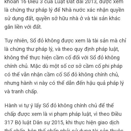
khoản 16 Điều 3 của Luật Đất đai 2013, được xem
là chứng thư pháp lý để Nhà nước xác nhận quyền
sử dụng đất, quyền sở hữu nhà ở và tài sản khác
gắn liền với đất.
Tuy nhiên, Sổ đỏ không được xem là tài sản mà chỉ
là chứng thư pháp lý, và theo quy định pháp luật,
không thể thực hiện cầm cố đối với Sổ đỏ không
chính chủ. Mặc dù một số cơ sở cầm cố phi pháp
có thể vẫn nhận cầm cố Sổ đỏ không chính chủ,
nhưng hành vi này có thể dẫn đến hậu quả pháp lý
và tranh chấp.
Hành vi tự ý lấy Sổ đỏ không chính chủ để thế
chấp được xem là vi phạm pháp luật, vì theo Điều
317 Bộ luật Dân sự 2015, khi thực hiện giao dịch
thế chấp, bên thế chấp phải sử dụng tài sản thuộc