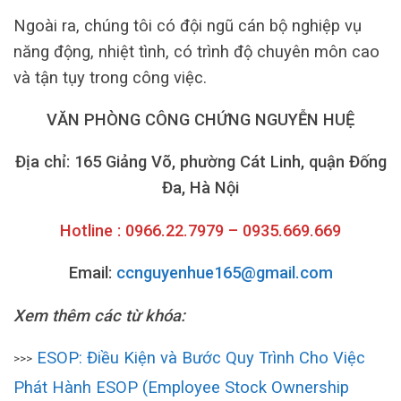
Ngoài ra, chúng tôi có đội ngũ cán bộ nghiệp vụ
năng động, nhiệt tình, có trình độ chuyên môn cao
và tận tụy trong công việc.
VĂN PHÒNG CÔNG CHỨNG NGUYỄN HUỆ
Địa chỉ: 165 Giảng Võ, phường Cát Linh, quận Đống
Đa, Hà Nội
Hotline : 0966.22.7979 – 0935.669.669
Email:
ccnguyenhue165@gmail.com
Xem thêm các từ khóa:
ESOP: Điều Kiện và Bước Quy Trình Cho Việc
>>>
Phát Hành ESOP (Employee Stock Ownership