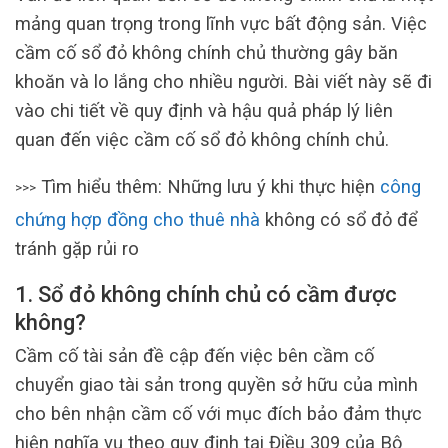
mảng quan trọng trong lĩnh vực bất động sản. Việc
cầm cố sổ đỏ không chính chủ thường gây băn
khoăn và lo lắng cho nhiều người. Bài viết này sẽ đi
vào chi tiết về quy định và hậu quả pháp lý liên
quan đến việc cầm cố sổ đỏ không chính chủ.
Tìm hiểu thêm: Những lưu ý khi thực hiện
công
>>>
chứng hợp đồng cho thuê nhà
không có sổ đỏ để
tránh gặp rủi ro
1. Sổ đỏ không chính chủ có cầm được
không?
Cầm cố tài sản đề cập đến việc bên cầm cố
chuyển giao tài sản trong quyền sở hữu của mình
cho bên nhận cầm cố với mục đích bảo đảm thực
hiện nghĩa vụ theo quy định tại Điều 309 của Bộ