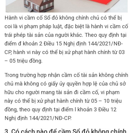
Hành vi cầm cố Sổ đỏ không chính chủ có thể bị
coi là vi phạm pháp luật, đặc biệt là hành vi cầm cố
trái phép tài sản của người khác. Theo quy định tại
điểm đ khoản 2 Điều 15 Nghị định 144/2021/NĐ-
CP, hành vi này có thể bị xử phạt hành chính từ 03
– 05 triệu đồng.
Trong trường hợp nhận cầm cố tài sản không chính
chủ mà không có giấy ủy quyền hợp lệ của chủ sở
hữu cho người mang tài sản đi cầm cố, vi phạm
này có thể bị xử phạt hành chính từ 05 – 10 triệu
đồng, theo quy định tại điểm l khoản 3 Điều 12
Nghị định 144/2021/NĐ-CP.
3. Có cách nào để cầm Sổ đỏ không chính