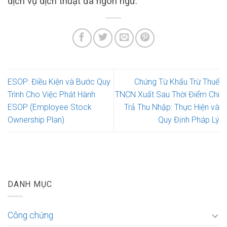
dịch vụ dịch thuật đa ngôn ngữ.
ESOP: Điều Kiện và Bước Quy
Chứng Từ Khấu Trừ Thuế
Trình Cho Việc Phát Hành
TNCN Xuất Sau Thời Điểm Chi
ESOP (Employee Stock
Trả Thu Nhập: Thực Hiện và
Ownership Plan)
Quy Định Pháp Lý
DANH MỤC
Công chứng