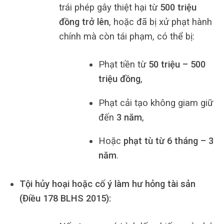
trái phép gây thiệt hại từ
500 triệu
đồng trở lên
, hoặc đã bị xử phạt hành
chính mà còn tái phạm, có thể bị:
Phạt tiền từ
50 triệu – 500
triệu đồng
,
Phạt cải tạo không giam giữ
đến
3 năm
,
Hoặc
phạt tù từ 6 tháng – 3
năm
.
Tội hủy hoại hoặc cố ý làm hư hỏng tài sản
(Điều 178 BLHS 2015):