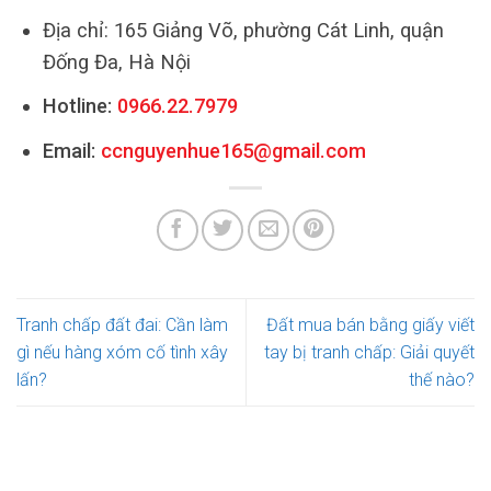
Địa chỉ: 165 Giảng Võ, phường Cát Linh, quận
Đống Đa, Hà Nội
Hotline:
0966.22.7979
Email:
ccnguyenhue165@gmail.com
Tranh chấp đất đai: Cần làm
Đất mua bán bằng giấy viết
gì nếu hàng xóm cố tình xây
tay bị tranh chấp: Giải quyết
lấn?
thế nào?