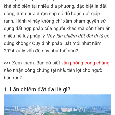
khá phổ biến tại nhiều địa phương, đặc biệt là đất
công, đất chưa được cấp sổ đỏ hoặc đất giáp
ranh. Hành vi này không chỉ xâm phạm quyền sử
dụng đất hợp pháp của người khác mà còn tiềm ẩn
nhiều hệ lụy pháp lý. Vậy
lấn chiếm đất đai đi tù
có
đúng không? Quy định pháp luật mới nhất năm
2024 xử lý vấn đề này như thế nào?
>>> Xem thêm: Bạn có biết
văn phòng công chứng
nào nhận công chứng tại nhà, tiện lợi cho người
bận rộn?
1. Lấn chiếm đất đai là gì?