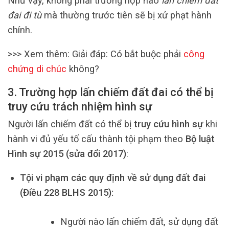
Như vậy, không phải trường hợp nào
lấn chiếm đất
đai đi tù
mà thường trước tiên sẽ bị xử phạt hành
chính.
>>> Xem thêm: Giải đáp: Có bắt buộc phải
công
chứng di chúc
không?
3. Trường hợp lấn chiếm đất đai có thể bị
truy cứu trách nhiệm hình sự
Người lấn chiếm đất có thể bị
truy cứu hình sự
khi
hành vi đủ yếu tố cấu thành tội phạm theo
Bộ luật
Hình sự 2015 (sửa đổi 2017)
:
Tội vi phạm các quy định về sử dụng đất đai
(Điều 228 BLHS 2015):
Người nào lấn chiếm đất, sử dụng đất