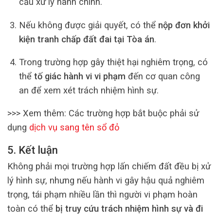
cầu xử lý hành chính.
Nếu không được giải quyết, có thể
nộp đơn khởi
kiện tranh chấp đất đai tại Tòa án
.
Trong trường hợp gây thiệt hại nghiêm trọng, có
thể
tố giác hành vi vi phạm
đến cơ quan công
an để xem xét trách nhiệm hình sự.
>>> Xem thêm: Các trường hợp bắt buộc phải sử
dụng
dịch vụ sang tên sổ đỏ
5. Kết luận
Không phải mọi trường hợp lấn chiếm đất đều bị xử
lý hình sự, nhưng nếu hành vi gây hậu quả nghiêm
trọng, tái phạm nhiều lần thì người vi phạm hoàn
toàn có thể
bị truy cứu trách nhiệm hình sự và đi