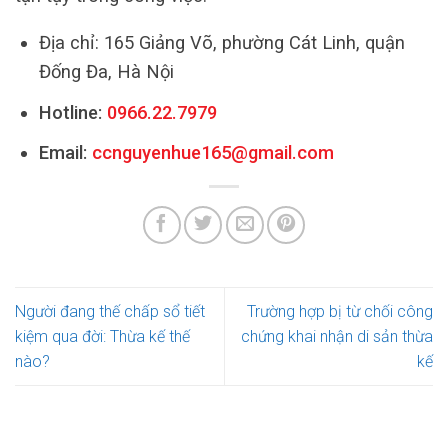
Địa chỉ: 165 Giảng Võ, phường Cát Linh, quận
Đống Đa, Hà Nội
Hotline:
0966.22.7979
Email:
ccnguyenhue165@gmail.com
Người đang thế chấp sổ tiết
Trường hợp bị từ chối công
kiệm qua đời: Thừa kế thế
chứng khai nhận di sản thừa
nào?
kế