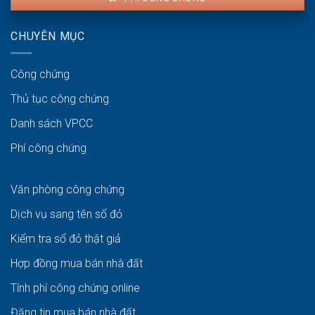
CHUYÊN MỤC
Công chứng
Thủ tục công chứng
Danh sách VPCC
Phí công chứng
Văn phòng công chứng
Dịch vụ sang tên sổ đỏ
Kiểm tra sổ đỏ thật giả
Hợp đồng mua bán nhà đất
Tính phí công chứng online
Đăng tin mua bán nhà đất