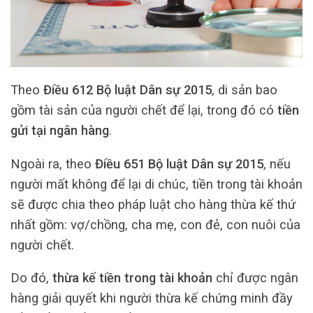
Theo
Điều 612 Bộ luật Dân sự 2015
, di sản bao
gồm tài sản của người chết để lại, trong đó có
tiền
gửi tại ngân hàng
.
Ngoài ra, theo
Điều 651 Bộ luật Dân sự 2015
, nếu
người mất không để lại di chúc, tiền trong tài khoản
sẽ được chia theo pháp luật cho hàng thừa kế thứ
nhất gồm: vợ/chồng, cha mẹ, con đẻ, con nuôi của
người chết.
Do đó,
thừa kế tiền trong tài khoản
chỉ được ngân
hàng giải quyết khi người thừa kế chứng minh đầy