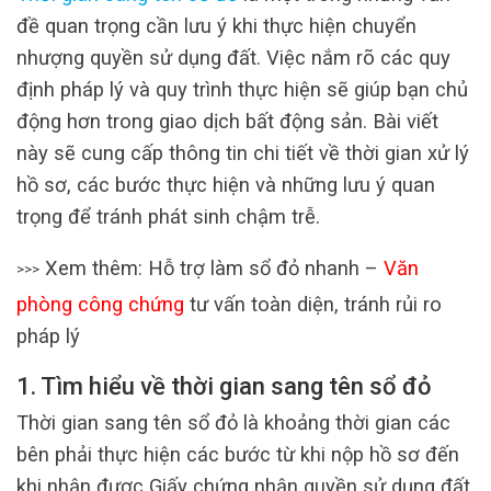
đề quan trọng cần lưu ý khi thực hiện chuyển
nhượng quyền sử dụng đất. Việc nắm rõ các quy
định pháp lý và quy trình thực hiện sẽ giúp bạn chủ
động hơn trong giao dịch bất động sản. Bài viết
này sẽ cung cấp thông tin chi tiết về thời gian xử lý
hồ sơ, các bước thực hiện và những lưu ý quan
trọng để tránh phát sinh chậm trễ.
Xem thêm: Hỗ trợ làm sổ đỏ nhanh –
Văn
>>>
phòng công chứng
tư vấn toàn diện, tránh rủi ro
pháp lý
1. Tìm hiểu về thời gian sang tên sổ đỏ
Thời gian sang tên sổ đỏ là khoảng thời gian các
bên phải thực hiện các bước từ khi nộp hồ sơ đến
khi nhận được Giấy chứng nhận quyền sử dụng đất