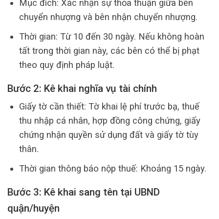
Mục đích: Xác nhận sự thỏa thuận giữa bên
chuyển nhượng và bên nhận chuyển nhượng.
Thời gian: Từ 10 đến 30 ngày. Nếu không hoàn
tất trong thời gian này, các bên có thể bị phạt
theo quy định pháp luật.
Bước 2: Kê khai nghĩa vụ tài chính
Giấy tờ cần thiết: Tờ khai lệ phí trước bạ, thuế
thu nhập cá nhân, hợp đồng công chứng, giấy
chứng nhận quyền sử dụng đất và giấy tờ tùy
thân.
Thời gian thông báo nộp thuế: Khoảng 15 ngày.
Bước 3: Kê khai sang tên tại UBND
quận/huyện