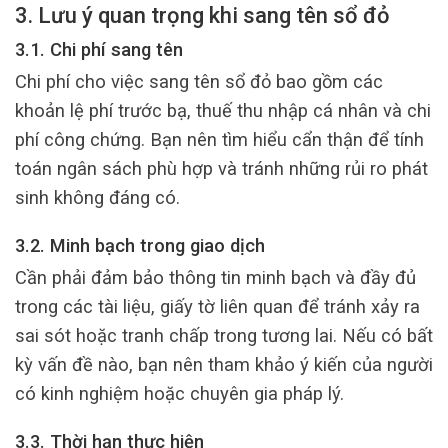
3. Lưu ý quan trọng khi sang tên sổ đỏ
3.1. Chi phí sang tên
Chi phí cho việc sang tên sổ đỏ bao gồm các
khoản lệ phí trước bạ, thuế thu nhập cá nhân và chi
phí công chứng. Bạn nên tìm hiểu cẩn thận để tính
toán ngân sách phù hợp và tránh những rủi ro phát
sinh không đáng có.
3.2. Minh bạch trong giao dịch
Cần phải đảm bảo thông tin minh bạch và đầy đủ
trong các tài liệu, giấy tờ liên quan để tránh xảy ra
sai sót hoặc tranh chấp trong tương lai. Nếu có bất
kỳ vấn đề nào, bạn nên tham khảo ý kiến của người
có kinh nghiệm hoặc chuyên gia pháp lý.
3.3. Thời hạn thực hiện