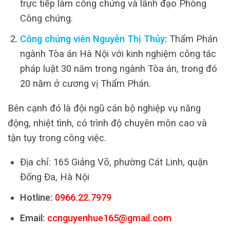
trực tiếp làm công chứng và lãnh đạo Phòng
Công chứng.
Công chứng viên Nguyễn Thị Thủy
:
Thẩm Phán
ngành Tòa án Hà Nội với kinh nghiệm công tác
pháp luật 30 năm trong ngành Tòa án, trong đó
20 năm ở cương vị Thẩm Phán.
Bên cạnh đó là đội ngũ cán bộ nghiệp vụ năng
động, nhiệt tình, có trình độ chuyên môn cao và
tận tụy trong công việc.
Địa chỉ: 165 Giảng Võ, phường Cát Linh, quận
Đống Đa, Hà Nội
Hotline:
0966.22.7979
Email:
ccnguyenhue165@gmail.com