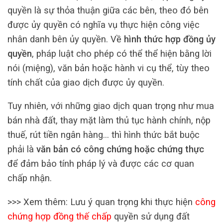
quyền là sự thỏa thuận giữa các bên, theo đó bên
được ủy quyền có nghĩa vụ thực hiện công việc
nhân danh bên ủy quyền. Về
hình thức hợp đồng ủy
quyền
, pháp luật cho phép có thể thể hiện bằng lời
nói (miệng), văn bản hoặc hành vi cụ thể, tùy theo
tính chất của giao dịch được ủy quyền.
Tuy nhiên, với những giao dịch quan trọng như mua
bán nhà đất, thay mặt làm thủ tục hành chính, nộp
thuế, rút tiền ngân hàng… thì hình thức bắt buộc
phải là
văn bản có công chứng hoặc chứng thực
để đảm bảo tính pháp lý và được các cơ quan
chấp nhận.
>>> Xem thêm:
Lưu ý quan trọng khi thực hiện
công
chứng hợp đồng thế chấp
quyền sử dụng đất