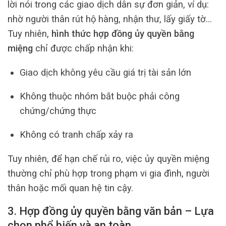
lời nói trong các giao dịch dân sự đơn giản, ví dụ:
nhờ người thân rút hộ hàng, nhận thư, lấy giấy tờ…
Tuy nhiên,
hình thức hợp đồng ủy quyền bằng
miệng
chỉ được chấp nhận khi:
Giao dịch không yêu cầu giá trị tài sản lớn
Không thuộc nhóm bắt buộc phải công
chứng/chứng thực
Không có tranh chấp xảy ra
Tuy nhiên, để hạn chế rủi ro, việc ủy quyền miệng
thường chỉ phù hợp trong phạm vi gia đình, người
thân hoặc mối quan hệ tin cậy.
3. Hợp đồng ủy quyền bằng văn bản – Lựa
chọn phổ biến và an toàn