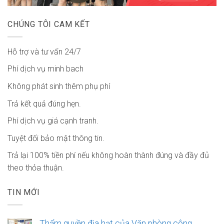
CHÚNG TÔI CAM KẾT
Hỗ trợ và tư vấn 24/7
Phí dịch vụ minh bach
Không phát sinh thêm phụ phí
Trả kết quả đúng hẹn.
Phí dịch vụ giá cạnh tranh.
Tuyệt đối bảo mật thông tin.
Trả lại 100% tiền phí nếu không hoàn thành đúng và đầy đủ
theo thỏa thuận.
TIN MỚI
Thẩm quyền địa hạt của Văn phòng công