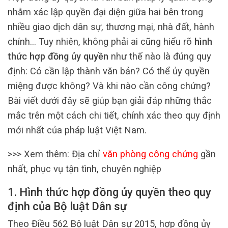
nhằm xác lập quyền đại diện giữa hai bên trong
nhiều giao dịch dân sự, thương mại, nhà đất, hành
chính… Tuy nhiên, không phải ai cũng hiểu rõ
hình
thức hợp đồng ủy quyền
như thế nào là đúng quy
định: Có cần lập thành văn bản? Có thể ủy quyền
miệng được không? Và khi nào cần công chứng?
Bài viết dưới đây sẽ giúp bạn giải đáp những thắc
mắc trên một cách chi tiết, chính xác theo quy định
mới nhất của pháp luật Việt Nam.
>>> Xem thêm:
Địa chỉ
văn phòng công chứng
gần
nhất, phục vụ tận tình, chuyên nghiệp
1. Hình thức hợp đồng ủy quyền theo quy
định của Bộ luật Dân sự
Theo Điều 562 Bộ luật Dân sự 2015, hợp đồng ủy