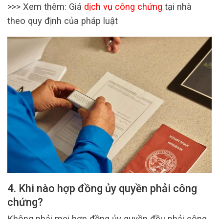
>>> Xem thêm:
Giá
dịch vụ công chứng
tại nhà
theo quy định của pháp luật
4. Khi nào hợp đồng ủy quyền phải công
chứng?
Không phải mọi hợp đồng ủy quyền đều phải công