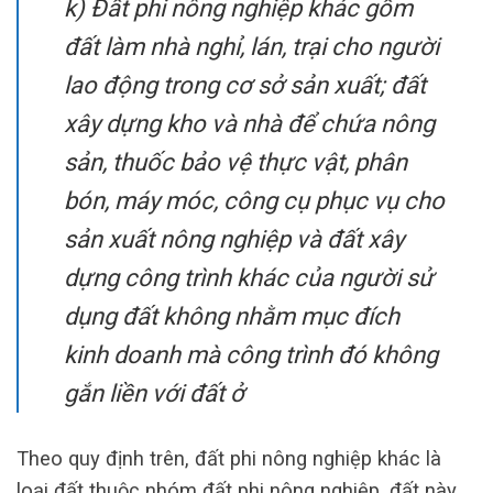
k) Đất phi nông nghiệp khác gồm
đất làm nhà nghỉ, lán, trại cho người
lao động trong cơ sở sản xuất; đất
xây dựng kho và nhà để chứa nông
sản, thuốc bảo vệ thực vật, phân
bón, máy móc, công cụ phục vụ cho
sản xuất nông nghiệp và đất xây
dựng công trình khác của người sử
dụng đất không nhằm mục đích
kinh doanh mà công trình đó không
gắn liền với đất ở
Theo quy định trên, đất phi nông nghiệp khác là
loại đất thuộc nhóm đất phi nông nghiệp, đất này