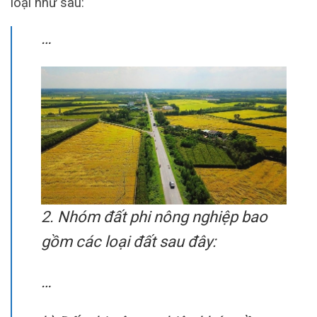
loại như sau:
…
2. Nhóm đất phi nông nghiệp bao
gồm các loại đất sau đây:
…