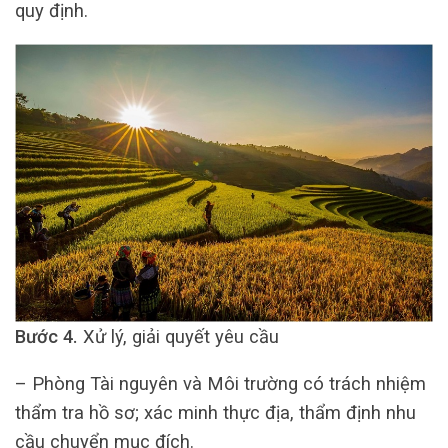
quy định.
Bước 4.
Xử lý, giải quyết yêu cầu
– Phòng Tài nguyên và Môi trường có trách nhiệm
thẩm tra hồ sơ; xác minh thực địa, thẩm định nhu
cầu chuyển mục đích.