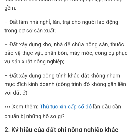
gồm:
– Đất làm nhà nghỉ, lán, trại cho người lao động
trong cơ sở sản xuất;
– Đất xây dựng kho, nhà để chứa nông sản, thuốc
bảo vệ thực vật, phân bón, máy móc, công cụ phục
vụ sản xuất nông nghiệp;
– Đất xây dựng công trình khác đất không nhằm
mục đích kinh doanh (công trình đó không gắn liền
với đất ở).
Xem thêm:
Thủ tục xin cấp sổ đỏ
lần đầu cần
>>>
chuẩn bị những hồ sơ gì?
2. Ký hiệu của đất phi nông nghiệp khác