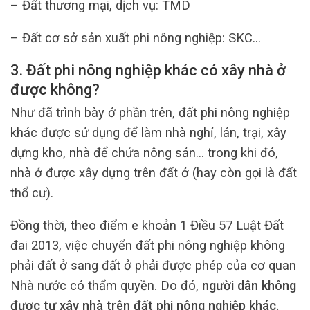
– Đất thương mại, dịch vụ: TMD
– Đất cơ sở sản xuất phi nông nghiệp: SKC…
3. Đất phi nông nghiệp khác có xây nhà ở
được không?
Như đã trình bày ở phần trên, đất phi nông nghiệp
khác được sử dụng để làm nhà nghỉ, lán, trại, xây
dựng kho, nhà để chứa nông sản… trong khi đó,
nhà ở được xây dựng trên đất ở (hay còn gọi là đất
thổ cư).
Đồng thời, theo điểm e khoản 1 Điều 57 Luật Đất
đai 2013, việc chuyển đất phi nông nghiệp không
phải đất ở sang đất ở phải được phép của cơ quan
Nhà nước có thẩm quyền. Do đó,
người dân không
được tự xây nhà trên đất phi nông nghiệp khác.