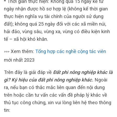
* Thời gian thực hiện: Không quá 15 ngày kể từ
ngày nhận được hồ sơ hợp lệ (không kể thời gian
thực hiện nghĩa vụ tài chính của người sử dụng
đất); không quá 25 ngày đối với các xã miền núi,
hải đảo, vùng sâu, vùng xa, vùng có điều kiện kinh
tế – xã hội khó khăn.
Xem thêm:
Tổng hợp các nghề cộng tác viên
>>>
mới nhất 2023
Trên đây là giải đáp về
Đất phi nông nghiệp khác là
gì? Ký hiệu của đất phi nông nghiệp khác.
Ngoài
ra, nếu bạn có thắc mắc liên quan đến nội dung
trên hoặc cần tư vấn các vấn đề pháp lý khác về
thủ tục công chứng, xin vui lòng liên hệ theo thông
tin: