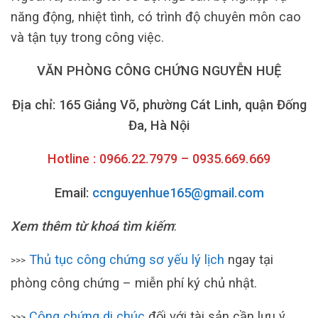
năng động, nhiệt tình, có trình độ chuyên môn cao
và tận tụy trong công việc.
VĂN PHÒNG CÔNG CHỨNG NGUYỄN HUỆ
Địa chỉ: 165 Giảng Võ, phường Cát Linh, quận Đống
Đa, Hà Nội
Hotline : 0966.22.7979 – 0935.669.669
Email:
ccnguyenhue165@gmail.com
Xem thêm từ khoá tìm kiếm
:
Thủ tục công chứng sơ yếu lý lịch
ngay tại
>>>
phòng công chứng – miễn phí ký chủ nhật.
Công chứng di chúc
đối với tài sản cần lưu ý
>>>