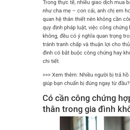
Trong thực tế, nhiều giao dịch mua b
như cha mẹ – con cái, anh chị em ho
quan hệ thân thiết nên không cần c
quy định pháp luật, việc công chứng
không, đều có ý nghĩa quan trọng tr
tránh tranh chấp và thuận lợi cho th
đình có bắt buộc công chứng hay kh
chi tiết.
>>> Xem thêm: Nhiều người bị trả hồ 
giúp bạn chuẩn bị đúng ngay từ đầu?
Có cần công chứng hợ
thân trong gia đình k