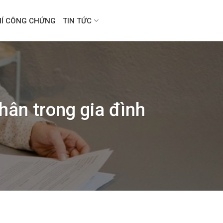
HÍ CÔNG CHỨNG
TIN TỨC
ân trong gia đình