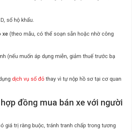
, sổ hộ khẩu.
 xe
(theo mẫu, có thể soạn sẵn hoặc nhờ công
ình (nếu muốn áp dụng miễn, giảm thuế trước bạ
 dụng
dịch vụ sổ đỏ
thay vì tự nộp hồ sơ tại cơ quan
g hợp đồng mua bán xe với người
ó giá trị ràng buộc, tránh tranh chấp trong tương