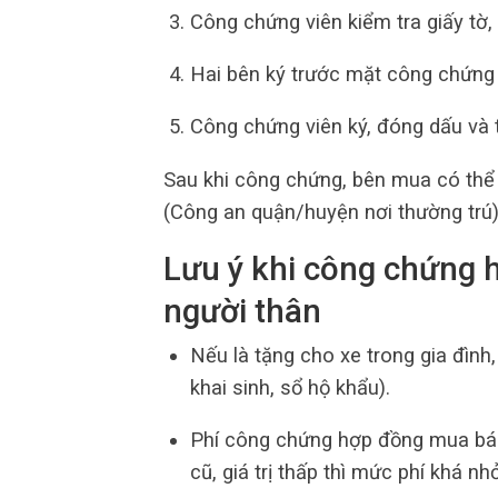
Công chứng viên kiểm tra giấy tờ
Hai bên ký trước mặt công chứng 
Công chứng viên ký, đóng dấu và t
Sau khi công chứng, bên mua có thể 
(Công an quận/huyện nơi thường trú)
Lưu ý khi công chứng 
người thân
Nếu là tặng cho xe trong gia đình
khai sinh, sổ hộ khẩu).
Phí công chứng hợp đồng mua bán x
cũ, giá trị thấp thì mức phí khá nhỏ