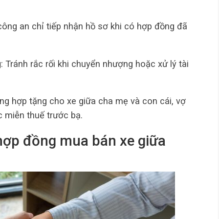
công an chỉ tiếp nhận hồ sơ khi có hợp đồng đã
g
: Tránh rắc rối khi chuyển nhượng hoặc xử lý tài
ờng hợp tặng cho xe giữa cha mẹ và con cái, vợ
 miễn thuế trước bạ.
hợp đồng mua bán xe giữa