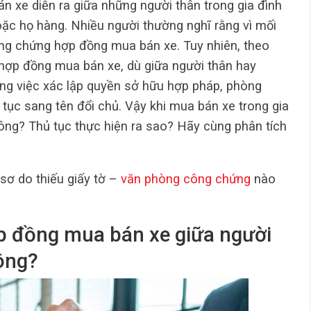
án xe diễn ra giữa những người thân trong gia đình
ặc họ hàng. Nhiều người thường nghĩ rằng vì mối
ông chứng hợp đồng mua bán xe. Tuy nhiên, theo
 hợp đồng mua bán xe, dù giữa người thân hay
ong việc xác lập quyền sở hữu hợp pháp, phòng
ủ tục sang tên đổi chủ. Vậy khi mua bán xe trong gia
ông? Thủ tục thực hiện ra sao? Hãy cùng phân tích
sơ do thiếu giấy tờ –
văn phòng công chứng
nào
p đồng mua bán xe giữa người
hông?