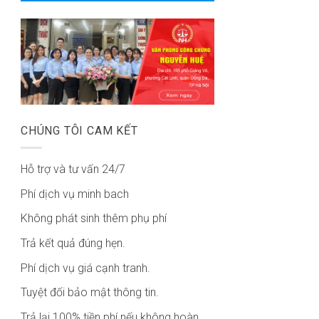
CHÚNG TÔI CAM KẾT
Hỗ trợ và tư vấn 24/7
Phí dịch vụ minh bach
Không phát sinh thêm phụ phí
Trả kết quả đúng hẹn.
Phí dịch vụ giá cạnh tranh.
Tuyệt đối bảo mật thông tin.
Trả lại 100% tiền phí nếu không hoàn