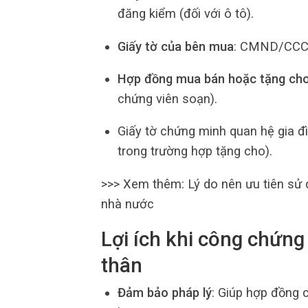
đăng kiểm (đối với ô tô).
Giấy tờ của bên mua
: CMND/CCCD
Hợp đồng mua bán hoặc tặng cho
chứng viên soạn).
Giấy tờ chứng minh quan hệ gia đ
trong trường hợp tặng cho).
>>> Xem thêm: Lý do nên ưu tiên sử
nhà nước
Lợi ích khi công chứn
thân
Đảm bảo pháp lý
: Giúp hợp đồng c