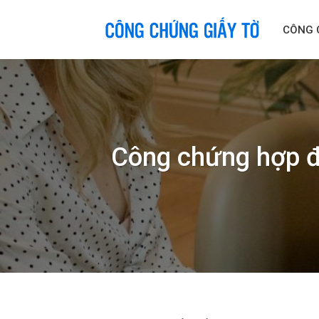
Skip
to
CÔNG 
content
Công chứng hợp đ