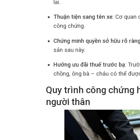
lai.
Thuận tiện sang tên xe
: Cơ quan 
công chứng.
Chứng minh quyền sở hữu rõ ràn
sản sau này.
Hưởng ưu đãi thuế trước bạ
: Trư
chồng, ông bà – cháu có thể được
Quy trình công chứng 
người thân