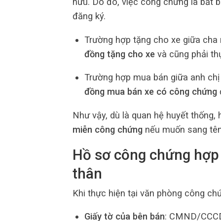
hữu. Do đó, việc công chứng là bắt 
đăng ký.
Trường hợp tặng cho xe giữa cha 
đồng tặng cho xe
và cũng phải th
Trường hợp mua bán giữa anh chị 
đồng mua bán xe có công chứng
Như vậy, dù là quan hệ huyết thống,
miễn công chứng
nếu muốn sang tên
Hồ sơ công chứng hợp
thân
Khi thực hiện tại văn phòng công chứ
Giấy tờ của bên bán
: CMND/CCCD, 