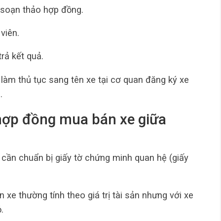
, soạn thảo hợp đồng.
viên.
rả kết quả.
làm thủ tục sang tên xe tại cơ quan đăng ký xe
.
hợp đồng mua bán xe giữa
, cần chuẩn bị giấy tờ chứng minh quan hệ (giấy
e thường tính theo giá trị tài sản nhưng với xe
.