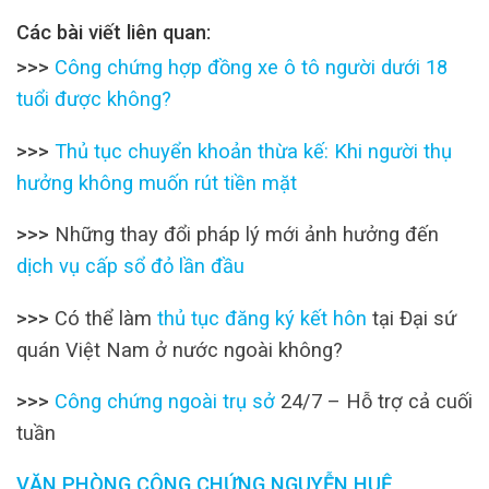
Các bài viết liên quan:
>>>
Công chứng hợp đồng xe ô tô người dưới 18
tuổi được không?
>>>
Thủ tục chuyển khoản thừa kế: Khi người thụ
hưởng không muốn rút tiền mặt
>>>
Những thay đổi pháp lý mới ảnh hưởng đến
dịch vụ cấp sổ đỏ lần đầu
>>>
Có thể làm
thủ tục đăng ký kết hôn
tại Đại sứ
quán Việt Nam ở nước ngoài không?
>>>
Công chứng ngoài trụ sở
24/7 – Hỗ trợ cả cuối
tuần
VĂN PHÒNG CÔNG CHỨNG NGUYỄN HUỆ