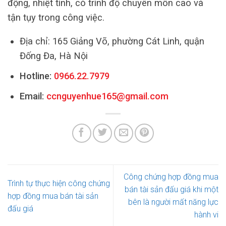
động, nhiệt tình, có trình độ chuyên môn cao và
tận tụy trong công việc.
Địa chỉ: 165 Giảng Võ, phường Cát Linh, quận
Đống Đa, Hà Nội
Hotline:
0966.22.7979
Email:
ccnguyenhue165@gmail.com
Công chứng hợp đồng mua
Trình tự thực hiện công chứng
bán tài sản đấu giá khi một
hợp đồng mua bán tài sản
bên là người mất năng lực
đấu giá
hành vi