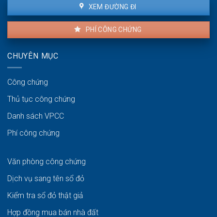
XEM ĐƯỜNG ĐI
PHÍ CÔNG CHỨNG
CHUYÊN MỤC
Công chứng
Thủ tục công chứng
Danh sách VPCC
Phí công chứng
Văn phòng công chứng
Dịch vụ sang tên sổ đỏ
Kiểm tra sổ đỏ thật giả
Hợp đồng mua bán nhà đất