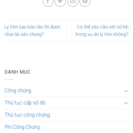
Ly hôn sau bao lâu thì được
Có thể yêu cầu xét xử kín
chia tài sản chung?
trong vụ án ly hôn không?
DANH MỤC
Công chứng
Thủ tục cấp sổ đỏ
Thủ tục công chứng
Phí Công Chứng