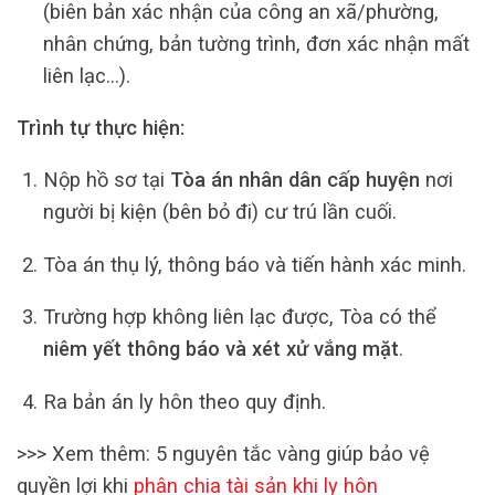
(biên bản xác nhận của công an xã/phường,
nhân chứng, bản tường trình, đơn xác nhận mất
liên lạc…).
Trình tự thực hiện:
Nộp hồ sơ tại
Tòa án nhân dân cấp huyện
nơi
người bị kiện (bên bỏ đi) cư trú lần cuối.
Tòa án thụ lý, thông báo và tiến hành xác minh.
Trường hợp không liên lạc được, Tòa có thể
niêm yết thông báo và xét xử vắng mặt
.
Ra bản án ly hôn theo quy định.
>>> Xem thêm: 5 nguyên tắc vàng giúp bảo vệ
quyền lợi khi
phân chia tài sản khi ly hôn