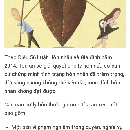
Theo
Điều 56 Luật Hôn nhân và Gia đình năm
2014
, Tòa án sẽ giải quyết cho ly hôn nếu có
căn
cứ chứng minh tình trạng hôn nhân đã trầm trọng,
đời sống chung không thể kéo dài, mục đích hôn
nhân không đạt được
.
Các
căn cứ ly hôn
thường được Tòa án xem xét
bao gồm:
Một bên
vi phạm nghiêm trọng quyền, nghĩa vụ