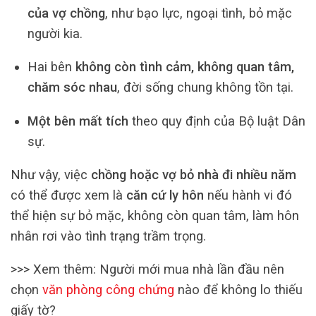
của vợ chồng
, như bạo lực, ngoại tình, bỏ mặc
người kia.
Hai bên
không còn tình cảm, không quan tâm,
chăm sóc nhau
, đời sống chung không tồn tại.
Một bên mất tích
theo quy định của Bộ luật Dân
sự.
Như vậy, việc
chồng hoặc vợ bỏ nhà đi nhiều năm
có thể được xem là
căn cứ ly hôn
nếu hành vi đó
thể hiện sự bỏ mặc, không còn quan tâm, làm hôn
nhân rơi vào tình trạng trầm trọng.
>>> Xem thêm: Người mới mua nhà lần đầu nên
chọn
văn phòng công chứng
nào để không lo thiếu
giấy tờ?