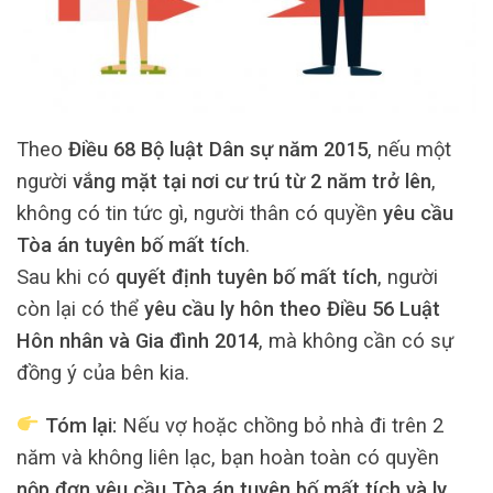
Theo
Điều 68 Bộ luật Dân sự năm 2015
, nếu một
người
vắng mặt tại nơi cư trú từ 2 năm trở lên
,
không có tin tức gì, người thân có quyền
yêu cầu
Tòa án tuyên bố mất tích
.
Sau khi có
quyết định tuyên bố mất tích
, người
còn lại có thể
yêu cầu ly hôn theo Điều 56 Luật
Hôn nhân và Gia đình 2014
, mà không cần có sự
đồng ý của bên kia.
Tóm lại:
Nếu vợ hoặc chồng bỏ nhà đi trên 2
năm và không liên lạc, bạn hoàn toàn có quyền
nộp đơn yêu cầu Tòa án tuyên bố mất tích và ly