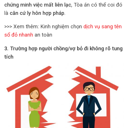
chứng minh việc mất liên lạc
, Tòa án có thể coi đó
là
căn cứ ly hôn hợp pháp
.
>>> Xem thêm: Kinh nghiệm chọn
dịch vụ sang tên
sổ đỏ nhanh
an toàn
3. Trường hợp người chồng/vợ bỏ đi không rõ tung
tích