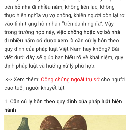
bên
bỏ nhà đi nhiều năm
, không liên lạc, không
thực hiện nghĩa vụ vợ chồng, khiến người còn lại rơi
vào tình trạng hôn nhân “trên danh nghĩa”. Vậy
trong trường hợp này,
việc chồng hoặc vợ bỏ nhà
đi nhiều năm có được xem là căn cứ ly hôn
theo
quy định của pháp luật Việt Nam hay không? Bài
viết dưới đây sẽ giúp bạn hiểu rõ về khái niệm, quy
định pháp luật và hướng xử lý phù hợp.
>>> Xem thêm:
C
ông chứng ngoài trụ sở
cho người
cao tuổi, người khuyết tật
1. Căn cứ ly hôn theo quy định của pháp luật hiện
hành