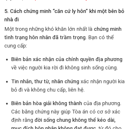
5. Cách chứng minh “căn cứ ly hôn” khi một bên bỏ
nhà đi
Một trong những khó khăn lớn nhất là
chứng minh
tình trạng hôn nhân đã trầm trọng
. Bạn có thể
cung cấp:
Biên bản xác nhận của chính quyền địa phương
về việc người kia rời đi không sinh sống cùng.
Tin nhắn, thư từ, nhân chứng
xác nhận người kia
bỏ đi và không chu cấp, liên hệ.
Biên bản hòa giải không thành
của địa phương.
Các bằng chứng này giúp Tòa án có cơ sở xác
định rằng
đời sống chung không thể kéo dài,
mục đích hôn nhân không đạt được
, từ đó cho