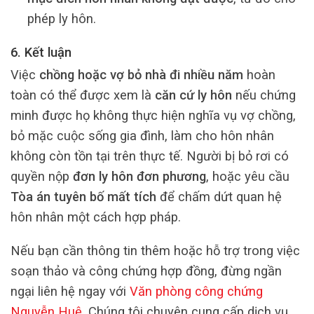
phép ly hôn.
6. Kết luận
Việc
chồng hoặc vợ bỏ nhà đi nhiều năm
hoàn
toàn có thể được xem là
căn cứ ly hôn
nếu chứng
minh được họ không thực hiện nghĩa vụ vợ chồng,
bỏ mặc cuộc sống gia đình, làm cho hôn nhân
không còn tồn tại trên thực tế. Người bị bỏ rơi có
quyền nộp
đơn ly hôn đơn phương
, hoặc yêu cầu
Tòa án tuyên bố mất tích
để chấm dứt quan hệ
hôn nhân một cách hợp pháp.
Nếu bạn cần thông tin thêm hoặc hỗ trợ trong việc
soạn thảo và công chứng hợp đồng, đừng ngần
ngại liên hệ ngay với
Văn phòng công chứng
Nguyễn Huệ
. Chúng tôi chuyên cung cấp dịch vụ