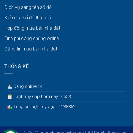
Dịch vụ sang tên sổ đỏ
Kiểm tra sổ đỏ thật giả
Hợp đồng mua bán nhà đất
Tính phí công chứng online
Đăng tin mua bán nhà đất
THỐNG KÊ
Đang online : 4
Lượt truy cập hôm nay : 4558
Tổng số lượt truy cập : 1238862
Copyright 2026 ©
congchunggiayto.com | All Rights Reserved
|