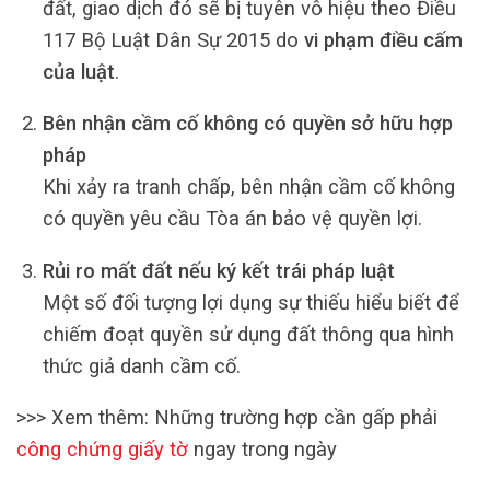
đất, giao dịch đó sẽ bị tuyên vô hiệu theo Điều
117 Bộ Luật Dân Sự 2015 do
vi phạm điều cấm
của luật
.
Bên nhận cầm cố không có quyền sở hữu hợp
pháp
Khi xảy ra tranh chấp, bên nhận cầm cố không
có quyền yêu cầu Tòa án bảo vệ quyền lợi.
Rủi ro mất đất nếu ký kết trái pháp luật
Một số đối tượng lợi dụng sự thiếu hiểu biết để
chiếm đoạt quyền sử dụng đất thông qua hình
thức giả danh cầm cố.
>>> Xem thêm: Những trường hợp cần gấp phải
công chứng giấy tờ
ngay trong ngày