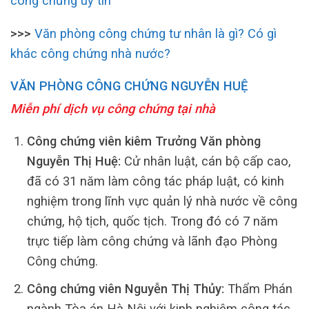
công chứng uy tín
>>>
Văn phòng công chứng tư nhân là gì? Có gì
khác công chứng nhà nước?
VĂN PHÒNG CÔNG CHỨNG NGUYỄN HUỆ
Miễn phí dịch vụ công chứng tại nhà
Công chứng viên kiêm Trưởng Văn phòng
Nguyễn Thị Huệ:
Cử nhân luật, cán bộ cấp cao,
đã có 31 năm làm công tác pháp luật, có kinh
nghiệm trong lĩnh vực quản lý nhà nước về công
chứng, hộ tịch, quốc tịch. Trong đó có 7 năm
trực tiếp làm công chứng và lãnh đạo Phòng
Công chứng.
Công chứng viên Nguyễn Thị Thủy:
Thẩm Phán
ngành Tòa án Hà Nội với kinh nghiệm công tác