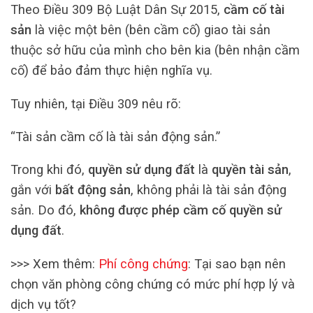
Theo Điều 309 Bộ Luật Dân Sự 2015,
cầm cố tài
sản
là việc một bên (bên cầm cố) giao tài sản
thuộc sở hữu của mình cho bên kia (bên nhận cầm
cố) để bảo đảm thực hiện nghĩa vụ.
Tuy nhiên, tại Điều 309 nêu rõ:
“Tài sản cầm cố là tài sản động sản.”
Trong khi đó,
quyền sử dụng đất
là
quyền tài sản
,
gắn với
bất động sản
, không phải là tài sản động
sản. Do đó,
không được phép cầm cố quyền sử
dụng đất
.
>>> Xem thêm:
Phí công chứng
: Tại sao bạn nên
chọn văn phòng công chứng có mức phí hợp lý và
dịch vụ tốt?