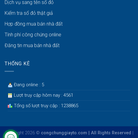
Dịch vụ sang tên sổ đỏ
Kiểm tra sổ đỏ thật giả
Hợp đồng mua bán nhà đất
Tính phí công chứng online
Đăng tin mua bán nhà đất
THỐNG KÊ
Đang online : 5
Lượt truy cập hôm nay : 4561
Tổng số lượt truy cập : 1238865
Copyright 2026 ©
congchunggiayto.com | All Rights Reserved
|