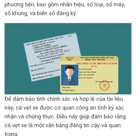
phương tiện, bao gồm nhãn hiệu, số loại, số máy,
số khung, và biển số đăng ký.
Để đảm bảo tính chính xác và hợp lệ của tài liệu
này, cà vẹt xe được cơ quan công an tỉnh ký xác
nhận và chứng thực. Điều này giúp đảm bảo rằng
cà vẹt xe là một văn bằng đáng tin cậy và quan
trọng.