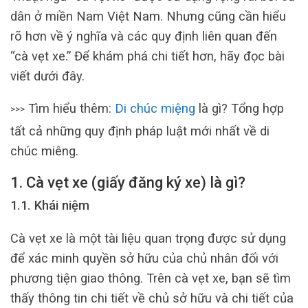
dân ở miền Nam Việt Nam. Nhưng cũng cần hiểu
rõ hơn về ý nghĩa và các quy định liên quan đến
“cà vẹt xe.” Để khám phá chi tiết hơn, hãy đọc bài
viết dưới đây.
Tìm hiểu thêm:
Di chúc miệng
là gì? Tổng hợp
>>>
tất cả những quy định pháp luật mới nhất về di
chúc miêng.
1. Cà vẹt xe (giấy đăng ký xe) là gì?
1.1. Khái niệm
Cà vẹt xe là một tài liệu quan trọng được sử dụng
để xác minh quyền sở hữu của chủ nhân đối với
phương tiện giao thông. Trên cà vẹt xe, bạn sẽ tìm
thấy thông tin chi tiết về chủ sở hữu và chi tiết của