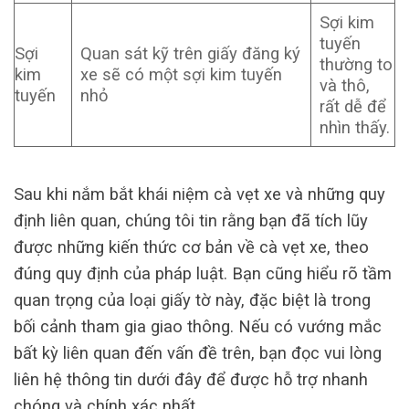
Sợi kim
tuyến
Sợi
Quan sát kỹ trên giấy đăng ký
thường to
kim
xe sẽ có một sợi kim tuyến
và thô,
tuyến
nhỏ
rất dễ để
nhìn thấy.
Sau khi nắm bắt khái niệm cà vẹt xe và những quy
định liên quan, chúng tôi tin rằng bạn đã tích lũy
được những kiến thức cơ bản về cà vẹt xe, theo
đúng quy định của pháp luật. Bạn cũng hiểu rõ tầm
quan trọng của loại giấy tờ này, đặc biệt là trong
bối cảnh tham gia giao thông. Nếu có vướng mắc
bất kỳ liên quan đến vấn đề trên, bạn đọc vui lòng
liên hệ thông tin dưới đây để được hỗ trợ nhanh
chóng và chính xác nhất.