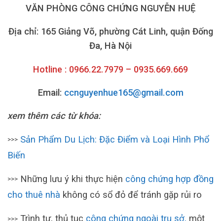
VĂN PHÒNG CÔNG CHỨNG NGUYỄN HUỆ
Địa chỉ: 165 Giảng Võ, phường Cát Linh, quận Đống
Đa, Hà Nội
Hotline : 0966.22.7979 – 0935.669.669
Email:
ccnguyenhue165@gmail.com
xem thêm các từ khóa:
Sản Phẩm Du Lịch: Đặc Điểm và Loại Hình Phổ
>>>
Biến
Những lưu ý khi thực hiện
công chứng hợp đồng
>>>
cho thuê nhà
không có sổ đỏ để tránh gặp rủi ro
Trình tự, thủ tục
công chứng ngoài trụ sở,
một
>>>