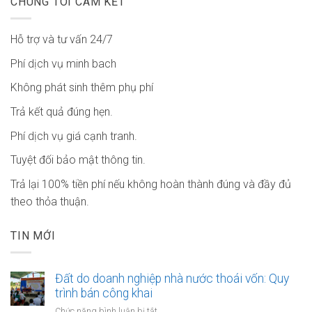
CHÚNG TÔI CAM KẾT
Hỗ trợ và tư vấn 24/7
Phí dịch vụ minh bach
Không phát sinh thêm phụ phí
Trả kết quả đúng hẹn.
Phí dịch vụ giá cạnh tranh.
Tuyệt đối bảo mật thông tin.
Trả lại 100% tiền phí nếu không hoàn thành đúng và đầy đủ
theo thỏa thuận.
TIN MỚI
Đất do doanh nghiệp nhà nước thoái vốn: Quy
trình bán công khai
ở
Chức năng bình luận bị tắt