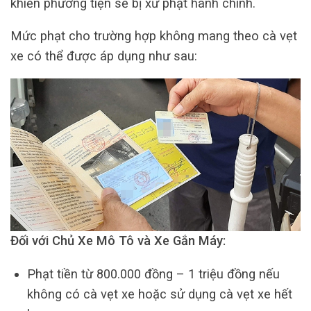
khiển phương tiện sẽ bị xử phạt hành chính.
Mức phạt cho trường hợp không mang theo cà vẹt
xe có thể được áp dụng như sau:
Đối với Chủ Xe Mô Tô và Xe Gắn Máy:
Phạt tiền từ 800.000 đồng – 1 triệu đồng nếu
không có cà vẹt xe hoặc sử dụng cà vẹt xe hết