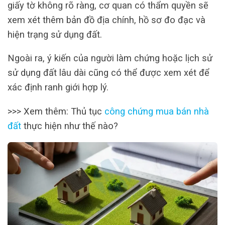
giấy tờ không rõ ràng, cơ quan có thẩm quyền sẽ
xem xét thêm bản đồ địa chính, hồ sơ đo đạc và
hiện trạng sử dụng đất.
Ngoài ra, ý kiến của người làm chứng hoặc lịch sử
sử dụng đất lâu dài cũng có thể được xem xét để
xác định ranh giới hợp lý.
>>> Xem thêm: Thủ tục
công chứng mua bán nhà
đất
thực hiện như thế nào?