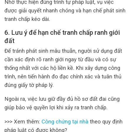
Nhờ thực hiện đúng trình tự pháp luật, vụ việc
được giải quyết nhanh chóng và hạn chế phát sinh
tranh chấp kéo dài.
6. Lưu ý để hạn chế tranh chấp ranh giới
đất
Để tránh phát sinh mâu thuẫn, người sử dụng đất
cần xác định rõ ranh giới ngay từ đầu và có sự
thống nhất với các hộ liền kề. Khi xây dựng công
trình, nên tiến hành đo đạc chính xác và tuân thủ
đúng giấy tờ pháp lý.
Ngoài ra, việc lưu giữ đầy đủ hồ sơ đất đai cũng
giúp bảo vệ quyền lợi khi xảy ra tranh chấp.
>>> Xem thêm:
Công chứng tại nhà
theo quy định
pháp luật có được không?