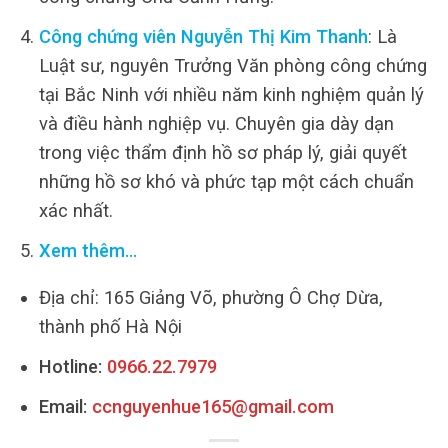
Công chứng viên Nguyễn Thị Kim Thanh
: Là
Luật sư, nguyên Trưởng Văn phòng công chứng
tại Bắc Ninh với nhiều năm kinh nghiệm quản lý
và điều hành nghiệp vụ. Chuyên gia dày dạn
trong việc thẩm định hồ sơ pháp lý, giải quyết
những hồ sơ khó và phức tạp một cách chuẩn
xác nhất.
Xem thêm…
Địa chỉ: 165 Giảng Võ, phường Ô Chợ Dừa,
thành phố Hà Nội
Hotline:
0966.22.7979
Email:
ccnguyenhue165@gmail.com