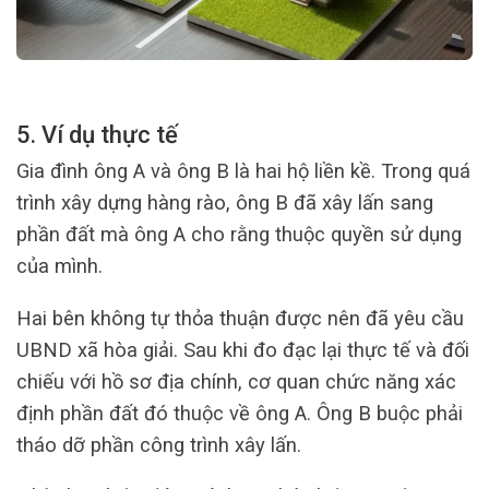
5. Ví dụ thực tế
Gia đình ông A và ông B là hai hộ liền kề. Trong quá
trình xây dựng hàng rào, ông B đã xây lấn sang
phần đất mà ông A cho rằng thuộc quyền sử dụng
của mình.
Hai bên không tự thỏa thuận được nên đã yêu cầu
UBND xã hòa giải. Sau khi đo đạc lại thực tế và đối
chiếu với hồ sơ địa chính, cơ quan chức năng xác
định phần đất đó thuộc về ông A. Ông B buộc phải
tháo dỡ phần công trình xây lấn.