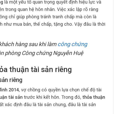
ng
là một yếu tố quan trọng quyết định hiệu lực và
ên trong quan hệ hôn nhân. Việc xác lập rõ ràng
hông chỉ giúp phòng tránh tranh chấp mà còn là
ch như mua bán, thế chấp, tặng cho. Vậy đâu là thời
 khách hàng sau khi làm
công chứng
ăn phòng Công chứng Nguyễn Huệ
ỏa thuận tài sản riêng
sản riêng
đình 2014
, vợ chồng có quyền lựa chọn chế độ tài
uận tài sản
trước khi kết hôn. Trong đó,
thỏa thuận
ất xác định đâu là tài sản chung, đâu là tài sản