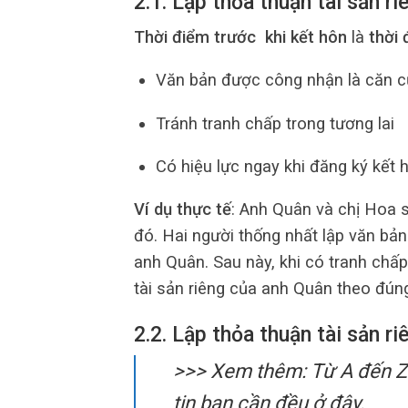
2.1. Lập thỏa thuận tài sản ri
Thời điểm trước khi kết hôn
là
thời 
Văn bản được công nhận là căn cứ
Tránh tranh chấp trong tương lai
Có hiệu lực ngay khi đăng ký kết 
Ví dụ thực tế
: Anh Quân và chị Hoa 
đó. Hai người thống nhất lập văn bản
anh Quân. Sau này, khi có tranh chấ
tài sản riêng của anh Quân theo đún
2.2. Lập thỏa thuận tài sản r
>>> Xem thêm: Từ A đến 
tin bạn cần đều ở đây.