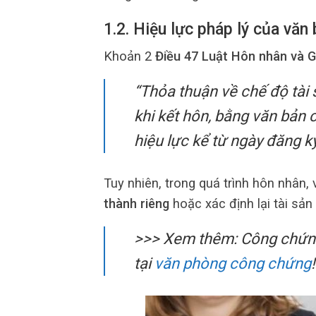
1.2. Hiệu lực pháp lý của văn
Khoản 2
Điều 47 Luật Hôn nhân và G
“Thỏa thuận về chế độ tài
khi kết hôn, bằng văn bản
hiệu lực kể từ ngày đăng ký
Tuy nhiên, trong quá trình hôn nhân,
thành riêng
hoặc xác định lại tài sản
>>> Xem thêm:
Công chứng 
tại
văn phòng công chứng
!