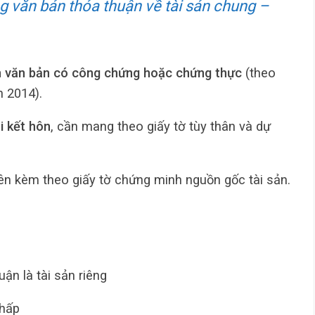
 văn bản thỏa thuận về tài sản chung –
h văn bản có công chứng hoặc chứng thực
(theo
h 2014).
i kết hôn
, cần mang theo giấy tờ tùy thân và dự
nên kèm theo giấy tờ chứng minh nguồn gốc tài sản.
ận là tài sản riêng
chấp