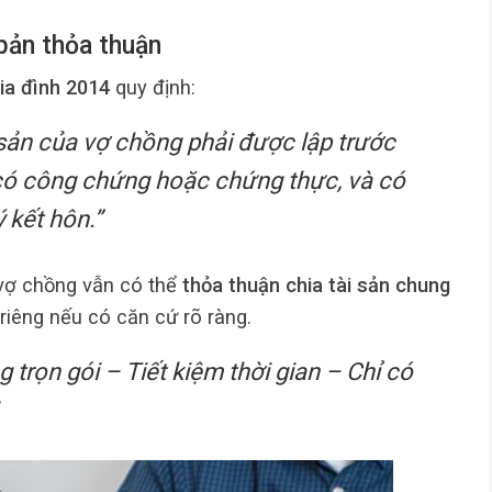
 bản thỏa thuận
ia đình 2014
quy định:
 sản của vợ chồng phải được lập trước
 có công chứng hoặc chứng thực, và có
 kết hôn.”
 vợ chồng vẫn có thể
thỏa thuận chia tài sản chung
 riêng nếu có căn cứ rõ ràng.
trọn gói – Tiết kiệm thời gian – Chỉ có