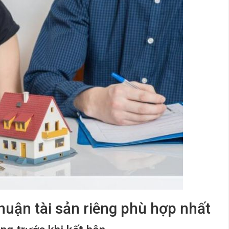
thuận tài sản riêng phù hợp nhất