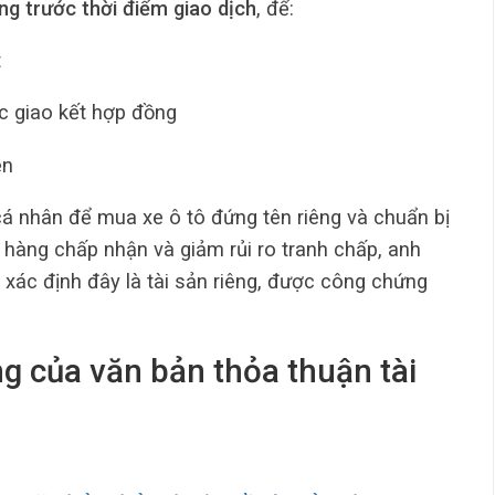
êng trước thời điểm giao dịch
, để:
t
ệc giao kết hợp đồng
ện
cá nhân để mua xe ô tô đứng tên riêng và chuẩn bị
 hàng chấp nhận và giảm rủi ro tranh chấp, anh
 xác định đây là tài sản riêng, được công chứng
ng của văn bản thỏa thuận tài