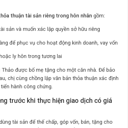
hỏa thuận tài sản riêng trong hôn nhân
gồm:
tài sản và muốn xác lập quyền sở hữu riêng
àng để phục vụ cho hoạt động kinh doanh, vay vốn
hoặc ly hôn trong tương lai
hị Thảo được bố mẹ tặng cho một căn nhà. Để bảo
sau, chị cùng chồng lập văn bản thỏa thuận xác định
à tiến hành công chứng.
êng trước khi thực hiện giao dịch có giá
dùng tài sản để thế chấp, góp vốn, bán, tặng cho