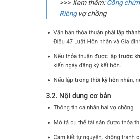
>>> Xem thêm:
Công chứng
Riêng
vợ chồng
Văn bản thỏa thuận phải
lập thàn
Điều 47 Luật Hôn nhân và Gia đìn
Nếu thỏa thuận được lập
trước kh
kiến ngày đăng ký kết hôn.
Nếu lập
trong thời kỳ hôn nhân
, 
3.2. Nội dung cơ bản
Thông tin cá nhân hai vợ chồng
Mô tả cụ thể tài sản được thỏa thu
Cam kết tự nguyện, không tranh 