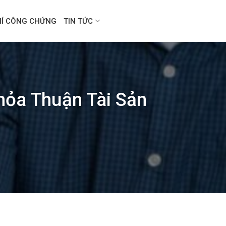
HÍ CÔNG CHỨNG
TIN TỨC
hỏa Thuận Tài Sản