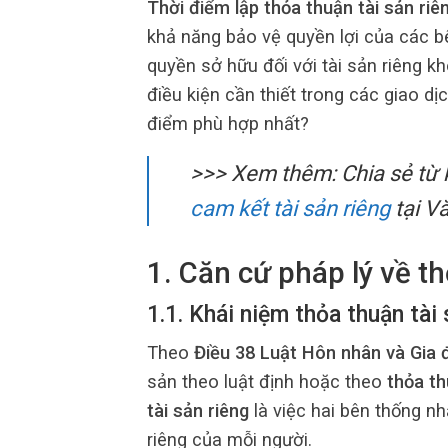
Thời điểm lập thỏa thuận tài sản riê
khả năng bảo vệ quyền lợi của các b
quyền sở hữu đối với tài sản riêng k
điều kiện cần thiết trong các giao dị
điểm phù hợp nhất?
>>> Xem thêm:
Chia sẻ từ
cam kết tài sản riêng
tại V
1. Căn cứ pháp lý về th
1.1. Khái niệm thỏa thuận tài 
Theo
Điều 38 Luật Hôn nhân và Gia 
sản theo luật định hoặc theo
thỏa th
tài sản riêng
là việc hai bên thống nh
riêng của mỗi người.