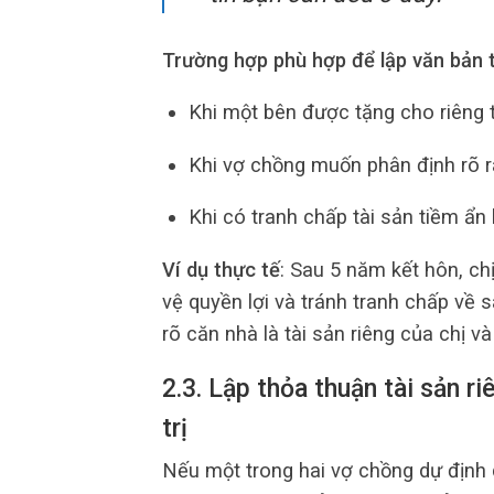
Trường hợp phù hợp để lập văn bản t
Khi một bên được tặng cho riêng 
Khi vợ chồng muốn phân định rõ r
Khi có tranh chấp tài sản tiềm ẩn 
Ví dụ thực tế
: Sau 5 năm kết hôn, c
vệ quyền lợi và tránh tranh chấp về 
rõ căn nhà là tài sản riêng của chị v
2.3. Lập thỏa thuận tài sản ri
trị
Nếu một trong hai vợ chồng dự định 