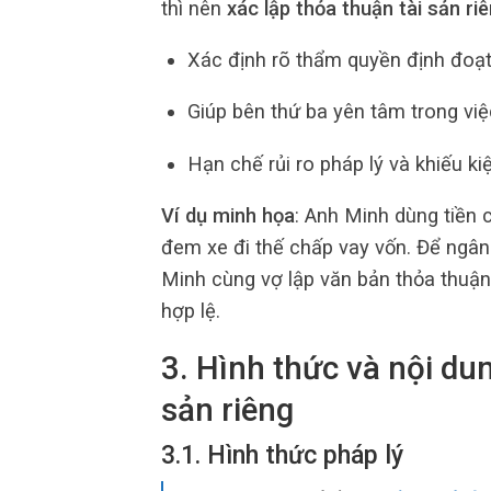
thì nên
xác lập thỏa thuận tài sản ri
Xác định rõ thẩm quyền định đoạ
Giúp bên thứ ba yên tâm trong vi
Hạn chế rủi ro pháp lý và khiếu ki
Ví dụ minh họa
: Anh Minh dùng tiền 
đem xe đi thế chấp vay vốn. Để ngân
Minh cùng vợ lập văn bản thỏa thuận
hợp lệ.
3. Hình thức và nội du
sản riêng
3.1. Hình thức pháp lý