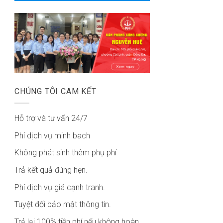
CHÚNG TÔI CAM KẾT
Hỗ trợ và tư vấn 24/7
Phí dịch vụ minh bach
Không phát sinh thêm phụ phí
Trả kết quả đúng hẹn.
Phí dịch vụ giá cạnh tranh.
Tuyệt đối bảo mật thông tin.
Trả lại 100% tiền phí nếu không hoàn