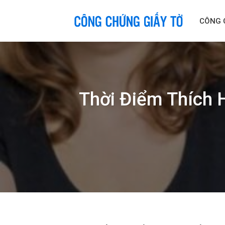
Skip
to
CÔNG 
content
Thời Điểm Thích 