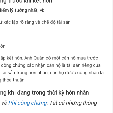
êng trước khi kết hôn
điểm lý tưởng nhất
, vì:
 xác lập rõ ràng về chế độ tài sản
hôn
sắp kết hôn. Anh Quân có một căn hộ mua trước
 công chứng xác nhận căn hộ là tài sản riêng của
p tài sản trong hôn nhân, căn hộ được công nhận là
g thỏa thuận.
iêng khi đang trong thời kỳ hôn nhân
Z về
Phí công chứng
: Tất cả những thông