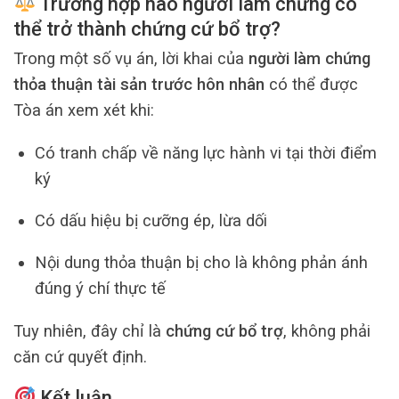
Trường hợp nào người làm chứng có
thể trở thành chứng cứ bổ trợ?
Trong một số vụ án, lời khai của
người làm chứng
thỏa thuận tài sản trước hôn nhân
có thể được
Tòa án xem xét khi:
Có tranh chấp về năng lực hành vi tại thời điểm
ký
Có dấu hiệu bị cưỡng ép, lừa dối
Nội dung thỏa thuận bị cho là không phản ánh
đúng ý chí thực tế
Tuy nhiên, đây chỉ là
chứng cứ bổ trợ
, không phải
căn cứ quyết định.
Kết luận