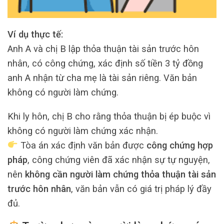
Ví dụ thực tế:
Anh A và chị B lập thỏa thuận tài sản trước hôn
nhân, có công chứng, xác định số tiền 3 tỷ đồng
anh A nhận từ cha mẹ là tài sản riêng. Văn bản
không có người làm chứng.
Khi ly hôn, chị B cho rằng thỏa thuận bị ép buộc vì
không có người làm chứng xác nhận.
Tòa án xác định văn bản được
công chứng hợp
pháp
, công chứng viên đã xác nhận sự tự nguyện,
nên
không cần người làm chứng thỏa thuận tài sản
trước hôn nhân
, văn bản vẫn có giá trị pháp lý đầy
đủ.