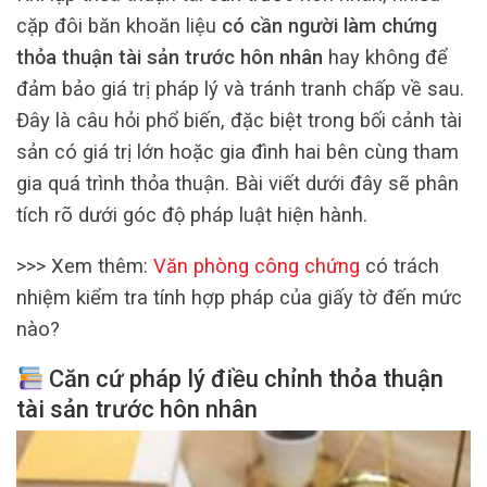
cặp đôi băn khoăn liệu
có cần người làm chứng
thỏa thuận tài sản trước hôn nhân
hay không để
đảm bảo giá trị pháp lý và tránh tranh chấp về sau.
Đây là câu hỏi phổ biến, đặc biệt trong bối cảnh tài
sản có giá trị lớn hoặc gia đình hai bên cùng tham
gia quá trình thỏa thuận. Bài viết dưới đây sẽ phân
tích rõ dưới góc độ pháp luật hiện hành.
>>> Xem thêm:
Văn phòng công chứng
có trách
nhiệm kiểm tra tính hợp pháp của giấy tờ đến mức
nào?
Căn cứ pháp lý điều chỉnh thỏa thuận
tài sản trước hôn nhân