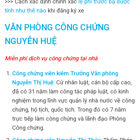
>>> Cách xác định chính xác
lệ phí trước bạ được
tính như thế nào
khi đăng ký xe
VĂN PHÒNG CÔNG CHỨNG
NGUYỄN HUỆ
Miễn phí dịch vụ công chứng tại nhà
Công chứng viên kiêm Trưởng Văn phòng
Nguyễn Thị Huệ:
Cử nhân luật, cán bộ cấp cao,
đã có 31 năm làm công tác pháp luật, có kinh
nghiệm trong lĩnh vực quản lý nhà nước về công
chứng, hộ tịch, quốc tịch. Trong đó có 7 năm
trực tiếp làm công chứng và lãnh đạo Phòng
Công chứng.