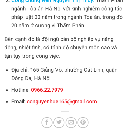
Công chứng viên Nguyễn Thị Thủy:
Thẩm Phán
ngành Tòa án Hà Nội với kinh nghiệm công tác
pháp luật 30 năm trong ngành Tòa án, trong đó
20 năm ở cương vị Thẩm Phán.
Bên cạnh đó là đội ngũ cán bộ nghiệp vụ năng
động, nhiệt tình, có trình độ chuyên môn cao và
tận tụy trong công việc.
Địa chỉ: 165 Giảng Võ, phường Cát Linh, quận
Đống Đa, Hà Nội
Hotline:
0966.22.7979
Email:
ccnguyenhue165@gmail.com