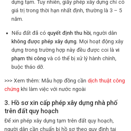
dựng tạm. Tuy nhiên, giấy phép xây dựng chỉ có
giá trị trong thời hạn nhất định, thường là 3 – 5
năm.
Nếu đất đã có
quyết định thu hồi
, người dân
không được phép xây dựng
. Mọi hoạt động xây
dựng trong trường hợp này đều được coi là
vi
phạm thi công
và có thể bị xử lý hành chính,
buộc tháo dỡ.
>>> Xem thêm: Mẫu hợp đồng cần
dịch thuật công
chứng
khi làm việc với nước ngoài
3. Hồ sơ xin cấp phép xây dựng nhà phố
trên đất quy hoạch
Để xin phép xây dựng tạm trên đất quy hoạch,
người dân cần chuẩn bị hồ sơ theo quy định tại