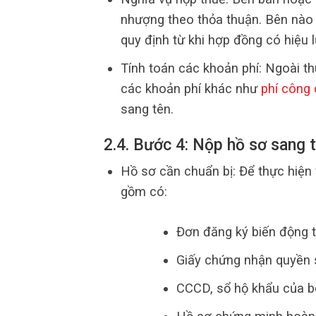
nhượng theo thỏa thuận. Bên nào n
quy định từ khi hợp đồng có hiệu l
Tính toán các khoản phí: Ngoài t
các khoản phí khác như
phí công
sang tên.
2.4. Bước 4: Nộp hồ sơ sang 
Hồ sơ cần chuẩn bị: Để thực hiện
gồm có:
Đơn đăng ký biến động t
Giấy chứng nhận quyền 
CCCD, sổ hộ khẩu của b