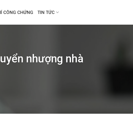
HÍ CÔNG CHỨNG
TIN TỨC
huyển nhượng nhà