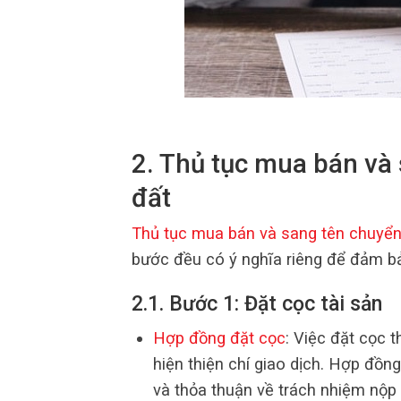
2. Thủ tục mua bán và
đất
Thủ tục mua bán và sang tên chuyể
bước đều có ý nghĩa riêng để đảm bả
2.1. Bước 1: Đặt cọc tài sản
Hợp đồng đặt cọc
: Việc đặt cọc 
hiện thiện chí giao dịch. Hợp đồng
và thỏa thuận về trách nhiệm nộp 