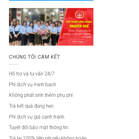
CHÚNG TÔI CAM KẾT
Hỗ trợ và tư vấn 24/7
Phí dịch vụ minh bach
Không phát sinh thêm phụ phí
Trả kết quả đúng hẹn.
Phí dịch vụ giá cạnh tranh.
Tuyệt đối bảo mật thông tin.
Trả lại 100% tiền phí nếu không hoàn