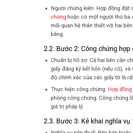
Người chứng kiến: Hợp đồng đặt c
chứng
hoặc có một người thứ ba c
mối quan hệ thân thiết với hai bê
bằng.
2.2. Bước 2: Công chứng hợp
Chuẩn bị hồ sơ: Cả hai bên cần c
giấy đăng ký kết hôn (nếu có), và
độ chính xác của các giấy tờ là rấ
Thực hiện công chứng:
Hợp đồng 
phòng công chứng. Công chứng l
giá trị pháp lý.
2.3. Bước 3: Kê khai nghĩa vụ 
Nghĩa vụ nộp thuế: Bên bán hoặc