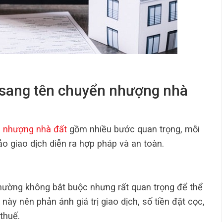
 sang tên chuyển nhượng nhà
n nhượng nhà đất
gồm nhiều bước quan trọng, mỗi
o giao dịch diễn ra hợp pháp và an toàn.
thường không bắt buộc nhưng rất quan trọng để thể
 này nên phản ánh giá trị giao dịch, số tiền đặt cọc,
thuế.