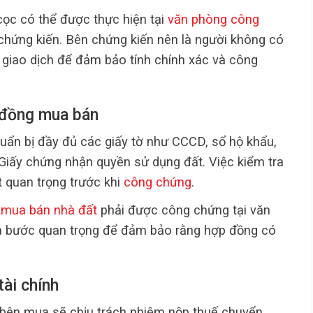
ọc có thể được thực hiện tại
văn phòng công
hứng kiến. Bên chứng kiến nên là người không có
n giao dịch để đảm bảo tính chính xác và công
 đồng mua bán
huẩn bị đầy đủ các giấy tờ như CCCD, sổ hộ khẩu,
 Giấy chứng nhận quyền sử dụng đất. Việc kiểm tra
t quan trọng trước khi
công chứng
.
mua bán nhà đất
phải được công chứng tại văn
à bước quan trọng để đảm bảo rằng hợp đồng có
tài chính
 bên mua sẽ chịu trách nhiệm nộp thuế chuyển