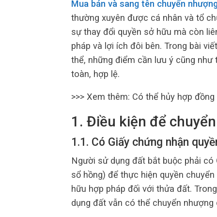
Mua bán và sang tên chuyển nhượng
thường xuyên được cá nhân và tổ ch
sự thay đổi quyền sở hữu mà còn li
pháp và lợi ích đôi bên. Trong bài v
thể, những điểm cần lưu ý cũng như th
toàn, hợp lệ.
>>> Xem thêm: Có thể hủy hợp đồng
1. Điều kiện để chuyể
1.1. Có Giấy chứng nhận quyề
Người sử dụng đất bắt buộc phải có
sổ hồng) để thực hiện quyền chuyển
hữu hợp pháp đối với thửa đất. Tron
dụng đất vẫn có thể chuyển nhượng 