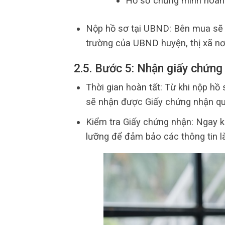
Hồ sơ chứng minh hoàn t
Nộp hồ sơ tại UBND: Bên mua sẽ 
trường của UBND huyện, thị xã nơi
2.5. Bước 5: Nhận giấy chứng
Thời gian hoàn tất: Từ khi nộp hồ
sẽ nhận được Giấy chứng nhận qu
Kiểm tra Giấy chứng nhận: Ngay k
lưỡng để đảm bảo các thông tin là