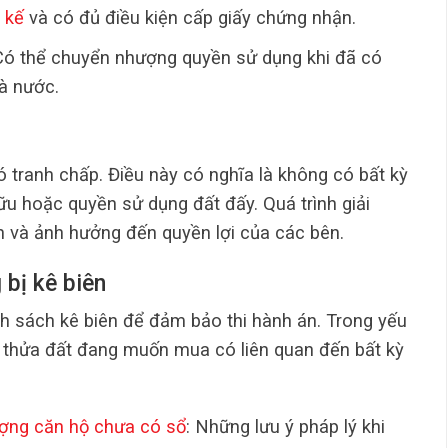
 kế
và có đủ điều kiện cấp giấy chứng nhận.
Có thể chuyển nhượng quyền sử dụng khi đã có
hà nước.
ó tranh chấp. Điều này có nghĩa là không có bất kỳ
u hoặc quyền sử dụng đất đấy. Quá trình giải
an và ảnh hưởng đến quyền lợi của các bên.
 bị kê biên
 sách kê biên để đảm bảo thi hành án. Trong yếu
 thửa đất đang muốn mua có liên quan đến bất kỳ
ượng căn hộ chưa có sổ
: Những lưu ý pháp lý khi