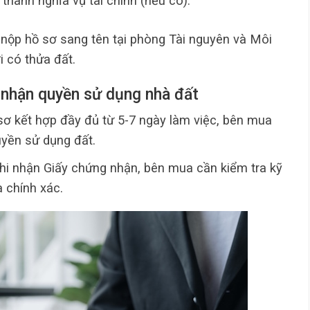
hành nghĩa vụ tài chính (nếu có).
nộp hồ sơ sang tên tại phòng Tài nguyên và Môi
 có thửa đất.
 nhận quyền sử dụng nhà đất
 sơ kết hợp đầy đủ từ 5-7 ngày làm việc, bên mua
yền sử dụng đất.
hi nhận Giấy chứng nhận, bên mua cần kiểm tra kỹ
 chính xác.