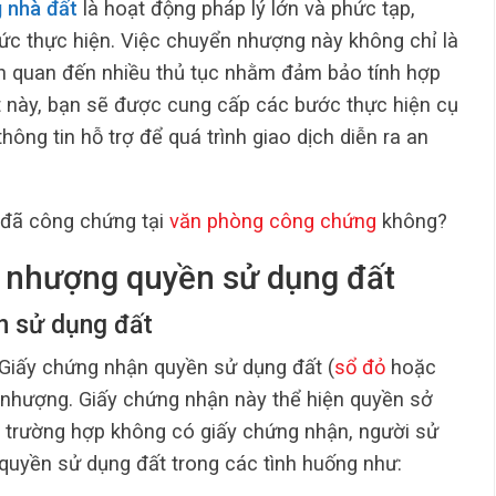
 nhà đất
là hoạt động pháp lý lớn và phức tạp,
ức thực hiện. Việc chuyển nhượng này không chỉ là
ên quan đến nhiều thủ tục nhằm đảm bảo tính hợp
iết này, bạn sẽ được cung cấp các bước thực hiện cụ
ông tin hỗ trợ để quá trình giao dịch diễn ra an
 đã công chứng tại
văn phòng công chứng
không?
n nhượng quyền sử dụng đất
n sử dụng đất
 Giấy chứng nhận quyền sử dụng đất (
sổ đỏ
hoặc
 nhượng. Giấy chứng nhận này thể hiện quyền sở
g trường hợp không có giấy chứng nhận, người sử
quyền sử dụng đất trong các tình huống như: