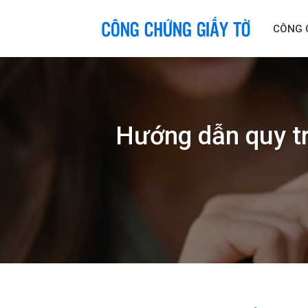
Skip
to
CÔNG 
content
Hướng dẫn quy t