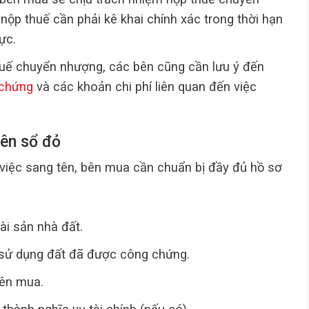
ộp thuế cần phải kê khai chính xác trong thời hạn
ực.
huế chuyển nhượng, các bên cũng cần lưu ý đến
 chứng
và các khoản chi phí liên quan đến việc
tên sổ đỏ
 việc sang tên, bên mua cần chuẩn bị đầy đủ hồ sơ
ài sản nhà đất.
sử dụng đất đã được công chứng.
ên mua.