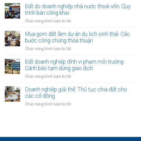
xuất
Thẩm
thuộc
Đất do doanh nghiệp nhà nước thoái vốn: Quy
thủ
nhỏ:
quyền
các
tục
trình bán công khai
Lưu
văn
dự
sang
ý
ở
Chức năng bình luận bị tắt
phòng
án
tên
về
Đất
công
sinh
môi
do
Mua gom đất làm dự án du lịch sinh thái: Các
chứng
thái
trường
doanh
bước công chứng thỏa thuận
Hoài
nghiệp
Đức,
ở
Chức năng bình luận bị tắt
nhà
Quốc
Mua
nước
Oai:
gom
Đất doanh nghiệp dính vi phạm môi trường:
thoái
Quy
đất
Cảnh báo tạm dừng giao dịch
vốn:
trình
làm
Quy
ở
Chức năng bình luận bị tắt
kiểm
dự
trình
Đất
tra
án
bán
doanh
Doanh nghiệp giải thể: Thủ tục chia đất cho
sổ
du
công
nghiệp
đỏ
các cổ đông
lịch
khai
dính
sinh
ở
Chức năng bình luận bị tắt
vi
thái:
Doanh
phạm
Các
nghiệp
môi
bước
giải
trường:
công
thể:
Cảnh
chứng
Thủ
báo
thỏa
tục