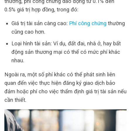
thường, phí công chứng dao động từ 0.1% đến
0.5% giá trị hợp đồng, trong đó:
Giá trị tài sản càng cao:
Phí công chứng
thường
cũng cao hơn.
Loại hình tài sản: Ví dụ, đất đai, nhà ở, hay bất
động sản thương mại có thể có mức phí khác
nhau.
Ngoài ra, một số phí khác có thể phát sinh liên
quan đến việc thực hiện đăng ký giao dịch bảo
đảm hoặc phí cho việc thẩm định giá trị tài sản nếu
cần thiết.