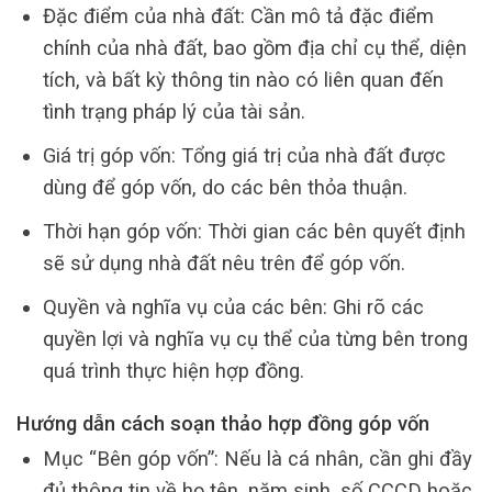
Đặc điểm của nhà đất: Cần mô tả đặc điểm
chính của nhà đất, bao gồm địa chỉ cụ thể, diện
tích, và bất kỳ thông tin nào có liên quan đến
tình trạng pháp lý của tài sản.
Giá trị góp vốn: Tổng giá trị của nhà đất được
dùng để góp vốn, do các bên thỏa thuận.
Thời hạn góp vốn: Thời gian các bên quyết định
sẽ sử dụng nhà đất nêu trên để góp vốn.
Quyền và nghĩa vụ của các bên: Ghi rõ các
quyền lợi và nghĩa vụ cụ thể của từng bên trong
quá trình thực hiện hợp đồng.
Hướng dẫn cách soạn thảo hợp đồng góp vốn
Mục “Bên góp vốn”: Nếu là cá nhân, cần ghi đầy
đủ thông tin về họ tên, năm sinh, số CCCD hoặc