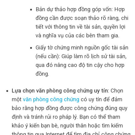
Bản dự thảo hợp đồng góp vốn: Hợp
đồng cần được soạn thảo rõ ràng, chi
tiết với thông tin về tài sản, quyền lợi
và nghĩa vụ của các bên tham gia.
Giấy tờ chứng minh nguồn gốc tài sản
(nếu cần): Giúp làm rõ lịch sử tài sản,
qua đó nâng cao độ tin cậy cho hợp
đồng.
Lựa chọn văn phòng công c
h
ứng uy tín
: Chọn
một
văn phòng công chứng
có uy tín để đảm
bảo rằng hợp đồng được công chứng đúng quy
định và tránh rủi ro pháp lý. Bạn có thể tham
khảo ý kiến bạn bè, người thân hoặc tìm kiếm
thông tin qua Internet để tìm địa chỉ công chứng