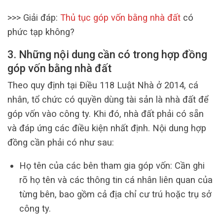
>>> Giải đáp:
Thủ tục góp vốn bằng nhà đất
có
phức tạp không?
3. Những nội dung cần có trong hợp đồng
góp vốn bằng nhà đất
Theo quy định tại Điều 118 Luật Nhà ở 2014, cá
nhân, tổ chức có quyền dùng tài sản là nhà đất để
góp vốn vào công ty. Khi đó, nhà đất phải có sẵn
và đáp ứng các điều kiện nhất định. Nội dung hợp
đồng cần phải có như sau:
Họ tên của các bên tham gia góp vốn: Cần ghi
rõ họ tên và các thông tin cá nhân liên quan của
từng bên, bao gồm cả địa chỉ cư trú hoặc trụ sở
công ty.