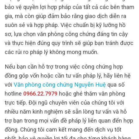
bảo vệ quyền lợi hợp pháp của tất cả các bên tham
gia, mà còn giúp đảm bảo rằng giao dịch diễn ra
suôn sẻ và hợp pháp. Việc chuẩn bị kỹ lưỡng hồ
sơ, lựa chọn văn phòng công chứng đáng tin cậy
và thực hiện đúng quy trình sẽ giúp bạn tránh được
các rủi ro pháp lý không mong muốn.
Nếu bạn cần hỗ trợ trong việc công chứng hợp
đồng góp vốn hoặc cần tư vấn pháp lý, hãy liên hệ
với
Văn phòng công chứng Nguyễn Huệ
qua số
hotline
0966.22.7979
hoặc ghé thăm văn phòng
trực tiếp. Đội ngũ chuyên viên của chúng tôi với
nhiều năm kinh nghiệm sẽ sẵn lòng tư vấn và hỗ
trợ bạn trong mọi vấn đề pháp lý liên quan đến hợp
đồng. Chúng tôi cam kết mang đến dịch vụ tốt
nhất, bảo vệ quyền lợi tối đa cho từng khách hàng.