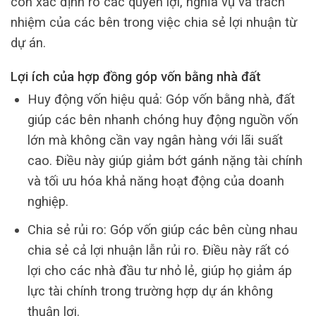
còn xác định rõ các quyền lợi, nghĩa vụ và trách
nhiệm của các bên trong việc chia sẻ lợi nhuận từ
dự án.
Lợi ích của hợp đồng góp vốn bằng nhà đất
Huy động vốn hiệu quả: Góp vốn bằng nhà, đất
giúp các bên nhanh chóng huy động nguồn vốn
lớn mà không cần vay ngân hàng với lãi suất
cao. Điều này giúp giảm bớt gánh nặng tài chính
và tối ưu hóa khả năng hoạt động của doanh
nghiệp.
Chia sẻ rủi ro: Góp vốn giúp các bên cùng nhau
chia sẻ cả lợi nhuận lẫn rủi ro. Điều này rất có
lợi cho các nhà đầu tư nhỏ lẻ, giúp họ giảm áp
lực tài chính trong trường hợp dự án không
thuận lợi.