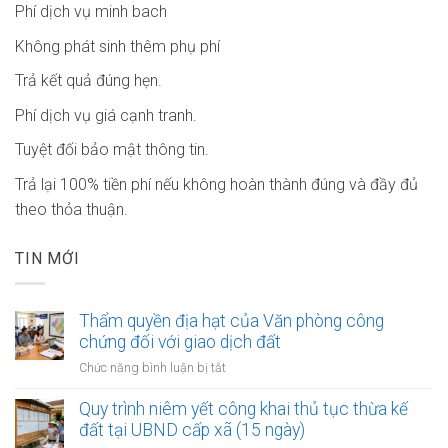
Phí dịch vụ minh bach
Không phát sinh thêm phụ phí
Trả kết quả đúng hẹn.
Phí dịch vụ giá cạnh tranh.
Tuyệt đối bảo mật thông tin.
Trả lại 100% tiền phí nếu không hoàn thành đúng và đầy đủ
theo thỏa thuận.
TIN MỚI
Thẩm quyền địa hạt của Văn phòng công
chứng đối với giao dịch đất
ở
Chức năng bình luận bị tắt
Thẩm
quyền
Quy trình niêm yết công khai thủ tục thừa kế
địa
đất tại UBND cấp xã (15 ngày)
hạt