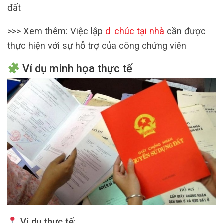
đất
>>> Xem thêm: Việc lập
di chúc tại nhà
cần được
thực hiện với sự hỗ trợ của công chứng viên
Ví dụ minh họa thực tế
Ví dụ thực tế
: