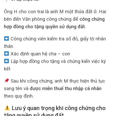
Ông H cho con trai là anh M một thửa đất ở. Hai
bên đến Văn phòng công chứng để
công chứng
hợp đồng cho tặng quyền sử dụng đất
.
Công chứng viên kiểm tra sổ đỏ, giấy tờ nhân
thân
Xác định quan hệ cha – con
Lập hợp đồng cho tặng và chứng kiến việc ký
kết
Sau khi công chứng, anh M thực hiện thủ tục
sang tên và
được miễn thuế thu nhập cá nhân
theo quy định.
Lưu ý quan trọng khi công chứng cho
tặng quyền sử dụng đất