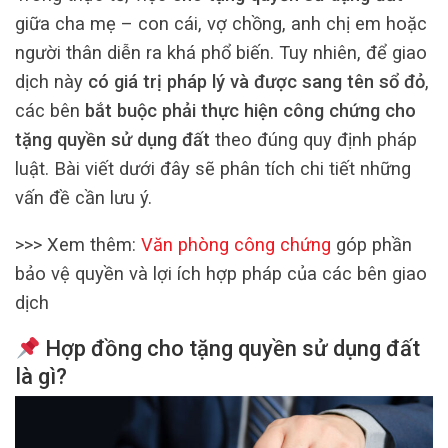
giữa cha mẹ – con cái, vợ chồng, anh chị em hoặc
người thân diễn ra khá phổ biến. Tuy nhiên, để giao
dịch này
có giá trị pháp lý và được sang tên sổ đỏ
,
các bên
bắt buộc phải thực hiện công chứng cho
tặng quyền sử dụng đất
theo đúng quy định pháp
luật. Bài viết dưới đây sẽ phân tích chi tiết những
vấn đề cần lưu ý.
>>> Xem thêm:
Văn phòng công chứng
góp phần
bảo vệ quyền và lợi ích hợp pháp của các bên giao
dịch
Hợp đồng cho tặng quyền sử dụng đất
là gì?