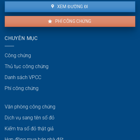
XEM ĐƯỜNG ĐI
PHÍ CÔNG CHỨNG
CHUYÊN MỤC
Công chứng
Thủ tục công chứng
Danh sách VPCC
Phí công chứng
Văn phòng công chứng
Dịch vụ sang tên sổ đỏ
Kiểm tra sổ đỏ thật giả
Hợp đồng mua bán nhà đất