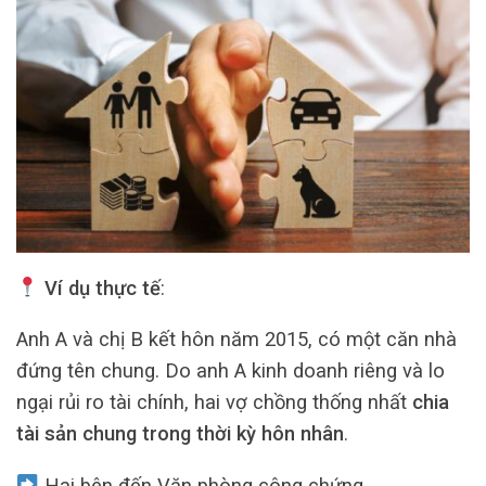
Ví dụ thực tế
:
Anh A và chị B kết hôn năm 2015, có một căn nhà
đứng tên chung. Do anh A kinh doanh riêng và lo
ngại rủi ro tài chính, hai vợ chồng thống nhất
chia
tài sản chung trong thời kỳ hôn nhân
.
Hai bên đến Văn phòng công chứng