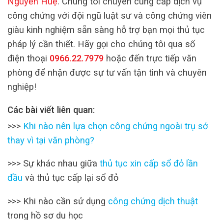
Nguyễn Huệ
. Chúng tôi chuyên cung cấp dịch vụ
công chứng với đội ngũ luật sư và công chứng viên
giàu kinh nghiệm sẵn sàng hỗ trợ bạn mọi thủ tục
pháp lý cần thiết. Hãy gọi cho chúng tôi qua số
điện thoại
0966.22.7979
hoặc đến trực tiếp văn
phòng để nhận được sự tư vấn tận tình và chuyên
nghiệp!
Các bài viết liên quan:
>>>
Khi nào nên lựa chọn công chứng ngoài trụ sở
thay vì tại văn phòng?
>>> Sự khác nhau giữa
thủ tục xin cấp sổ đỏ lần
đầu
và thủ tục cấp lại sổ đỏ
>>> Khi nào cần sử dụng
công chứng dịch thuật
trong hồ sơ du học