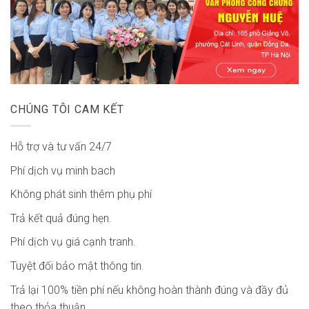
CHÚNG TÔI CAM KẾT
Hỗ trợ và tư vấn 24/7
Phí dịch vụ minh bach
Không phát sinh thêm phụ phí
Trả kết quả đúng hẹn.
Phí dịch vụ giá cạnh tranh.
Tuyệt đối bảo mật thông tin.
Trả lại 100% tiền phí nếu không hoàn thành đúng và đầy đủ
theo thỏa thuận.