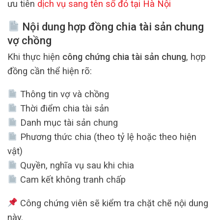
ưu tiên
dịch vụ sang tên sổ đỏ tại Hà Nội
Nội dung hợp đồng chia tài sản chung
vợ chồng
Khi thực hiện
công chứng chia tài sản chung
, hợp
đồng cần thể hiện rõ:
Thông tin vợ và chồng
Thời điểm chia tài sản
Danh mục tài sản chung
Phương thức chia (theo tỷ lệ hoặc theo hiện
vật)
Quyền, nghĩa vụ sau khi chia
Cam kết không tranh chấp
Công chứng viên sẽ kiểm tra chặt chẽ nội dung
này.