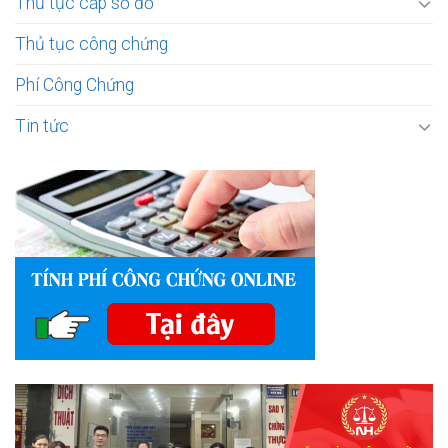
Thủ tục cấp sổ đỏ
Thủ tục công chứng
Phí Công Chứng
Tin tức