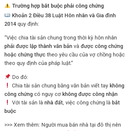
Trường hợp bắt buộc phải công chứng
Khoản 2 Điều 38 Luật Hôn nhân và Gia đình
2014
quy định:
“Việc chia tài sản chung trong thời kỳ hôn nhân
phải được lập thành văn bản
và
được công chứng
hoặc chứng thực
theo yêu cầu của vợ chồng hoặc
theo quy định của pháp luật.”
Do đó:
Chia tài sản chung bằng văn bản viết tay
không
công chứng
có nguy cơ
không được công nhận
Với tài sản là
nhà đất
, việc công chứng là
bắt
buộc
>>> Xem thêm: Người mua bán nhà tại đô thị nên