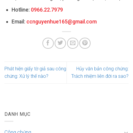
Hotline:
0966.22.7979
Email:
ccnguyenhue165@gmail.com
Phát hiện giấy tờ giả sau công
Hủy văn bản công chứng:
chứng: Xử lý thế nào?
Trách nhiệm liên đới ra sao?
DANH MỤC
Công chứng