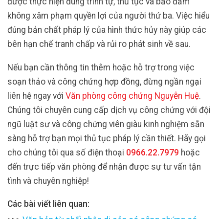
được thực hiện đúng trình tự, thủ tục và bảo đảm
không xâm phạm quyền lợi của người thứ ba. Việc hiểu
đúng bản chất pháp lý của hình thức hủy này giúp các
bên hạn chế tranh chấp và rủi ro phát sinh về sau.
Nếu bạn cần thông tin thêm hoặc hỗ trợ trong việc
soạn thảo và công chứng hợp đồng, đừng ngần ngại
liên hệ ngay với
Văn phòng công chứng Nguyễn Huệ
.
Chúng tôi chuyên cung cấp dịch vụ công chứng với đội
ngũ luật sư và công chứng viên giàu kinh nghiệm sẵn
sàng hỗ trợ bạn mọi thủ tục pháp lý cần thiết. Hãy gọi
cho chúng tôi qua số điện thoại
0966.22.7979
hoặc
đến trực tiếp văn phòng để nhận được sự tư vấn tận
tình và chuyên nghiệp!
Các bài viết liên quan: