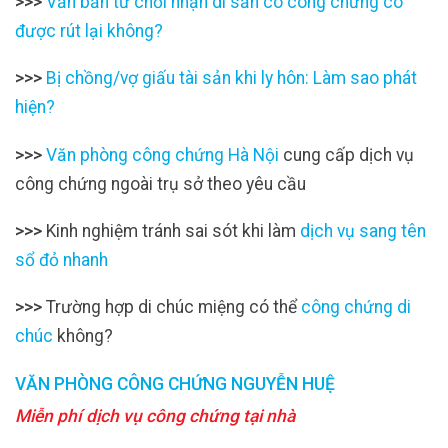
>>>
Văn bản từ chối nhận di sản có công chứng có
được rút lại không?
>>>
Bị chồng/vợ giấu tài sản khi ly hôn: Làm sao phát
hiện?
>>>
Văn phòng công chứng Hà Nội
cung cấp dịch vụ
công chứng ngoài trụ sở theo yêu cầu
>>>
Kinh nghiệm tránh sai sót khi làm
dịch vụ sang tên
sổ đỏ nhanh
>>>
Trường hợp di chúc miệng có thể
công chứng di
chúc
không?
VĂN PHÒNG CÔNG CHỨNG NGUYỄN HUỆ
Miễn phí dịch vụ công chứng tại nhà