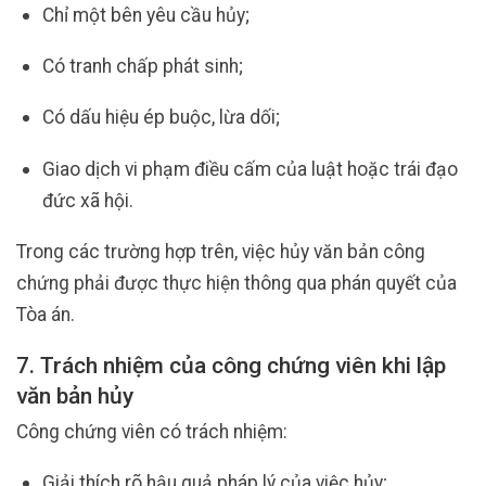
Chỉ một bên yêu cầu hủy;
Có tranh chấp phát sinh;
Có dấu hiệu ép buộc, lừa dối;
Giao dịch vi phạm điều cấm của luật hoặc trái đạo
đức xã hội.
Trong các trường hợp trên, việc hủy văn bản công
chứng phải được thực hiện thông qua phán quyết của
Tòa án.
7. Trách nhiệm của công chứng viên khi lập
văn bản hủy
Công chứng viên có trách nhiệm:
Giải thích rõ hậu quả pháp lý của việc hủy;