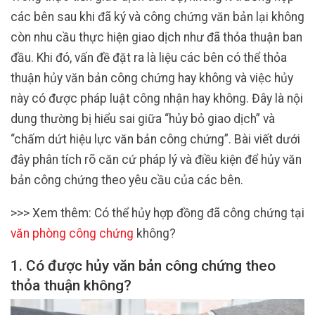
các bên sau khi đã ký và công chứng văn bản lại không
còn nhu cầu thực hiện giao dịch như đã thỏa thuận ban
đầu. Khi đó, vấn đề đặt ra là liệu các bên có thể thỏa
thuận hủy văn bản công chứng hay không và việc hủy
này có được pháp luật công nhận hay không. Đây là nội
dung thường bị hiểu sai giữa “hủy bỏ giao dịch” và
“chấm dứt hiệu lực văn bản công chứng”. Bài viết dưới
đây phân tích rõ căn cứ pháp lý và điều kiện để hủy văn
bản công chứng theo yêu cầu của các bên.
>>> Xem thêm: Có thể hủy hợp đồng đã công chứng tại
văn phòng công chứng
không?
1. Có được hủy văn bản công chứng theo
thỏa thuận không?