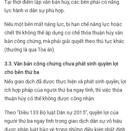
Tại thời điểm lập văn bản hủy, các bên phải có năng
lực hành vi dân sự phù hợp.
Nếu một bên mất năng lực, bị hạn chế năng lực hoặc
chết thì không thể áp dụng cơ chế thỏa thuận hủy văn
bản công chứng, mà phải giải quyết theo thủ tục khác
(thường là qua Tòa án).
3.3. Văn bản công chứng chưa phát sinh quyền lợi
cho bên thứ ba
Nếu giao dịch đã được thực hiện và phát sinh quyền, lợi
ích hợp pháp của người thứ ba ngay tình, thì việc thỏa
thuận hủy có thể không được công nhận.
Theo “Điều 133 Bộ luật Dân sự 2015”, quyền lợi của
người thứ ba ngay tình trong giao dịch dân sự vô hiệu
được pháp luật bảo vệ trong những điều kiện nhất định.