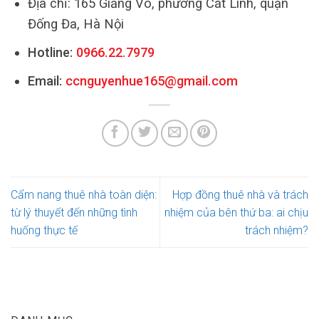
Địa chỉ: 165 Giảng Võ, phường Cát Linh, quận
Đống Đa, Hà Nội
Hotline:
0966.22.7979
Email:
ccnguyenhue165@gmail.com
Cẩm nang thuê nhà toàn diện:
Hợp đồng thuê nhà và trách
từ lý thuyết đến những tình
nhiệm của bên thứ ba: ai chịu
huống thực tế
trách nhiệm?