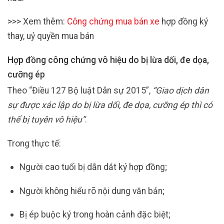
>>> Xem thêm:
Công chứng mua bán xe
hợp đồng ký
thay, uỷ quyền mua bán
Hợp đồng công chứng vô hiệu do bị lừa dối, đe dọa,
cưỡng ép
Theo “Điều 127 Bộ luật Dân sự 2015”,
“Giao dịch dân
sự được xác lập do bị lừa dối, đe dọa, cưỡng ép thì có
thể bị tuyên vô hiệu”
.
Trong thực tế:
Người cao tuổi bị dẫn dắt ký hợp đồng;
Người không hiểu rõ nội dung văn bản;
Bị ép buộc ký trong hoàn cảnh đặc biệt;