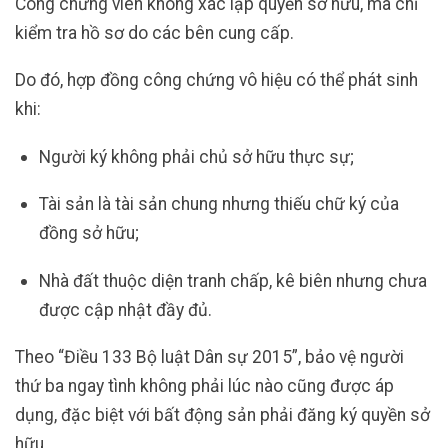
Công chứng viên không xác lập quyền sở hữu, mà chỉ
kiểm tra hồ sơ do các bên cung cấp.
Do đó, hợp đồng công chứng vô hiệu có thể phát sinh
khi:
Người ký không phải chủ sở hữu thực sự;
Tài sản là tài sản chung nhưng thiếu chữ ký của
đồng sở hữu;
Nhà đất thuộc diện tranh chấp, kê biên nhưng chưa
được cập nhật đầy đủ.
Theo “Điều 133 Bộ luật Dân sự 2015”, bảo vệ người
thứ ba ngay tình không phải lúc nào cũng được áp
dụng, đặc biệt với bất động sản phải đăng ký quyền sở
hữu.