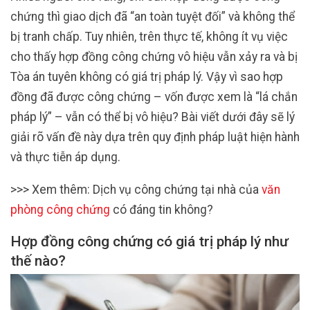
chứng thì giao dịch đã “an toàn tuyệt đối” và không thể
bị tranh chấp. Tuy nhiên, trên thực tế, không ít vụ việc
cho thấy hợp đồng công chứng vô hiệu vẫn xảy ra và bị
Tòa án tuyên không có giá trị pháp lý. Vậy vì sao hợp
đồng đã được công chứng – vốn được xem là “lá chắn
pháp lý” – vẫn có thể bị vô hiệu? Bài viết dưới đây sẽ lý
giải rõ vấn đề này dựa trên quy định pháp luật hiện hành
và thực tiễn áp dụng.
>>> Xem thêm: Dịch vụ công chứng tại nhà của
văn
phòng công chứng
có đáng tin không?
Hợp đồng công chứng có giá trị pháp lý như
thế nào?