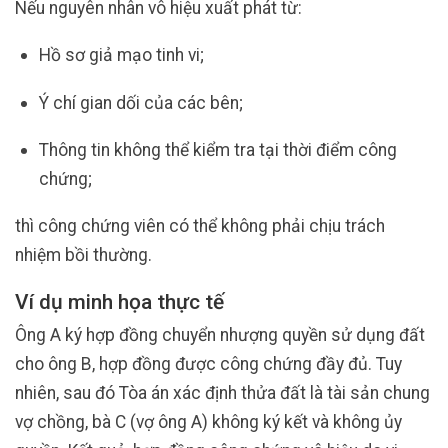
Nếu nguyên nhân vô hiệu xuất phát từ:
Hồ sơ giả mạo tinh vi;
Ý chí gian dối của các bên;
Thông tin không thể kiểm tra tại thời điểm công
chứng;
thì công chứng viên có thể không phải chịu trách
nhiệm bồi thường.
Ví dụ minh họa thực tế
Ông A ký hợp đồng chuyển nhượng quyền sử dụng đất
cho ông B, hợp đồng được công chứng đầy đủ. Tuy
nhiên, sau đó Tòa án xác định thửa đất là tài sản chung
vợ chồng, bà C (vợ ông A) không ký kết và không ủy