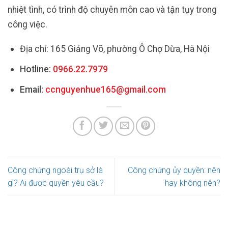
nhiệt tình, có trình độ chuyên môn cao và tận tụy trong
công việc.
Địa chỉ: 165 Giảng Võ, phường Ô Chợ Dừa, Hà Nội
Hotline:
0966.22.7979
Email:
ccnguyenhue165@gmail.com
Công chứng ngoài trụ sở là
Công chứng ủy quyền: nên
gì? Ai được quyền yêu cầu?
hay không nên?