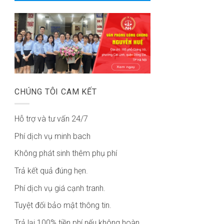
CHÚNG TÔI CAM KẾT
Hỗ trợ và tư vấn 24/7
Phí dịch vụ minh bach
Không phát sinh thêm phụ phí
Trả kết quả đúng hẹn.
Phí dịch vụ giá cạnh tranh.
Tuyệt đối bảo mật thông tin.
Trả lại 100% tiền phí nếu không hoàn