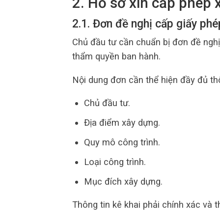
2. Hồ sơ xin cấp phép 
2.1. Đơn đề nghị cấp giấy ph
Chủ đầu tư cần chuẩn bị đơn đề ngh
thẩm quyền ban hành.
Nội dung đơn cần thể hiện đầy đủ thô
Chủ đầu tư.
Địa điểm xây dựng.
Quy mô công trình.
Loại công trình.
Mục đích xây dựng.
Thông tin kê khai phải chính xác và t