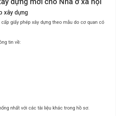
xây dựng mới cho Nhà ở xã hội
ép xây dựng
ị cấp giấy phép xây dựng theo mẫu do cơ quan có
ng tin về:
hống nhất với các tài liệu khác trong hồ sơ.