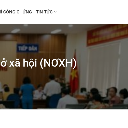
HÍ CÔNG CHỨNG
TIN TỨC
 ở xã hội (NƠXH)