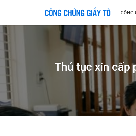
Skip
to
CÔNG 
content
Thủ tục xin cấp