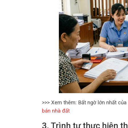
>>> Xem thêm: Bất ngờ lớn nhất của
bán nhà đất
3. Trình tự thực hiện t