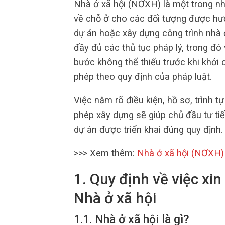
Nhà ở xã hội (NƠXH) là một trong n
về chỗ ở cho các đối tượng được hưở
dự án hoặc xây dựng công trình nhà 
đầy đủ các thủ tục pháp lý, trong đó
bước không thể thiếu trước khi khởi
phép theo quy định của pháp luật.
Việc nắm rõ điều kiện, hồ sơ, trình tự
phép xây dựng sẽ giúp chủ đầu tư tiế
dự án được triển khai đúng quy định.
>>> Xem thêm:
Nhà ở xã hội (NƠXH)
1. Quy định về việc xi
Nhà ở xã hội
1.1. Nhà ở xã hội là gì?