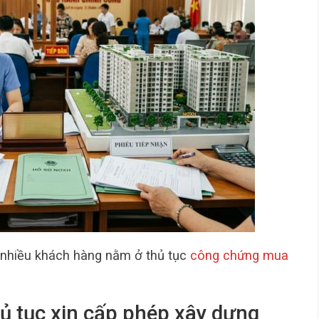
 nhiều khách hàng nằm ở thủ tục
công chứng mua
hủ tục xin cấp phép xây dựng