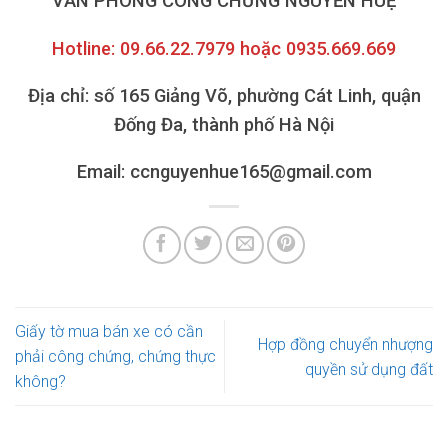
VĂN PHÒNG CÔNG CHỨNG NGUYỄN HUỆ
Hotline: 09.66.22.7979 hoặc 0935.669.669
Địa chỉ: số 165 Giảng Võ, phường Cát Linh, quận
Đống Đa, thành phố Hà Nội
Email: ccnguyenhue165@gmail.com
Giấy tờ mua bán xe có cần
Hợp đồng chuyển nhượng
phải công chứng, chứng thực
quyền sử dụng đất
không?