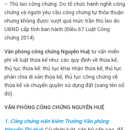
– Thù lao công chứng: Do tổ chức hành nghề công
chứng và người yêu cầu công chứng tự thỏa thuận
nhưng không được vượt quá mức trần thù lao do
UBND cấp tỉnh ban hành (Điều 67 Luật Công
chứng 2014).
Văn phòng công chứng Nguyễn Huệ
tư vấn miễn
phí về luật thừa kế như: các quy định về thừa kế,
thủ tục thừa kế: thủ tục khai nhận thừa kế, thủ tục
phân chia di sản thừa kế, thủ tục công chứng về
thừa kế và chuyển quyền sử dụng đất (sang tên sổ
đỏ).
VĂN PHÒNG CÔNG CHỨNG NGUYỄN HUỆ
1. Công chứng viên kiêm Trưởng Văn phòng
Nguyễn Thị Huệ:
Cử nhân luật, cán bộ cấp cao, đã