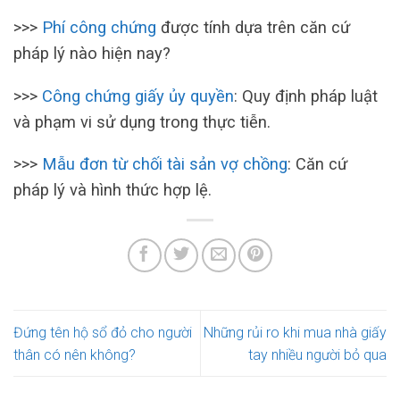
>>>
Phí công chứng
được tính dựa trên căn cứ
pháp lý nào hiện nay?
>>>
Công chứng giấy ủy quyền
: Quy định pháp luật
và phạm vi sử dụng trong thực tiễn.
>>>
Mẫu đơn từ chối tài sản vợ chồng
: Căn cứ
pháp lý và hình thức hợp lệ.
Đứng tên hộ sổ đỏ cho người
Những rủi ro khi mua nhà giấy
thân có nên không?
tay nhiều người bỏ qua