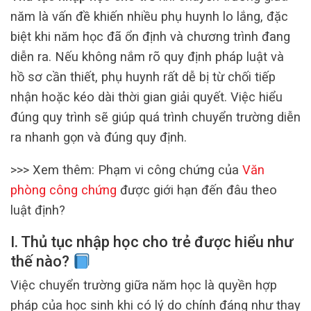
năm là vấn đề khiến nhiều phụ huynh lo lắng, đặc
biệt khi năm học đã ổn định và chương trình đang
diễn ra. Nếu không nắm rõ quy định pháp luật và
hồ sơ cần thiết, phụ huynh rất dễ bị từ chối tiếp
nhận hoặc kéo dài thời gian giải quyết. Việc hiểu
đúng quy trình sẽ giúp quá trình chuyển trường diễn
ra nhanh gọn và đúng quy định.
>>> Xem thêm: Phạm vi công chứng của
Văn
phòng công chứng
được giới hạn đến đâu theo
luật định?
I. Thủ tục nhập học cho trẻ được hiểu như
thế nào?
Việc chuyển trường giữa năm học là quyền hợp
pháp của học sinh khi có lý do chính đáng như thay