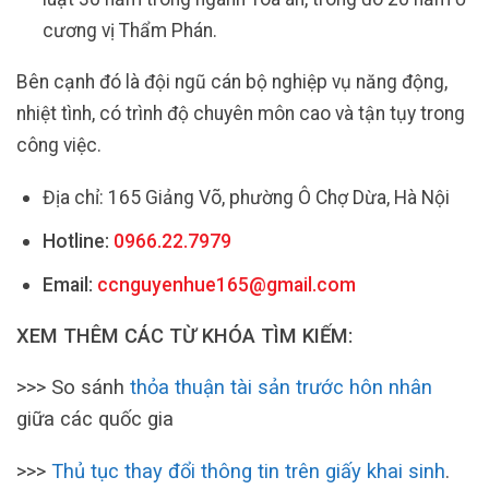
cương vị Thẩm Phán.
Bên cạnh đó là đội ngũ cán bộ nghiệp vụ năng động,
nhiệt tình, có trình độ chuyên môn cao và tận tụy trong
công việc.
Địa chỉ: 165 Giảng Võ, phường Ô Chợ Dừa, Hà Nội
Hotline:
0966.22.7979
Email:
ccnguyenhue165@gmail.com
XEM THÊM CÁC TỪ KHÓA TÌM KIẾM:
>>> So sánh
thỏa thuận tài sản trước hôn nhân
giữa các quốc gia
>>>
Thủ tục thay đổi thông tin trên giấy khai sinh
.