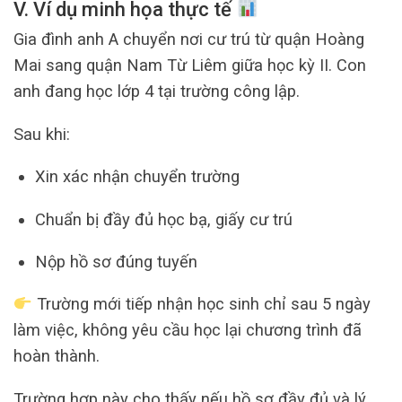
V. Ví dụ minh họa thực tế
Gia đình anh A chuyển nơi cư trú từ quận Hoàng
Mai sang quận Nam Từ Liêm giữa học kỳ II. Con
anh đang học lớp 4 tại trường công lập.
Sau khi:
Xin xác nhận chuyển trường
Chuẩn bị đầy đủ học bạ, giấy cư trú
Nộp hồ sơ đúng tuyến
Trường mới tiếp nhận học sinh chỉ sau 5 ngày
làm việc, không yêu cầu học lại chương trình đã
hoàn thành.
Trường hợp này cho thấy nếu hồ sơ đầy đủ và lý