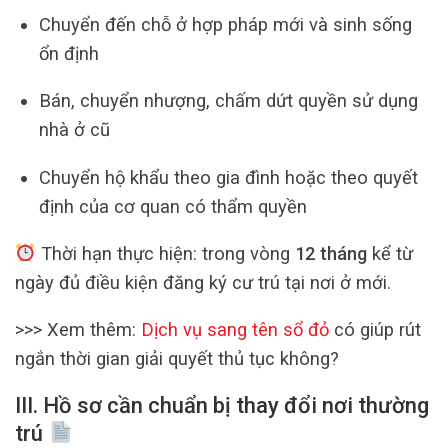
Chuyển đến chỗ ở hợp pháp mới và sinh sống
ổn định
Bán, chuyển nhượng, chấm dứt quyền sử dụng
nhà ở cũ
Chuyển hộ khẩu theo gia đình hoặc theo quyết
định của cơ quan có thẩm quyền
Thời hạn thực hiện: trong vòng
12 tháng
kể từ
ngày đủ điều kiện đăng ký cư trú tại nơi ở mới.
>>> Xem thêm:
Dịch vụ sang tên sổ đỏ
có giúp rút
ngắn thời gian giải quyết thủ tục không?
III. Hồ sơ cần chuẩn bị thay đổi nơi thường
trú