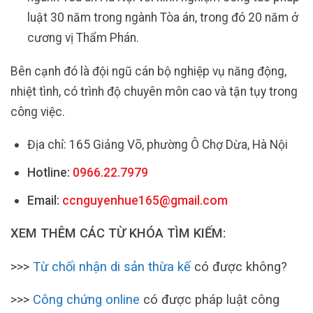
luật 30 năm trong ngành Tòa án, trong đó 20 năm ở
cương vị Thẩm Phán.
Bên cạnh đó là đội ngũ cán bộ nghiệp vụ năng động,
nhiệt tình, có trình độ chuyên môn cao và tận tụy trong
công việc.
Địa chỉ: 165 Giảng Võ, phường Ô Chợ Dừa, Hà Nội
Hotline:
0966.22.7979
Email:
ccnguyenhue165@gmail.com
XEM THÊM CÁC TỪ KHÓA TÌM KIẾM:
>>>
Từ chối nhận di sản thừa kế
có được không?
>>>
Công chứng online
có được pháp luật công