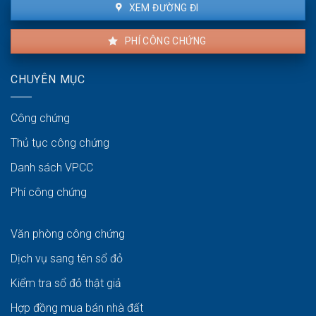
XEM ĐƯỜNG ĐI
PHÍ CÔNG CHỨNG
CHUYÊN MỤC
Công chứng
Thủ tục công chứng
Danh sách VPCC
Phí công chứng
Văn phòng công chứng
Dịch vụ sang tên sổ đỏ
Kiểm tra sổ đỏ thật giả
Hợp đồng mua bán nhà đất