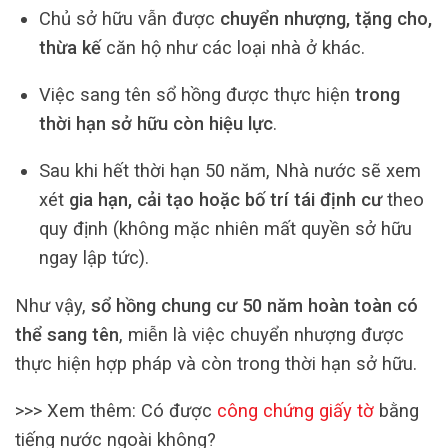
Chủ sở hữu vẫn được
chuyển nhượng, tặng cho,
thừa kế
căn hộ như các loại nhà ở khác.
Việc sang tên sổ hồng được thực hiện
trong
thời hạn sở hữu còn hiệu lực
.
Sau khi hết thời hạn 50 năm, Nhà nước sẽ xem
xét
gia hạn, cải tạo hoặc bố trí tái định cư
theo
quy định (không mặc nhiên mất quyền sở hữu
ngay lập tức).
Như vậy,
sổ hồng chung cư 50 năm hoàn toàn có
thể sang tên
, miễn là việc chuyển nhượng được
thực hiện hợp pháp và còn trong thời hạn sở hữu.
>>> Xem thêm: Có được
công chứng giấy tờ
bằng
tiếng nước ngoài không?