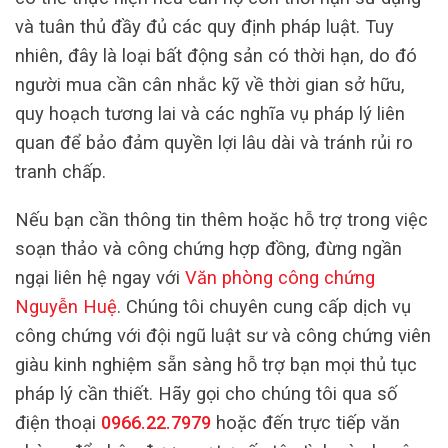
và tuân thủ đầy đủ các quy định pháp luật. Tuy
nhiên, đây là loại bất động sản có thời hạn, do đó
người mua cần cân nhắc kỹ về thời gian sở hữu,
quy hoạch tương lai và các nghĩa vụ pháp lý liên
quan để bảo đảm quyền lợi lâu dài và tránh rủi ro
tranh chấp.
Nếu bạn cần thông tin thêm hoặc hỗ trợ trong việc
soạn thảo và công chứng hợp đồng, đừng ngần
ngại liên hệ ngay với
Văn phòng công chứng
Nguyễn Huệ
. Chúng tôi chuyên cung cấp dịch vụ
công chứng với đội ngũ luật sư và công chứng viên
giàu kinh nghiệm sẵn sàng hỗ trợ bạn mọi thủ tục
pháp lý cần thiết. Hãy gọi cho chúng tôi qua số
điện thoại
0966.22.7979
hoặc đến trực tiếp văn