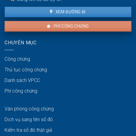
XEM ĐƯỜNG ĐI
PHÍ CÔNG CHỨNG
CHUYÊN MỤC
Công chứng
Thủ tục công chứng
Danh sách VPCC
Phí công chứng
Văn phòng công chứng
Dịch vụ sang tên sổ đỏ
Kiểm tra sổ đỏ thật giả