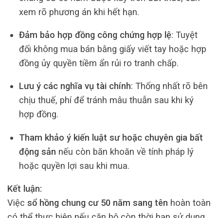
xem rõ phương án khi hết hạn.
Đảm bảo hợp đồng công chứng hợp lệ
: Tuyệt
đối không mua bán bằng giấy viết tay hoặc hợp
đồng ủy quyền tiềm ẩn rủi ro tranh chấp.
Lưu ý các nghĩa vụ tài chính
: Thống nhất rõ bên
chịu thuế, phí để tránh mâu thuẫn sau khi ký
hợp đồng.
Tham khảo ý kiến luật sư hoặc chuyên gia bất
động sản
nếu còn băn khoăn về tính pháp lý
hoặc quyền lợi sau khi mua.
Kết luận:
Việc
sổ hồng chung cư 50 năm sang tên
hoàn toàn
có thể thực hiện nếu căn hộ còn thời hạn sử dụng