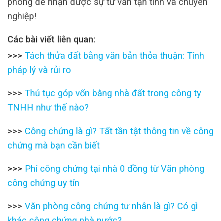
phòng để nhận được sự tư vấn tận tình và chuyên
nghiệp!
Các bài viết liên quan:
>>>
Tách thửa đất bằng văn bản thỏa thuận: Tính
pháp lý và rủi ro
>>>
Thủ tục góp vốn bằng nhà đất trong công ty
TNHH như thế nào?
>>>
Công chứng là gì? Tất tần tật thông tin về công
chứng mà bạn cần biết
>>>
Phí công chứng tại nhà 0 đồng từ Văn phòng
công chứng uy tín
>>>
Văn phòng công chứng tư nhân là gì? Có gì
khác công chứng nhà nước?