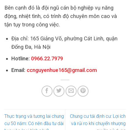
Bên cạnh đó là đội ngũ cán bộ nghiệp vụ năng
động, nhiệt tình, có trình độ chuyên môn cao và
tận tụy trong công việc.
Địa chỉ: 165 Giảng Võ, phường Cát Linh, quận
Đống Đa, Hà Nội
Hotline:
0966.22.7979
Email:
ccnguyenhue165@gmail.com
Thực trạng và tương lai chung
Chung cư tái định cư: Lợi ích
cư 50 năm: Có nên đầu tư dài
và rủi ro khi chuyển nhượng