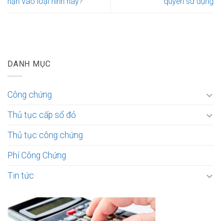
hạn vào loại hình này?
quyền sử dụng
DANH MỤC
Công chứng
Thủ tục cấp sổ đỏ
Thủ tục công chứng
Phí Công Chứng
Tin tức