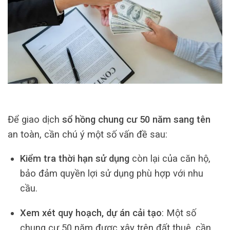
Để giao dịch
sổ hồng chung cư 50 năm sang tên
an toàn, cần chú ý một số vấn đề sau:
Kiểm tra thời hạn sử dụng
còn lại của căn hộ,
bảo đảm quyền lợi sử dụng phù hợp với nhu
cầu.
Xem xét quy hoạch, dự án cải tạo
: Một số
chung cư 50 năm được xây trên đất thuê, cần