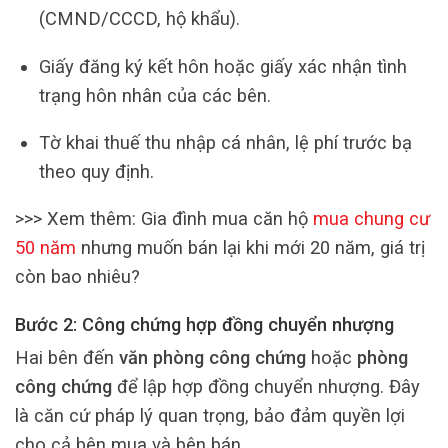
(CMND/CCCD, hộ khẩu).
Giấy đăng ký kết hôn hoặc giấy xác nhận tình
trạng hôn nhân của các bên.
Tờ khai thuế thu nhập cá nhân, lệ phí trước bạ
theo quy định.
>>> Xem thêm: Gia đình mua căn hộ
mua chung cư
50 năm
nhưng muốn bán lại khi mới 20 năm, giá trị
còn bao nhiêu?
Bước 2: Công chứng hợp đồng chuyển nhượng
Hai bên đến
văn phòng công chứng
hoặc
phòng
công chứng
để lập hợp đồng chuyển nhượng. Đây
là căn cứ pháp lý quan trọng, bảo đảm quyền lợi
cho cả bên mua và bên bán.