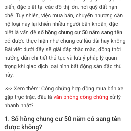
biến, đặc biệt tại các đô thị lớn, nơi quỹ đất hạn
chế. Tuy nhiên, việc mua bán, chuyển nhượng căn
hộ loại này lại khiến nhiều người băn khoăn, đặc
biệt là vấn đề
sổ hồng chung cư 50 năm sang tên
có được thực hiện như chung cư lâu dài hay không.
Bài viết dưới đây sẽ giải đáp thắc mắc, đồng thời
hướng dẫn chi tiết thủ tục và lưu ý pháp lý quan
trọng khi giao dịch loại hình bất động sản đặc thù
này.
>>> Xem thêm: Công chứng hợp đồng mua bán xe
gặp trục trặc, đâu là
văn phòng công chứng
xử lý
nhanh nhất?
1. Sổ hồng chung cư 50 năm có sang tên
được không?