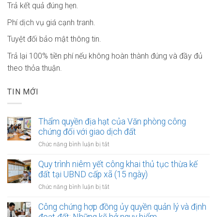
Trả kết quả đúng hẹn.
Phí dịch vụ giá cạnh tranh.
Tuyệt đối bảo mật thông tin.
Trả lại 100% tiền phí nếu không hoàn thành đúng và đầy đủ
theo thỏa thuận.
TIN MỚI
Thẩm quyền địa hạt của Văn phòng công
chứng đối với giao dịch đất
ở
Chức năng bình luận bị tắt
Thẩm
quyền
Quy trình niêm yết công khai thủ tục thừa kế
địa
đất tại UBND cấp xã (15 ngày)
hạt
ở
Chức năng bình luận bị tắt
của
Quy
Văn
trình
Công chứng hợp đồng ủy quyền quản lý và định
phòng
niêm