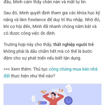
đầu, Minh cảm thấy chán nản và mất tự tin.
Sau đó, Minh quyết định tham gia các khóa học kỹ
năng và làm freelance để duy trì thu nhập. Nhờ đó,
khi cơ hội đến, Minh đã nhanh chóng nắm bắt và
có được công việc ổn định.
Trường hợp này cho thấy,
thất nghiệp người trẻ
không phải là dấu chấm hết mà có thể là bước
đệm cho sự phát triển nếu biết tận dụng.
>>> Xem thêm: Thủ tục
công chứng mua bán nhà
đất
thực hiện như thế nào?