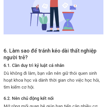
6. Làm sao để tránh kéo dài thất nghiệp
người trẻ?
6.1. Cần duy trì kỷ luật cá nhân
Dù không đi làm, bạn vẫn nên giữ thói quen sinh
hoạt khoa học và dành thời gian cho việc học hỏi,
tìm kiếm cơ hội.
6.2. Nên chủ động kết nối
Mở rộng mối quan hệ giúp bạn tiếp cận nhiều cơ