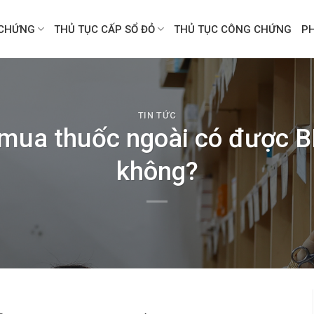
CHỨNG
THỦ TỤC CẤP SỔ ĐỎ
THỦ TỤC CÔNG CHỨNG
P
TIN TỨC
 mua thuốc ngoài có được B
không?