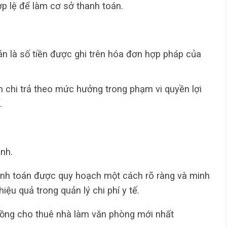
p lệ để làm cơ sở thanh toán.
án là số tiền được ghi trên hóa đơn hợp pháp của
n chi trả theo mức hưởng trong phạm vi quyền lợi
.
nh.
hanh toán được quy hoạch một cách rõ ràng và minh
ệu quả trong quản lý chi phí y tế.
ồng cho thuê nhà làm văn phòng mới nhất