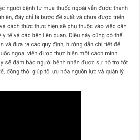
việc người bệnh tự mua thuốc ngoài vẫn được thanh
hiên, đây chỉ là bước đề xuất và chưa được triển
 và cách thức thực hiện sẽ phụ thuộc vào việc cân
 y tế và các bên liên quan. Điều này cũng có thể
ận và đưa ra các quy định, hướng dẫn chi tiết để
huốc ngoại viện được thực hiện một cách minh
ày sẽ đảm bảo người bệnh nhận được sự hỗ trợ tốt
ế, đồng thời giúp tối ưu hóa nguồn lực và quản lý