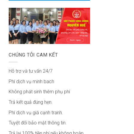
CHÚNG TÔI CAM KẾT
Hỗ trợ và tư vấn 24/7
Phí dịch vụ minh bach
Không phát sinh thêm phụ phí
Trả kết quả đúng hẹn.
Phí dịch vụ giá cạnh tranh.
Tuyệt đối bảo mật thông tin.
Trả lại 100% tiền phí nếu không hoàn