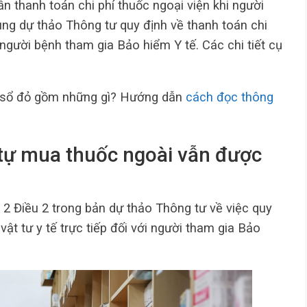
ẫn thanh toán chi phí thuốc ngoại viện khi người
ung dự thảo Thông tư quy định về thanh toán chi
o người bệnh tham gia Bảo hiểm Y tế. Các chi tiết cụ
n sổ đỏ gồm những gì? Hướng dẫn
cách đọc thông
 tự mua thuốc ngoài vẫn được
 2 Điều 2 trong bản dự thảo Thông tư về việc quy
vật tư y tế trực tiếp đối với người tham gia Bảo