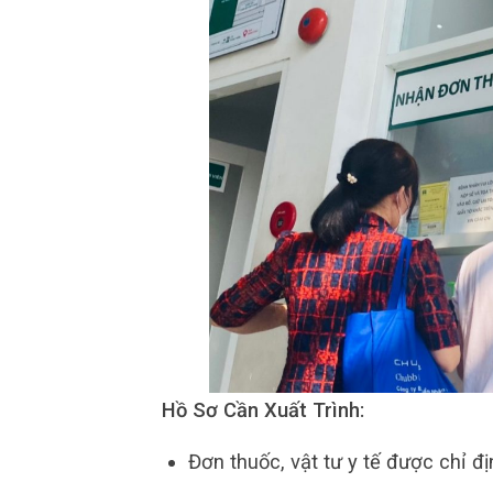
Hồ Sơ Cần Xuất Trình:
Đơn thuốc, vật tư y tế được chỉ đ