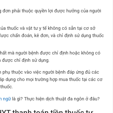
ng đơn phải thuộc quyền lợi được hưởng của người
của thuốc và vật tư y tế không có sẵn tại cơ sở
ược chẩn đoán, kê đơn, và chỉ định sử dụng thuốc
hất mà người bệnh được chỉ định hoặc không có
h được chỉ định sử dụng.
n phụ thuộc vào việc người bệnh đáp ứng đủ các
 áp dụng cho mọi trường hợp mua thuốc tại các cơ
 thuốc.
n ngữ
là gì? Thực hiện dịch thuật đa ngôn ở đâu?
YT thanh toán tiền thuốc tự