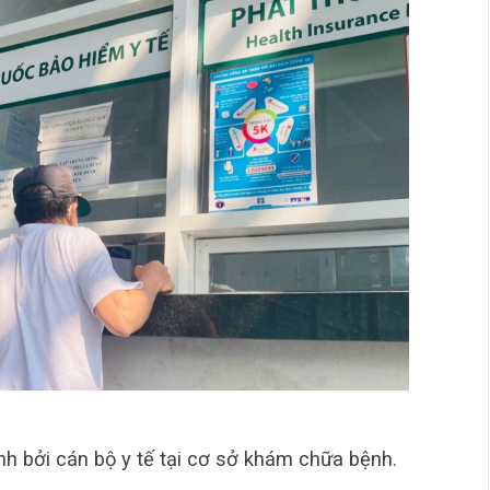
ịnh bởi cán bộ y tế tại cơ sở khám chữa bệnh.