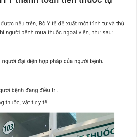
được nêu trên, Bộ Y tế đề xuất một trình tự và thủ
khi người bệnh mua thuốc ngoại viện, như sau:
 người đại diện hợp pháp của người bệnh.
gười bệnh đang điều trị.
g thuốc, vật tư y tế