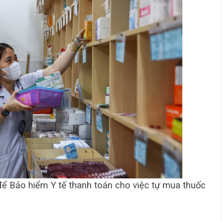
 để Bảo hiểm Y tế thanh toán cho việc tự mua thuốc