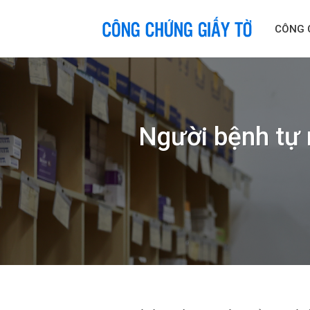
Skip
to
CÔNG 
content
Người bệnh tự