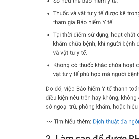
Sở hữu thẻ bảo hiểm y tế.
Thuốc và vật tư y tế được kê tro
tham gia Bảo hiểm Y tế.
Tại thời điểm sử dụng, hoạt chất 
khám chữa bệnh, khi người bệnh đ
và vật tư y tế.
Không có thuốc khác chứa hoạt c
vật tư y tế phù hợp mà người bện
Do đó, việc Bảo hiểm Y tế thanh toá
điều kiện nêu trên hay không, không
sở ngoại trú, phòng khám, hoặc hiệu
Tìm hiểu thêm:
Dịch thuật đa ngô
>>>
2. Làm sao để được BH