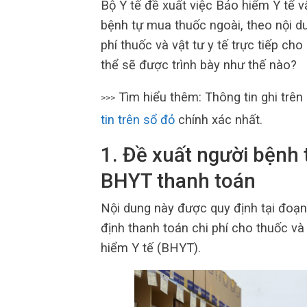
Bộ Y tế đề xuất việc Bảo hiểm Y tế v
bệnh tự mua thuốc ngoài, theo nội d
phí thuốc và vật tư y tế trực tiếp ch
thể sẽ được trình bày như thế nào?
Tìm hiểu thêm: Thông tin ghi trê
>>>
tin trên sổ đỏ
chính xác nhất.
1. Đề xuất người bệnh
BHYT thanh toán
Nội dung này được quy định tại đoạn
định thanh toán chi phí cho thuốc và 
hiểm Y tế (BHYT).