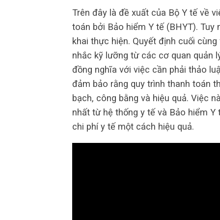
Trên đây là đề xuất của Bộ Y tế về 
toán bởi Bảo hiểm Y tế (BHYT). Tuy n
khai thực hiện. Quyết định cuối cùng
nhắc kỹ lưỡng từ các cơ quan quản lý
đồng nghĩa với việc cần phải thảo lu
đảm bảo rằng quy trình thanh toán t
bạch, công bằng và hiệu quả. Việc n
nhất từ hệ thống y tế và Bảo hiểm Y t
chi phí y tế một cách hiệu quả.