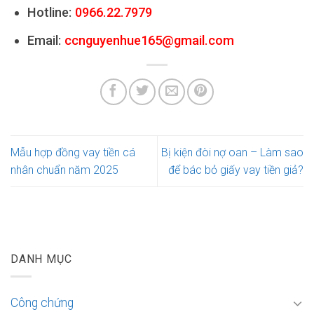
Hotline:
0966.22.7979
Email:
ccnguyenhue165@gmail.com
Mẫu hợp đồng vay tiền cá
Bị kiện đòi nợ oan – Làm sao
nhân chuẩn năm 2025
để bác bỏ giấy vay tiền giả?
DANH MỤC
Công chứng