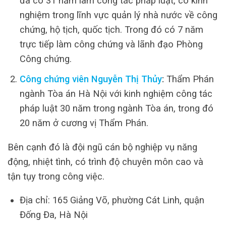
đã có 31 năm làm công tác pháp luật, có kinh
nghiệm trong lĩnh vực quản lý nhà nước về công
chứng, hộ tịch, quốc tịch. Trong đó có 7 năm
trực tiếp làm công chứng và lãnh đạo Phòng
Công chứng.
Công chứng viên Nguyễn Thị Thủy
:
Thẩm Phán
ngành Tòa án Hà Nội với kinh nghiệm công tác
pháp luật 30 năm trong ngành Tòa án, trong đó
20 năm ở cương vị Thẩm Phán.
Bên cạnh đó là đội ngũ cán bộ nghiệp vụ năng
động, nhiệt tình, có trình độ chuyên môn cao và
tận tụy trong công việc.
Địa chỉ: 165 Giảng Võ, phường Cát Linh, quận
Đống Đa, Hà Nội