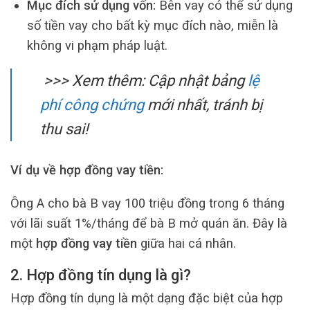
Mục đích sử dụng vốn:
Bên vay có thể sử dụng
số tiền vay cho bất kỳ mục đích nào, miễn là
không vi phạm pháp luật.
>>> Xem thêm:
Cập nhật bảng
lệ
phí công chứng
mới nhất, tránh bị
thu sai!
Ví dụ về hợp đồng vay tiền:
Ông A cho bà B vay 100 triệu đồng trong 6 tháng
với lãi suất 1%/tháng để bà B mở quán ăn. Đây là
một
hợp đồng vay tiền
giữa hai cá nhân.
2. Hợp đồng tín dụng là gì?
Hợp đồng tín dụng là một dạng đặc biệt của hợp