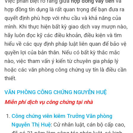
Việc phân biệt rõ ràng giữa
hợp đồng vay tiền
và
hợp đồng tín dụng là rất quan trọng để bạn đưa ra
quyết định phù hợp với nhu cầu và khả năng của
mình. Khi thực hiện bất kỳ giao dịch vay mượn nào,
hãy luôn đọc kỹ các điều khoản, điều kiện và tìm
hiểu về các quy định pháp luật liên quan để bảo vệ
quyền lợi của bản thân. Nếu có bất kỳ thắc mắc
nào, việc tham vấn ý kiến từ chuyên gia pháp lý
hoặc các văn phòng công chứng uy tín là điều cần
thiết.
VĂN PHÒNG CÔNG CHỨNG NGUYỄN HUỆ
Miễn phí dịch vụ công chứng tại nhà
Công chứng viên kiêm Trưởng Văn phòng
Nguyễn Thị Huệ
:
Cử nhân luật, cán bộ cấp cao,