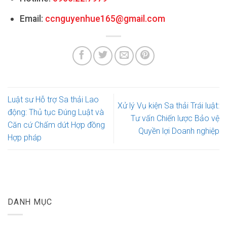
Email:
ccnguyenhue165@gmail.com
Luật sư Hỗ trợ Sa thải Lao
Xử lý Vụ kiện Sa thải Trái luật:
động: Thủ tục Đúng Luật và
Tư vấn Chiến lược Bảo vệ
Căn cứ Chấm dứt Hợp đồng
Quyền lợi Doanh nghiệp
Hợp pháp
DANH MỤC