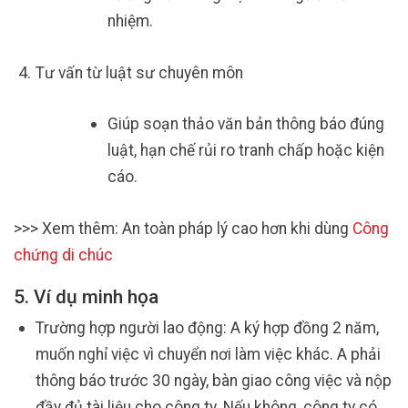
nhiệm.
Tư vấn từ luật sư chuyên môn
Giúp soạn thảo văn bản thông báo đúng
luật, hạn chế rủi ro tranh chấp hoặc kiện
cáo.
>>> Xem thêm: An toàn pháp lý cao hơn khi dùng
Công
chứng di chúc
5. Ví dụ minh họa
Trường hợp người lao động: A ký hợp đồng 2 năm,
muốn nghỉ việc vì chuyển nơi làm việc khác. A phải
thông báo trước 30 ngày, bàn giao công việc và nộp
đầy đủ tài liệu cho công ty. Nếu không, công ty có