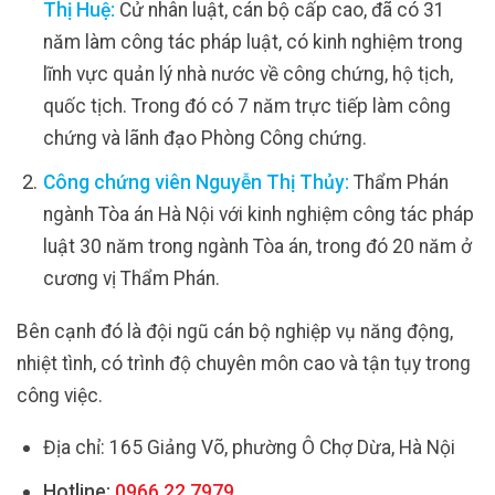
Thị Huệ:
Cử nhân luật, cán bộ cấp cao, đã có 31
năm làm công tác pháp luật, có kinh nghiệm trong
lĩnh vực quản lý nhà nước về công chứng, hộ tịch,
quốc tịch. Trong đó có 7 năm trực tiếp làm công
chứng và lãnh đạo Phòng Công chứng.
Công chứng viên Nguyễn Thị Thủy:
Thẩm Phán
ngành Tòa án Hà Nội với kinh nghiệm công tác pháp
luật 30 năm trong ngành Tòa án, trong đó 20 năm ở
cương vị Thẩm Phán.
Bên cạnh đó là đội ngũ cán bộ nghiệp vụ năng động,
nhiệt tình, có trình độ chuyên môn cao và tận tụy trong
công việc.
Địa chỉ: 165 Giảng Võ, phường Ô Chợ Dừa, Hà Nội
Hotline:
0966.22.7979