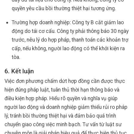
quyền yêu cầu bồi thường thiệt hại tương ứng.
Trường hợp doanh nghiệp: Công ty B cắt giảm lao
động do tái cơ cấu. Công ty phải thông báo 30 ngày
trước, nêu lý do hợp pháp, thanh toán các khoản trợ
cấp, nếu không, người lao động có thể khởi kiện ra
tòa.
6. Kết luận
Việc đơn phương chấm dứt hợp đồng cần được thực
hiện đúng pháp luật, tuân thủ thời hạn thông báo và
điều kiện hợp pháp. Hiểu rõ quyền và nghĩa vụ giúp
người lao động và doanh nghiệp giảm thiểu rủi ro pháp
lý, tránh bồi thường thiệt hại và đảm bảo quá trình
chuyển giao công việc minh bạch. Tư vấn từ luật sư
chuyên môn là giải pháp hiệu quả để thực hiện thủ tục