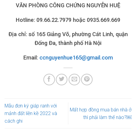
VĂN PHÒNG CÔNG CHỨNG NGUYỄN HUỆ
Hotline: 09.66.22.7979 hoặc 0935.669.669
Địa chỉ: số 165 Giảng Võ, phường Cát Linh, quận
Đống Đa, thành phố Hà Nội
Email:
ccnguyenhue165@gmail.com
Mẫu đơn ký giáp ranh với
Mất hợp đồng mua bán nhà ở
mảnh đất liền kề 2022 và
thì phải làm thế nào?￼
cách ghi