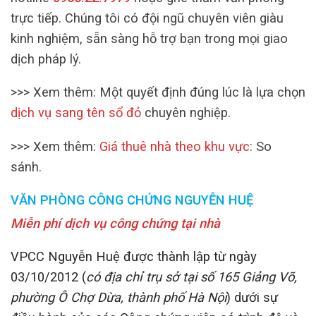
trực tiếp. Chúng tôi có đội ngũ chuyên viên giàu
kinh nghiệm, sẵn sàng hỗ trợ bạn trong mọi giao
dịch pháp lý.
>>> Xem thêm: Một quyết định đúng lúc là lựa chọn
dịch vụ sang tên sổ đỏ
chuyên nghiệp.
>>> Xem thêm:
Giá thuê nhà theo khu vực
: So
sánh.
VĂN PHÒNG CÔNG CHỨNG NGUYỄN HUỆ
Miễn phí dịch vụ công chứng tại nhà
VPCC Nguyễn Huệ được thành lập từ ngày
03/10/2012 (
có địa chỉ trụ sở tại số 165 Giảng Võ,
phường Ô Chợ Dừa, thành phố Hà Nội
) dưới sự