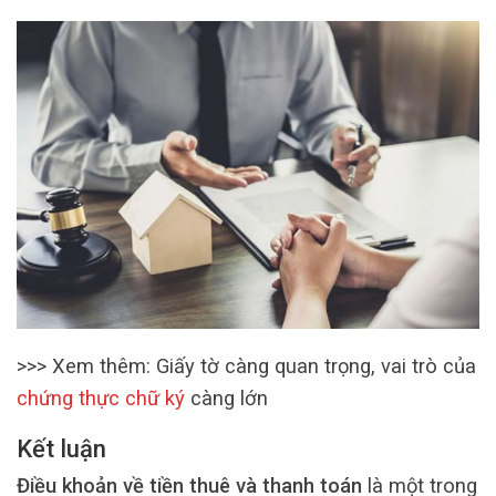
>>> Xem thêm: Giấy tờ càng quan trọng, vai trò của
chứng thực chữ ký
càng lớn
Kết luận
Điều khoản về tiền thuê và thanh toán
là một trong