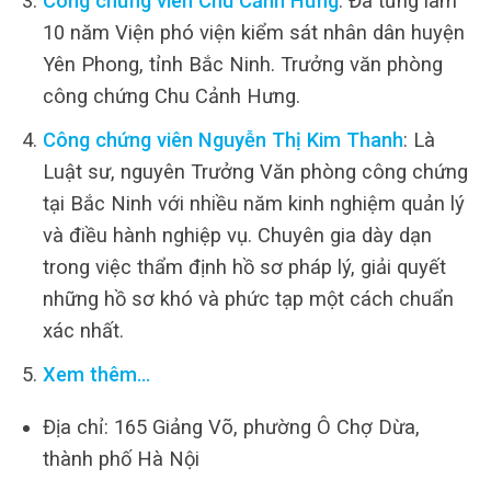
Công chứng viên Chu Cảnh Hưng
: Đã từng làm
10 năm Viện phó viện kiểm sát nhân dân huyện
Yên Phong, tỉnh Bắc Ninh. Trưởng văn phòng
công chứng Chu Cảnh Hưng.
Công chứng viên Nguyễn Thị Kim Thanh
: Là
Luật sư, nguyên Trưởng Văn phòng công chứng
tại Bắc Ninh với nhiều năm kinh nghiệm quản lý
và điều hành nghiệp vụ. Chuyên gia dày dạn
trong việc thẩm định hồ sơ pháp lý, giải quyết
những hồ sơ khó và phức tạp một cách chuẩn
xác nhất.
Xem thêm…
Địa chỉ: 165 Giảng Võ, phường Ô Chợ Dừa,
thành phố Hà Nội