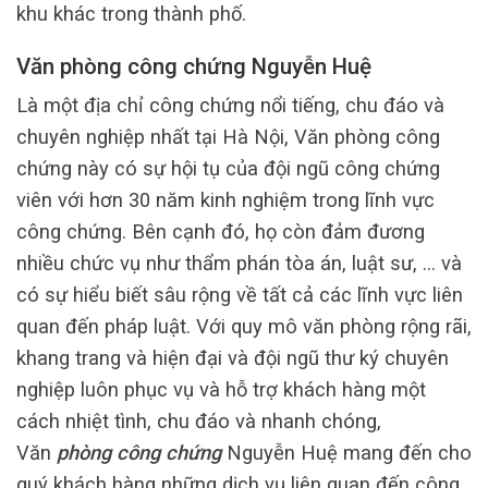
khu khác trong thành phố.
Văn phòng công chứng Nguyễn Huệ
Là một địa chỉ công chứng nổi tiếng, chu đáo và
chuyên nghiệp nhất tại Hà Nội, Văn phòng công
chứng này có sự hội tụ của đội ngũ công chứng
viên với hơn 30 năm kinh nghiệm trong lĩnh vực
công chứng. Bên cạnh đó, họ còn đảm đương
nhiều chức vụ như thẩm phán tòa án, luật sư, … và
có sự hiểu biết sâu rộng về tất cả các lĩnh vực liên
quan đến pháp luật. Với quy mô văn phòng rộng rãi,
khang trang và hiện đại và đội ngũ thư ký chuyên
nghiệp luôn phục vụ và hỗ trợ khách hàng một
cách nhiệt tình, chu đáo và nhanh chóng,
Văn
phòng công chứng
Nguyễn Huệ mang đến cho
quý khách hàng những dịch vụ liên quan đến công