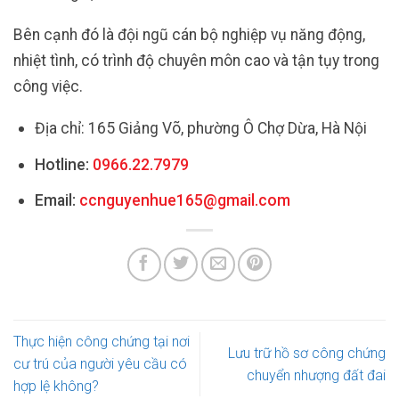
Bên cạnh đó là đội ngũ cán bộ nghiệp vụ năng động,
nhiệt tình, có trình độ chuyên môn cao và tận tụy trong
công việc.
Địa chỉ: 165 Giảng Võ, phường Ô Chợ Dừa, Hà Nội
Hotline:
0966.22.7979
Email:
ccnguyenhue165@gmail.com
Thực hiện công chứng tại nơi
Lưu trữ hồ sơ công chứng
cư trú của người yêu cầu có
chuyển nhượng đất đai
hợp lệ không?