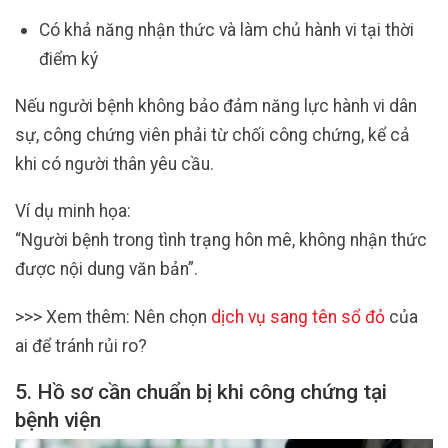
Có khả năng nhận thức và làm chủ hành vi tại thời
điểm ký
Nếu người bệnh không bảo đảm năng lực hành vi dân
sự, công chứng viên phải từ chối công chứng, kể cả
khi có người thân yêu cầu.
Ví dụ minh họa:
“Người bệnh trong tình trạng hôn mê, không nhận thức
được nội dung văn bản”.
>>> Xem thêm: Nên chọn
dịch vụ sang tên sổ đỏ
của
ai để tránh rủi ro?
5. Hồ sơ cần chuẩn bị khi công chứng tại
bệnh viện