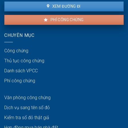
XEM ĐƯỜNG ĐI
PHÍ CÔNG CHỨNG
CHUYÊN MỤC
Công chứng
Thủ tục công chứng
Danh sách VPCC
Phí công chứng
Văn phòng công chứng
Dịch vụ sang tên sổ đỏ
Kiểm tra sổ đỏ thật giả
Hợp đồng mua bán nhà đất