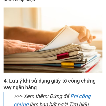
4. Lưu ý khi sử dụng giấy tờ công chứng
vay ngân hàng
>>>
Xem thêm: Đừng để
Phí công
chứng
làm bạn bất ngờ! Tìm hiểu