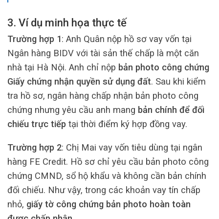
3. Ví dụ minh họa thực tế
Trường hợp 1
: Anh Quân nộp hồ sơ vay vốn tại
Ngân hàng BIDV với tài sản thế chấp là một căn
nhà tại Hà Nội. Anh chỉ nộp
bản photo công chứng
Giấy chứng nhận quyền sử dụng đất
. Sau khi kiểm
tra hồ sơ, ngân hàng chấp nhận bản photo công
chứng nhưng yêu cầu anh mang
bản chính để đối
chiếu trực tiếp
tại thời điểm ký hợp đồng vay.
Trường hợp 2
: Chị Mai vay vốn tiêu dùng tại ngân
hàng FE Credit. Hồ sơ chỉ yêu cầu bản photo công
chứng CMND, sổ hộ khẩu và không cần bản chính
đối chiếu. Như vậy, trong các khoản vay tín chấp
nhỏ,
giấy tờ công chứng bản photo hoàn toàn
được chấp nhận
.