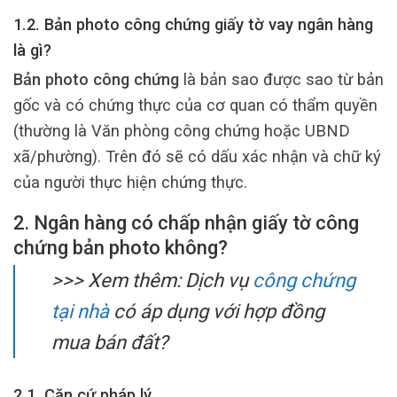
1.2. Bản photo công chứng giấy tờ vay ngân hàng
là gì?
Bản photo công chứng
là bản sao được sao từ bản
gốc và có chứng thực của cơ quan có thẩm quyền
(thường là Văn phòng công chứng hoặc UBND
xã/phường). Trên đó sẽ có dấu xác nhận và chữ ký
của người thực hiện chứng thực.
2. Ngân hàng có chấp nhận giấy tờ công
chứng bản photo không?
>>> Xem thêm:
Dịch vụ
công chứng
tại nhà
có áp dụng với hợp đồng
mua bán đất?
2.1. Căn cứ pháp lý