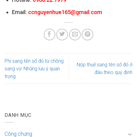
Email:
ccnguyenhue165@gmail.com
Phí sang tên sổ đỏ từ chồng
Nộp thuế sang tên sổ đỏ ở
sang vợ: Những lưu ý quan
đâu theo quy định
trọng
DANH MỤC
Công chứng