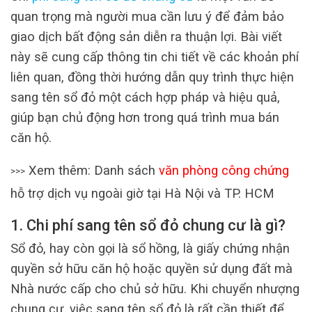
quan trọng mà người mua cần lưu ý để đảm bảo
giao dịch bất động sản diễn ra thuận lợi. Bài viết
này sẽ cung cấp thông tin chi tiết về các khoản phí
liên quan, đồng thời hướng dẫn quy trình thực hiện
sang tên sổ đỏ một cách hợp pháp và hiệu quả,
giúp bạn chủ động hơn trong quá trình mua bán
căn hộ.
Xem thêm: Danh sách
văn phòng công chứng
>>>
hỗ trợ dịch vụ ngoài giờ tại Hà Nội và TP. HCM
1. Chi phí sang tên sổ đỏ chung cư là gì?
Sổ đỏ, hay còn gọi là sổ hồng, là giấy chứng nhận
quyền sở hữu căn hộ hoặc quyền sử dụng đất mà
Nhà nước cấp cho chủ sở hữu. Khi chuyển nhượng
chung cư, việc sang tên sổ đỏ là rất cần thiết để