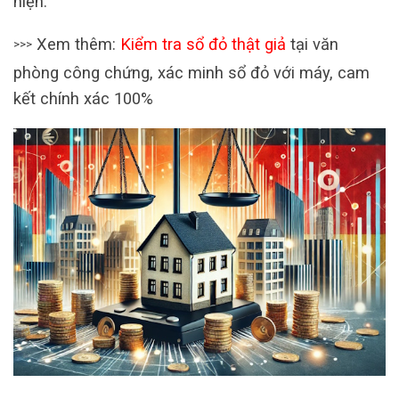
hiện.
Xem thêm:
Kiểm tra sổ đỏ thật giả
tại văn
>>>
phòng công chứng, xác minh sổ đỏ với máy, cam
kết chính xác 100%