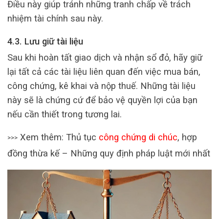
Điều này giúp tránh những tranh chấp về trách
nhiệm tài chính sau này.
4.3. Lưu giữ tài liệu
Sau khi hoàn tất giao dịch và nhận sổ đỏ, hãy giữ
lại tất cả các tài liệu liên quan đến việc mua bán,
công chứng, kê khai và nộp thuế. Những tài liệu
này sẽ là chứng cứ để bảo vệ quyền lợi của bạn
nếu cần thiết trong tương lai.
Xem thêm: Thủ tục
công chứng di chúc
, hợp
>>>
đồng thừa kế – Những quy định pháp luật mới nhất