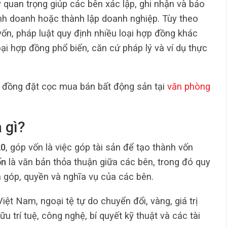
 quan trọng giúp các bên xác lập, ghi nhận và bảo
inh doanh hoặc thành lập doanh nghiệp. Tùy theo
vốn, pháp luật quy định nhiều loại hợp đồng khác
oại hợp đồng phổ biến, căn cứ pháp lý và ví dụ thực
 đồng đặt cọc mua bán bất động sản tại
văn phòng
 gì?
20
, góp vốn là việc góp tài sản để tạo thành vốn
ốn
là văn bản thỏa thuận giữa các bên, trong đó quy
ạn góp, quyền và nghĩa vụ của các bên.
Việt Nam, ngoại tệ tự do chuyển đổi, vàng, giá trị
u trí tuệ, công nghệ, bí quyết kỹ thuật và các tài