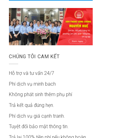
CHÚNG TÔI CAM KẾT
Hỗ trợ và tư vấn 24/7
Phí dịch vụ minh bach
Không phát sinh thêm phụ phí
Trả kết quả đúng hẹn.
Phí dịch vụ giá cạnh tranh.
Tuyệt đối bảo mật thông tin.
Trả lại 100% tiền phí nếu không hoàn