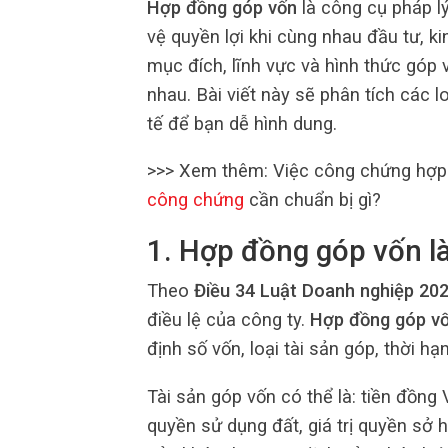
Hợp đồng góp vốn
là công cụ pháp lý
vệ quyền lợi khi cùng nhau đầu tư, k
mục đích, lĩnh vực và hình thức góp 
nhau. Bài viết này sẽ phân tích các l
tế để bạn dễ hình dung.
>>> Xem thêm: Việc công chứng hợp
công chứng
cần chuẩn bị gì?
1. Hợp đồng góp vốn là
Theo
Điều 34 Luật Doanh nghiệp 20
điều lệ của công ty.
Hợp đồng góp v
định số vốn, loại tài sản góp, thời h
Tài sản góp vốn có thể là: tiền đồng 
quyền sử dụng đất, giá trị quyền sở hữ