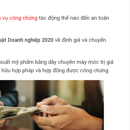
h vụ công chứng
tác động thế nào đến an toàn
Luật Doanh nghiệp 2020
về định giá và chuyển
n xuất mỹ phẩm bằng dây chuyền máy móc trị giá
ở hữu hợp pháp và hợp đồng được công chứng.