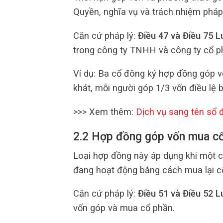
Quyền, nghĩa vụ và trách nhiệm pháp
Căn cứ pháp lý:
Điều 47 và Điều 75 
trong công ty TNHH và công ty cổ p
Ví dụ: Ba cổ đông ký hợp đồng góp v
khát, mỗi người góp 1/3 vốn điều lệ 
>>> Xem thêm:
Dịch vụ sang tên sổ 
2.2 Hợp đồng góp vốn mua cổ
Loại hợp đồng này áp dụng khi một 
đang hoạt động bằng cách mua lại c
Căn cứ pháp lý:
Điều 51 và Điều 52 
vốn góp và mua cổ phần.