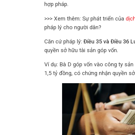
hợp pháp.
>>> Xem thêm: Sự phát triển của
dịc
pháp lý cho người dân?
Căn cứ pháp lý:
Điều 35 và Điều 36 
quyền sở hữu tài sản góp vốn.
Ví dụ: Bà D góp vốn vào công ty sả
1,5 tỷ đồng, có chứng nhận quyền s