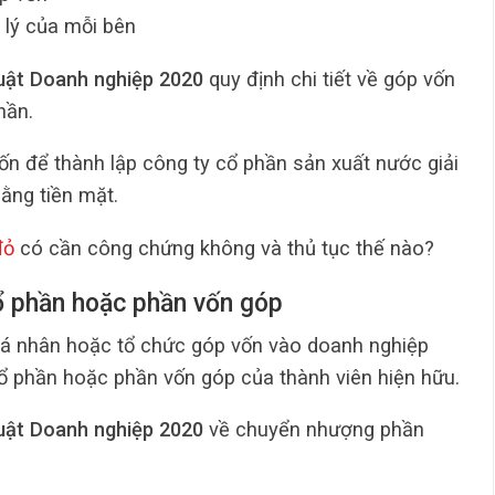
 lý của mỗi bên
Luật Doanh nghiệp 2020
quy định chi tiết về góp vốn
hần.
ốn để thành lập công ty cổ phần sản xuất nước giải
bằng tiền mặt.
đỏ
có cần công chứng không và thủ tục thế nào?
 phần hoặc phần vốn góp
cá nhân hoặc tổ chức góp vốn vào doanh nghiệp
ổ phần hoặc phần vốn góp của thành viên hiện hữu.
Luật Doanh nghiệp 2020
về chuyển nhượng phần