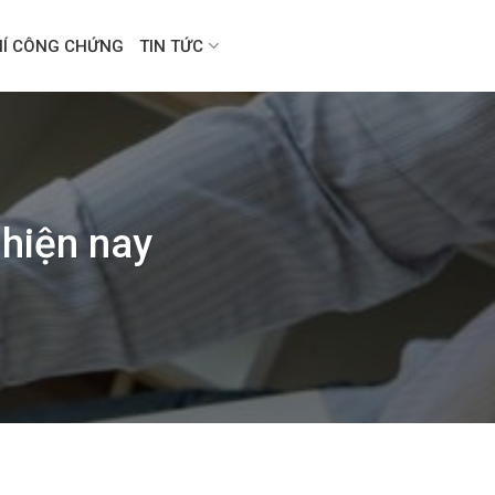
HÍ CÔNG CHỨNG
TIN TỨC
 hiện nay