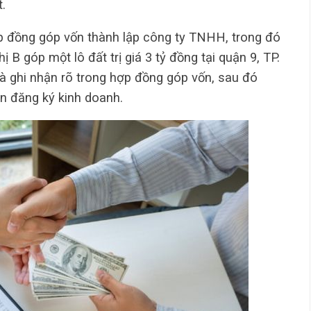
.
ợp đồng góp vốn thành lập công ty TNHH, trong đó
 B góp một lô đất trị giá 3 tỷ đồng tại quận 9, TP.
và ghi nhận rõ trong hợp đồng góp vốn, sau đó
 đăng ký kinh doanh.