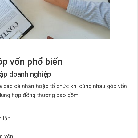
óp vốn phổ biến
lập doanh nghiệp
ữa các cá nhân hoặc tổ chức khi cùng nhau góp vốn
 dung hợp đồng thường bao gồm:
h lập
p vốn