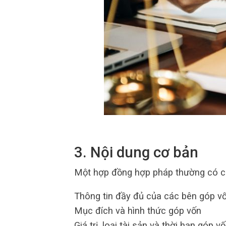
3. Nội dung cơ bản
Một hợp đồng hợp pháp thường có cá
Thông tin đầy đủ của các bên góp v
Mục đích và hình thức góp vốn
Giá trị, loại tài sản và thời hạn góp v