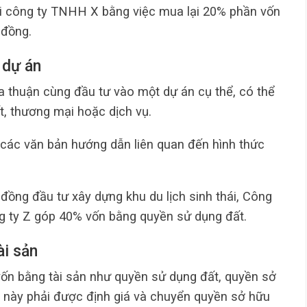
ới công ty TNHH X bằng việc mua lại 20% phần vốn
 đồng.
 dự án
a thuận cùng đầu tư vào một dự án cụ thể, có thể
t, thương mại hoặc dịch vụ.
các văn bản hướng dẫn liên quan đến hình thức
 đồng đầu tư xây dựng khu du lịch sinh thái, Công
g ty Z góp 40% vốn bằng quyền sử dụng đất.
ài sản
vốn bằng tài sản như quyền sử dụng đất, quyền sở
sản này phải được định giá và chuyển quyền sở hữu