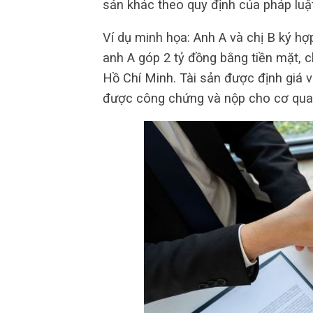
sản khác theo quy định của pháp luật
Ví dụ minh họa: Anh A và chị B ký h
anh A góp 2 tỷ đồng bằng tiền mặt, chị
Hồ Chí Minh. Tài sản được định giá 
được công chứng và nộp cho cơ quan