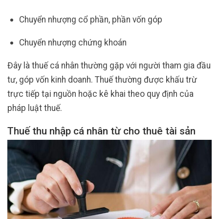
Chuyển nhượng cổ phần, phần vốn góp
Chuyển nhượng chứng khoán
Đây là thuế cá nhân thường gặp với người tham gia đầu
tư, góp vốn kinh doanh. Thuế thường được khấu trừ
trực tiếp tại nguồn hoặc kê khai theo quy định của
pháp luật thuế.
Thuế thu nhập cá nhân từ cho thuê tài sản