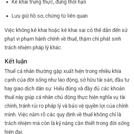
Kê khai trung thực, đúng thời hạn
Lưu giữ hồ sơ, chứng từ liên quan
Việc không kê khai hoặc kê khai sai có thể dẫn đến xử
phạt vi phạm hành chính về thuế, thậm chí phát sinh
trách nhiệm pháp lý khác.
Kết luận
Thuế cá nhân thường gặp xuất hiện trong nhiều khía
cạnh của đời sống như lao động, sở hữu tài sản, đầu tư
hay giao dịch dân sự. Hiểu đúng và đầy đủ các khoản
thuế này giúp cá nhân chủ động thực hiện nghĩa vụ tài
chính, tránh rủi ro pháp lý và bảo vệ quyền lợi của chính
mình. Việc nắm rõ các quy định về thuế không chỉ là
trách nhiệm mà còn là kỹ năng cần thiết trong đời sống
hiện đại.