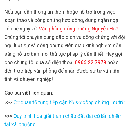
Nếu bạn cần thông tin thêm hoặc hỗ trợ trong việc
soạn thảo và công chứng hợp đồng, đừng ngần ngại
liên hệ ngay với
Văn phòng công chứng Nguyễn Huệ
.
Chúng tôi chuyên cung cấp dịch vụ công chứng với đội
ngũ luật sư và công chứng viên giàu kinh nghiệm sẵn
sàng hỗ trợ bạn mọi thủ tục pháp lý cần thiết. Hãy gọi
cho chúng tôi qua số điện thoại
0966.22.7979
hoặc
đến trực tiếp văn phòng để nhận được sự tư vấn tận
tình và chuyên nghiệp!
Các bài viết liên quan:
>>>
Cơ quan tố tụng tiếp cận hồ sơ công chứng lưu trữ
>>>
Quy trình hòa giải tranh chấp đất đai có lấn chiếm
tại xã, phường