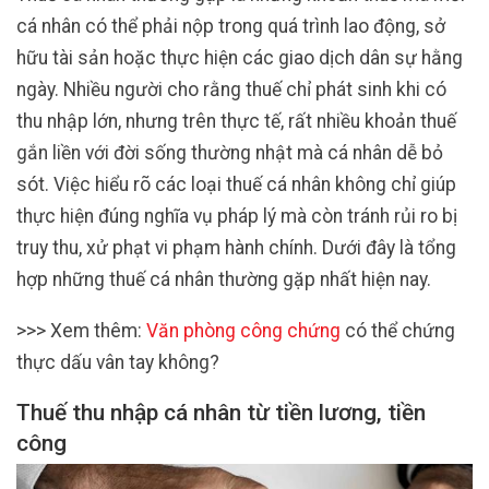
cá nhân có thể phải nộp trong quá trình lao động, sở
hữu tài sản hoặc thực hiện các giao dịch dân sự hằng
ngày. Nhiều người cho rằng thuế chỉ phát sinh khi có
thu nhập lớn, nhưng trên thực tế, rất nhiều khoản thuế
gắn liền với đời sống thường nhật mà cá nhân dễ bỏ
sót. Việc hiểu rõ các loại thuế cá nhân không chỉ giúp
thực hiện đúng nghĩa vụ pháp lý mà còn tránh rủi ro bị
truy thu, xử phạt vi phạm hành chính. Dưới đây là tổng
hợp những thuế cá nhân thường gặp nhất hiện nay.
>>> Xem thêm:
Văn phòng công chứng
có thể chứng
thực dấu vân tay không?
Thuế thu nhập cá nhân từ tiền lương, tiền
công