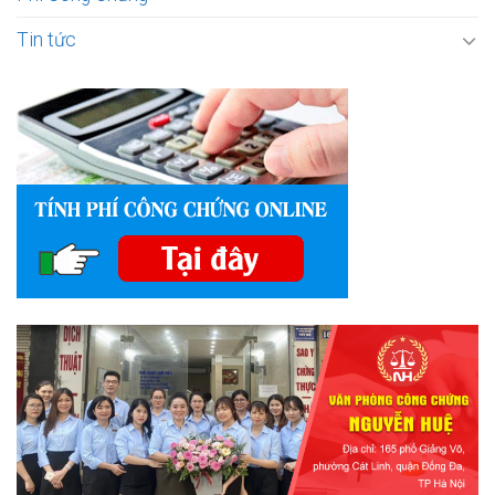
Tin tức