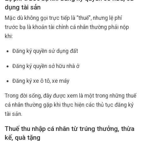
dụng tài sản
Mặc dù không gọi trực tiếp là “thuế”, nhưng lệ phí
trước bạ là khoản tài chính cá nhân thường phải nộp
khi:
Đăng ký quyền sử dụng đất
Đăng ký quyền sở hữu nhà ở
Đăng ký xe ô tô, xe máy
Trong đời sống, đây được xem là một trong những thuế
cá nhân thường gặp khi thực hiện các thủ tục đăng ký
tài sản.
Thuế thu nhập cá nhân từ trúng thưởng, thừa
kế, quà tặng