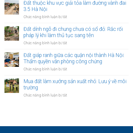
đoạt
mất
Đất thuộc khu vực giải tỏa làm đường vành đai
(15
cọc
đất:
hợp
ngày)
3.5 Hà Nội
đất
Những
đồng
tại
ở
Chức năng bình luận bị tắt
kẽ
công
phòng
Đất
hở
chứng
công
thuộc
Đất dính ngõ đi chung chưa có sổ đỏ: Rắc rối
nguy
mua
chứng:
khu
hiểm
pháp lý khi làm thủ tục sang tên
bán
Tại
vực
đất:
ở
Chức năng bình luận bị tắt
sao
giải
Cách
Đất
nên
tỏa
xin
dính
Đất giáp ranh giữa các quận nội thành Hà Nội:
làm?
làm
cấp
ngõ
Thẩm quyền văn phòng công chứng
đường
bản
đi
vành
ở
Chức năng bình luận bị tắt
sao
chung
đai
Đất
chưa
3.5
giáp
Mua đất làm xưởng sản xuất nhỏ: Lưu ý về môi
có
Hà
ranh
trường
sổ
Nội
giữa
đỏ:
ở
Chức năng bình luận bị tắt
các
Rắc
Mua
quận
rối
đất
nội
pháp
làm
thành
lý
xưởng
Hà
khi
sản
Nội:
làm
xuất
Thẩm