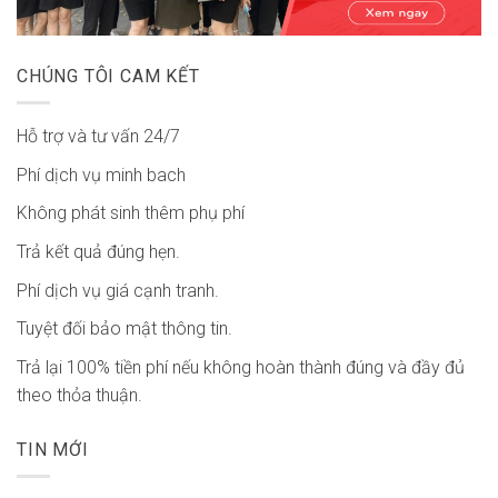
CHÚNG TÔI CAM KẾT
Hỗ trợ và tư vấn 24/7
Phí dịch vụ minh bach
Không phát sinh thêm phụ phí
Trả kết quả đúng hẹn.
Phí dịch vụ giá cạnh tranh.
Tuyệt đối bảo mật thông tin.
Trả lại 100% tiền phí nếu không hoàn thành đúng và đầy đủ
theo thỏa thuận.
TIN MỚI